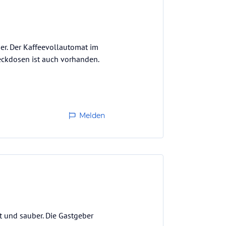
r. Der Kaffeevollautomat im
eckdosen ist auch vorhanden.
Melden
 und sauber. Die Gastgeber