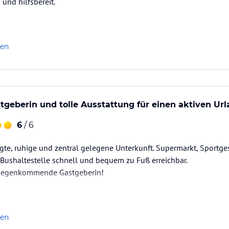
 und hilfsbereit.
len
tgeberin und tolle Ausstattung für einen aktiven Ur
6
/ 6
gte, ruhige und zentral gelegene Unterkunft. Supermarkt, Sportges
Bushaltestelle schnell und bequem zu Fuß erreichbar.
tgegenkommende Gastgeberin!
len