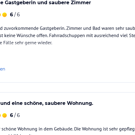
 Gastgeberin und saubere Zimmer
6
/ 6
nd zuvorkommende Gastgeberin. Zimmer und Bad waren sehr saube
st keine Wünsche offen. Fahrradschuppen mit ausreichend viel St
 Fälle sehr gerne wieder.
len
r und eine schöne, saubere Wohnung.
6
/ 6
hr schöne Wohnung in dem Gebäude. Die Wohnung ist sehr gepflegt