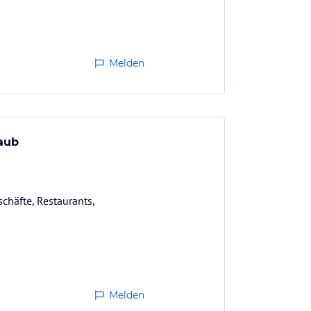
Melden
laub
chäfte, Restaurants,
Melden