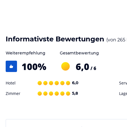
Informativste Bewertungen
(von
265
Weiterempfehlung
Gesamtbewertung
100
%
6,0
/ 6
Hotel
6,0
Serv
Zimmer
5,8
Lag