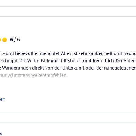
6
/ 6
til- und liebevoll eingerichtet. Alles ist sehr sauber, hell und freu
sehr gut. Die Wirtin ist immer hilfsbereit und freundlich. Der Auf
e Wanderungen direkt von der Unterkunft oder der nahegelegenen
 nur wärmstens weiterempfehlen.
len
s