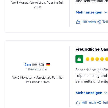
sind sehr freundlich
Vor 1 Monat • Verreist als Paar im Juli
2026
Mehr anzeigen
Hilfreich
Tei
Freundliche Gas
Jan
(
56-60
)
Sehr schöne, gepfle
1
Bewertungen
Loipeneinstieg und 
Vor 5 Monaten • Verreist als Familie
Sehr nette und en
im Februar 2026
Mehr anzeigen
Hilfreich
Tei