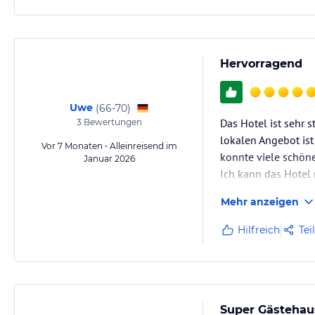
Hervorragend
Uwe
(
66-70
)
Das Hotel ist sehr s
3
Bewertungen
lokalen Angebot ist 
Vor 7 Monaten • Alleinreisend im
konnte viele schön
Januar 2026
Ich kann das Hotel
Mehr anzeigen
Hilfreich
Tei
Super Gästehau