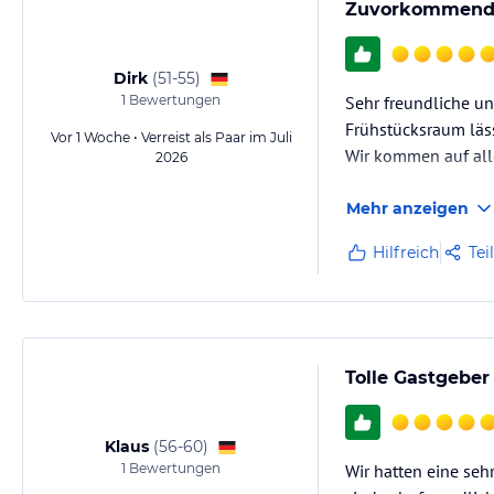
Zuvorkommende
Dirk
(
51-55
)
1
Bewertungen
Sehr freundliche u
Frühstücksraum läs
Vor 1 Woche • Verreist als Paar im Juli
Wir kommen auf alle
2026
Mehr anzeigen
Hilfreich
Tei
Tolle Gastgebe
Klaus
(
56-60
)
1
Bewertungen
Wir hatten eine se