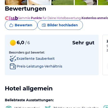
Bewertungen
Sammle
Punkte
für Deine Hotelbewertung.
Kostenlos anmel
Bewerten
Bilder hochladen
6,0
Sehr gut
/ 6
Besonders gut bewertet:
Exzellente Sauberkeit
Preis-Leistungs-Verhältnis
Hotel allgemein
Beliebteste Ausstattungen: