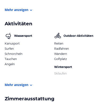
Mehr anzeigen
Aktivitäten
Wassersport
Outdoor-Aktivitäten
Kanusport
Reiten
Surfen
Radfahren
Schnorcheln
Wandern
Tauchen
Golfplatz
Angeln
Wintersport
Skilaufen
Mehr anzeigen
Zimmerausstattung