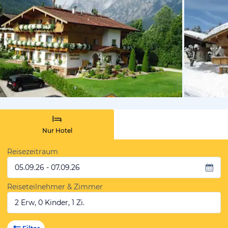
von Booki
Nur Hotel
Reisezeitraum
05.09.26 - 07.09.26
Reiseteilnehmer & Zimmer
2 Erw, 0 Kinder, 1 Zi.