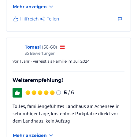
Mehr anzeigen
Hilfreich
Teilen
Tomasi
(
56-60
)
35
Bewertungen
Vor 1 Jahr • Verreist als Familie im Juli 2024
Weiterempfehlung!
5
/ 6
Tolles, familiengeführtes Landhaus am Achensee in
sehr ruhiger Lage, kostenlose Parkplätze direkt vor
dem Landhaus, kein Aufzug
Mehr anzeigen