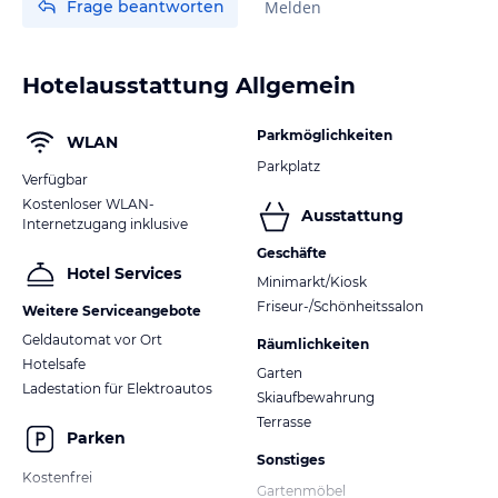
Frage beantworten
Melden
Hotelausstattung Allgemein
Parkmöglichkeiten
WLAN
Parkplatz
Verfügbar
Kostenloser WLAN-
Ausstattung
Internetzugang inklusive
Geschäfte
Hotel Services
Minimarkt/Kiosk
Friseur-/Schönheitssalon
Weitere Serviceangebote
Geldautomat vor Ort
Räumlichkeiten
Hotelsafe
Garten
Ladestation für Elektroautos
Skiaufbewahrung
Terrasse
Parken
Sonstiges
Kostenfrei
Gartenmöbel