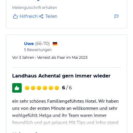
Meilengutschrift erhalten
Hilfreich
Teilen
Uwe
(
66-70
)
5
Bewertungen
Vor 3 Jahren • Verreist als Paar im Mai 2023
Landhaus Achental gern immer wieder
6
/ 6
ein sehr schönes Familiengeführtes Hotel. Wir haben
uns von der ersten Minute an willkommen und sehr
wohlgefühlt. Helga und ihr Team waren immer
freundlich und gut gelaunt. Mit Tips und Infos stand
Sie uns hilfreich zur Seite.