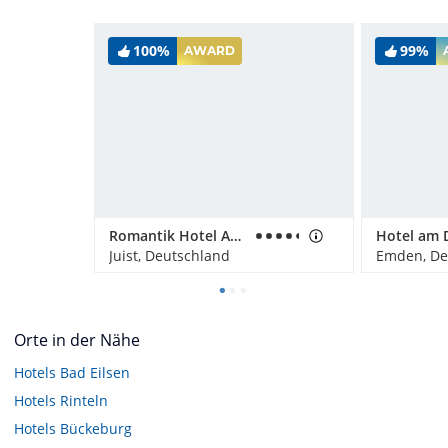
100%
99%
AWARD
Romantik Hotel Achterdiek
Hotel am D
Juist, Deutschland
Emden, De
Orte in der Nähe
Hotels
Bad Eilsen
Hotels
Rinteln
Hotels
Bückeburg