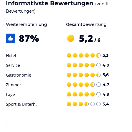
Informativste Bewertungen
(von
11
Bewertungen)
Weiterempfehlung
Gesamtbewertung
87
%
5,2
/ 6
Hotel
5,3
Service
4,9
Gastronomie
5,6
Zimmer
4,7
Lage
4,9
Sport & Unterh.
3,4