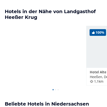
Hotels in der Nähe von Landgasthof
Heeßer Krug
100%
Hotel Alte
Heeßen, D
1,1km
Beliebte Hotels in Niedersachsen