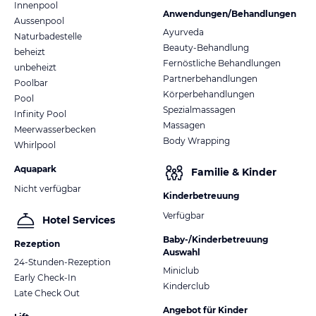
Innenpool
Anwendungen/Behandlungen
Aussenpool
Ayurveda
Naturbadestelle
Beauty-Behandlung
beheizt
Fernöstliche Behandlungen
unbeheizt
Partnerbehandlungen
Poolbar
Körperbehandlungen
Pool
Spezialmassagen
Infinity Pool
Massagen
Meerwasserbecken
Body Wrapping
Whirlpool
Aquapark
Familie & Kinder
Nicht verfügbar
Kinderbetreuung
Verfügbar
Hotel Services
Baby-/Kinderbetreuung
Rezeption
Auswahl
24-Stunden-Rezeption
Miniclub
Early Check-In
Kinderclub
Late Check Out
Angebot für Kinder