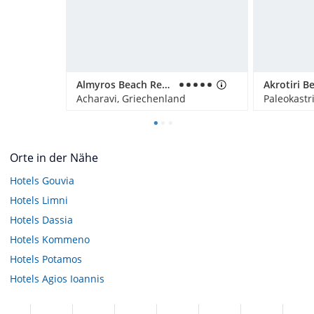
Almyros Beach Resort & Spa
Acharavi, Griechenland
Paleokastr
Orte in der Nähe
Hotels
Gouvia
Hotels
Limni
Hotels
Dassia
Hotels
Kommeno
Hotels
Potamos
Hotels
Agios Ioannis