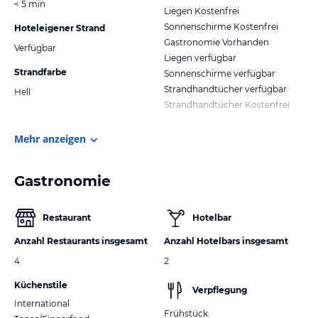
< 5 min
Liegen Kostenfrei
Sonnenschirme Kostenfrei
Hoteleigener Strand
Gastronomie Vorhanden
Verfügbar
Liegen verfügbar
Strandfarbe
Sonnenschirme verfügbar
Strandhandtücher verfügbar
Hell
Strandhandtücher Kostenfrei
Mehr anzeigen
Gastronomie
Restaurant
Hotelbar
Anzahl Restaurants insgesamt
Anzahl Hotelbars insgesamt
4
2
Küchenstile
Verpflegung
International
Frühstück