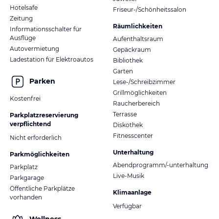
Hotelsafe
Friseur-/Schönheitssalon
Zeitung
Räumlichkeiten
Informationsschalter für
Ausflüge
Aufenthaltsraum
Autovermietung
Gepäckraum
Ladestation für Elektroautos
Bibliothek
Garten
Parken
Lese-/Schreibzimmer
Grillmöglichkeiten
Kostenfrei
Raucherbereich
Terrasse
Parkplatzreservierung
verpflichtend
Diskothek
Fitnesscenter
Nicht erforderlich
Unterhaltung
Parkmöglichkeiten
Abendprogramm/-unterhaltung
Parkplatz
Live-Musik
Parkgarage
Öffentliche Parkplätze
Klimaanlage
vorhanden
Verfügbar