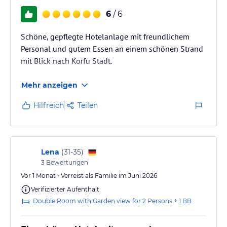
6
/ 6
Schöne, gepflegte Hotelanlage mit freundlichem
Personal und gutem Essen an einem schönen Strand
mit Blick nach Korfu Stadt.
Mehr anzeigen
Hilfreich
Teilen
Lena
(
31-35
)
3
Bewertungen
Vor 1 Monat • Verreist als Familie im Juni 2026
Verifizierter Aufenthalt
Double Room with Garden view for 2 Persons + 1 BB