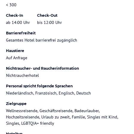
< 300
Check-In
Check-Out
ab 14:00 Uhr
bis 12:00 Uhr
Barrierefreiheit
Gesamtes Hotel barrierefrei zugänglich
Haustiere
Auf Anfrage
Nichtraucher- und Raucherinformation
Nichtraucherhotel
Personal spricht folgende Sprachen
Niederländisch, Französisch, Englisch, Deutsch
Zielgruppe
Wellnessreisende, Geschäftsreisende, Badeurlauber,
Hochzeitsreisende, Urlaub zu zweit, Familie, Singles mit Kind,
Singles, LGBTQIA+ friendly
Hoteltyp