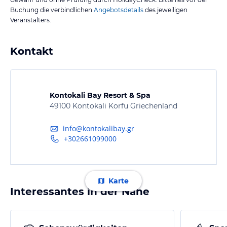
Buchung die verbindlichen
Angebotsdetails
des jeweiligen
Veranstalters.
Kontakt
Kontokali Bay Resort & Spa
49100 Kontokali Korfu Griechenland
info@kontokalibay.gr
+302661099000
Karte
Interessantes in der Nähe