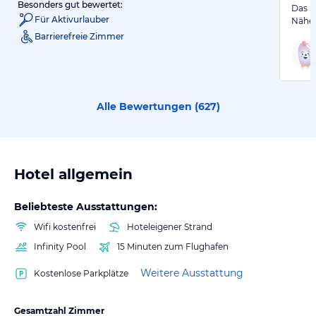
Besonders gut bewertet:
Das Ho
Für Aktivurlauber
Nähe 
Barrierefreie Zimmer
Alle Bewertungen (
627
)
Hotel allgemein
Beliebteste Ausstattungen:
Wifi kostenfrei
Hoteleigener Strand
Infinity Pool
15 Minuten zum Flughafen
Weitere Ausstattung
Kostenlose Parkplätze
Gesamtzahl Zimmer