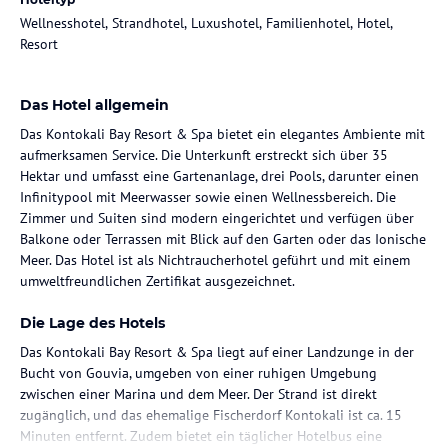
Wellnesshotel, Strandhotel, Luxushotel, Familienhotel, Hotel,
Resort
Das Hotel allgemein
Das Kontokali Bay Resort & Spa bietet ein elegantes Ambiente mit
aufmerksamen Service. Die Unterkunft erstreckt sich über 35
Hektar und umfasst eine Gartenanlage, drei Pools, darunter einen
Infinitypool mit Meerwasser sowie einen Wellnessbereich. Die
Zimmer und Suiten sind modern eingerichtet und verfügen über
Balkone oder Terrassen mit Blick auf den Garten oder das Ionische
Meer. Das Hotel ist als Nichtraucherhotel geführt und mit einem
umweltfreundlichen Zertifikat ausgezeichnet.
Die Lage des Hotels
Das Kontokali Bay Resort & Spa liegt auf einer Landzunge in der
Bucht von Gouvia, umgeben von einer ruhigen Umgebung
zwischen einer Marina und dem Meer. Der Strand ist direkt
zugänglich, und das ehemalige Fischerdorf Kontokali ist ca. 15
Minuten entfernt. Zudem bietet ein täglicher Hotelbus eine