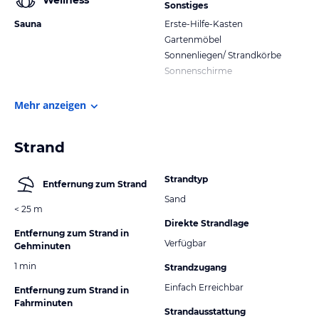
Wellness
Sonstiges
Sauna
Erste-Hilfe-Kasten
Gartenmöbel
Sonnenliegen/ Strandkörbe
Sonnenschirme
Mehr anzeigen
Strand
Strandtyp
Entfernung zum Strand
Sand
< 25 m
Direkte Strandlage
Entfernung zum Strand in
Verfügbar
Gehminuten
1 min
Strandzugang
Einfach Erreichbar
Entfernung zum Strand in
Fahrminuten
Strandausstattung