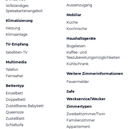
Aussenzugang
Vollständiges
Speisekartenangebot
Mobiliar
Klimatisierung
Küche
Heizung
Kochnische
Klimaanlage
Haushaltsgeräte
TV-Empfang
Bügeleisen
Satelliten-TV
Kaffee- und
Teezubereitungsmöglichkeiten
Multimedia
Kühlschrank
Telefon
Weitere Zimmerinformationen
Fernseher
Feuermelder
Bettentyp
Safe
Einzelbett
Weckservice/Wecker
Doppelbett
Zustellbares Babybett
Zimmertypen
Queensize
Zweibettzimmer/Twin
Zustellbett
Familienzimmer
Schlafsofa
Appartement