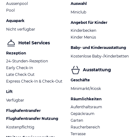
Aussenpool
Auswahl
Pool
Miniclub
Aquapark
Angebot für Kinder
Nicht verfügbar
Kinderbecken
Kinder Menüs
Hotel Services
Baby- und Kinderausstattung
Rezeption
Kostenlose Baby-/Kinderbetten
24-Stunden-Rezeption
Early Check-In
Ausstattung
Late Check Out
Geschäfte
Express Check-In & Check-Out
Minimarkt/Kiosk
Lift
Räumlichkeiten
Verfügbar
Aufenthaltsraum
Flughafentransfer
Gepäckraum
Flughafentransfer Nutzung
Garten
Kostenpflichtig
Raucherbereich
Terrasse