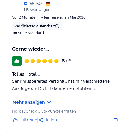
G
(
56-60
)
1
Bewertungen
Vor 2 Monaten • Alleinreisend im Mai 2026
Verifizierter Aufenthalt
Suite Standard
Gerne wieder...
6
/ 6
Tolles Hotel...
Sehr hilfsbereites Personal, hat mir verschiedene
Ausflüge und Schiffsfahrten empfohlen...
Mehr anzeigen
HolidayCheck Club-Punkte erhalten
Hilfreich
Teilen