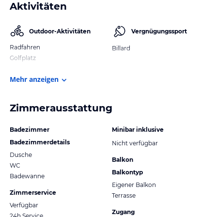
Aktivitäten
Outdoor-Aktivitäten
Vergnügungssport
Radfahren
Billard
Golfplatz
Mehr anzeigen
Zimmerausstattung
Badezimmer
Minibar inklusive
Badezimmerdetails
Nicht verfügbar
Dusche
Balkon
WC
Balkontyp
Badewanne
Eigener Balkon
Zimmerservice
Terrasse
Verfügbar
Zugang
24h Service