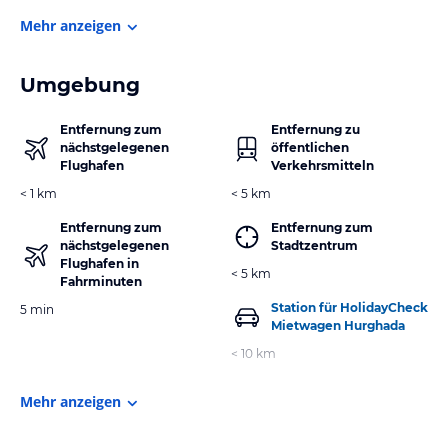
Mehr anzeigen
Umgebung
Entfernung zum
Entfernung zu
nächstgelegenen
öffentlichen
Flughafen
Verkehrsmitteln
< 1 km
< 5 km
Entfernung zum
Entfernung zum
nächstgelegenen
Stadtzentrum
Flughafen in
< 5 km
Fahrminuten
Station für HolidayCheck
5 min
Mietwagen Hurghada
< 10 km
Mehr anzeigen