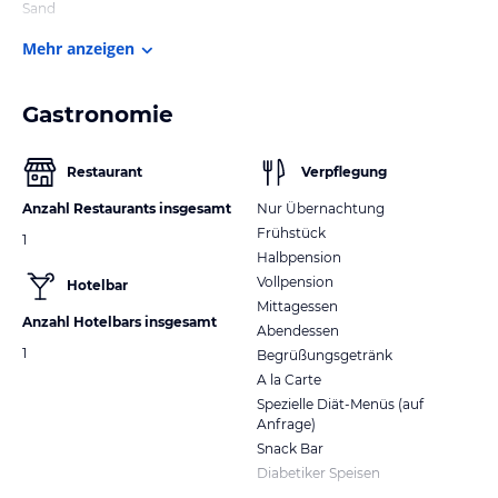
Sand
Mehr anzeigen
Gastronomie
Restaurant
Verpflegung
Anzahl Restaurants insgesamt
Nur Übernachtung
Frühstück
1
Halbpension
Vollpension
Hotelbar
Mittagessen
Anzahl Hotelbars insgesamt
Abendessen
1
Begrüßungsgetränk
A la Carte
Spezielle Diät-Menüs (auf
Anfrage)
Snack Bar
Diabetiker Speisen