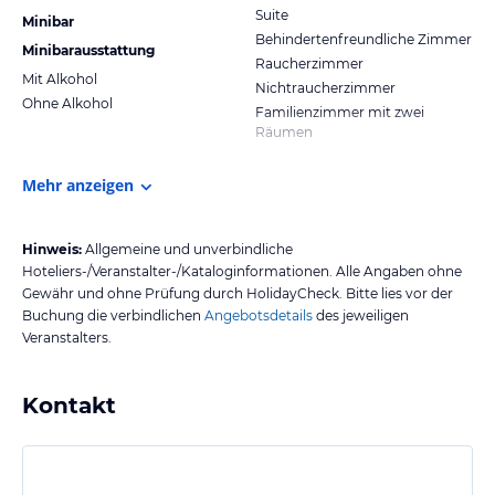
Suite
Minibar
Behindertenfreundliche Zimmer
Minibarausstattung
Raucherzimmer
Mit Alkohol
Nichtraucherzimmer
Ohne Alkohol
Familienzimmer mit zwei
Räumen
Mehr anzeigen
Hinweis:
Allgemeine und unverbindliche
Hoteliers-/Veranstalter-/Kataloginformationen. Alle Angaben ohne
Gewähr und ohne Prüfung durch HolidayCheck. Bitte lies vor der
Buchung die verbindlichen
Angebotsdetails
des jeweiligen
Veranstalters.
Kontakt