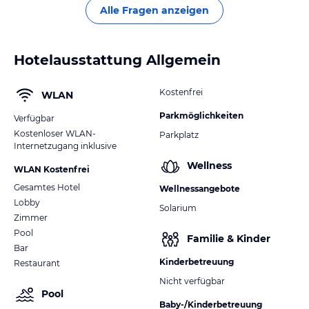
Alle Fragen anzeigen
Hotelausstattung Allgemein
Kostenfrei
WLAN
Parkmöglichkeiten
Verfügbar
Kostenloser WLAN-
Parkplatz
Internetzugang inklusive
Wellness
WLAN Kostenfrei
Gesamtes Hotel
Wellnessangebote
Lobby
Solarium
Zimmer
Pool
Familie & Kinder
Bar
Kinderbetreuung
Restaurant
Nicht verfügbar
Pool
Baby-/Kinderbetreuung