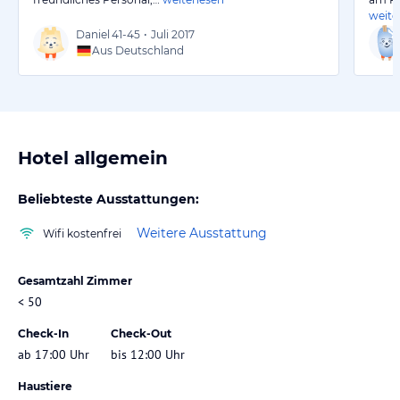
weite
Daniel
41-45
•
Juli 2017
Aus Deutschland
Hotel allgemein
Beliebteste Ausstattungen:
Weitere Ausstattung
Wifi kostenfrei
Gesamtzahl Zimmer
< 50
Check-In
Check-Out
ab 17:00 Uhr
bis 12:00 Uhr
Haustiere