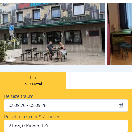
von Booki
Nur Hotel
Reisezeitraum
03.09.26 - 05.09.26
Reiseteilnehmer & Zimmer
2 Erw, 0 Kinder, 1 Zi.