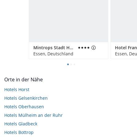
Mintrops Stadt Hotel Margarethenhöhe
Hotel Fran
Essen, Deutschland
Essen, De
Orte in der Nähe
Hotels
Horst
Hotels
Gelsenkirchen
Hotels
Oberhausen
Hotels
Mülheim an der Ruhr
Hotels
Gladbeck
Hotels
Bottrop