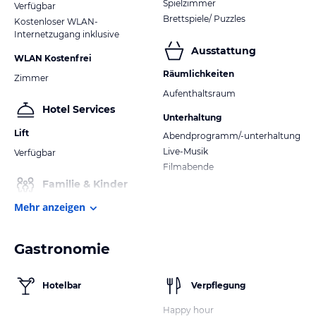
Spielzimmer
Verfügbar
Brettspiele/ Puzzles
Kostenloser WLAN-
Internetzugang inklusive
Ausstattung
WLAN Kostenfrei
Räumlichkeiten
Zimmer
Aufenthaltsraum
Hotel Services
Unterhaltung
Lift
Abendprogramm/-unterhaltung
Live-Musik
Verfügbar
Filmabende
Familie & Kinder
Mehr anzeigen
Gastronomie
Hotelbar
Verpflegung
Happy hour