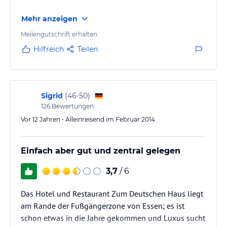
Mehr anzeigen
Meilengutschrift erhalten
Hilfreich
Teilen
Sigrid
(
46-50
)
126
Bewertungen
Vor 12 Jahren • Alleinreisend im Februar 2014
Einfach aber gut und zentral gelegen
3,7
/ 6
Das Hotel und Restaurant Zum Deutschen Haus liegt
am Rande der Fußgängerzone von Essen; es ist
schon etwas in die Jahre gekommen und Luxus sucht