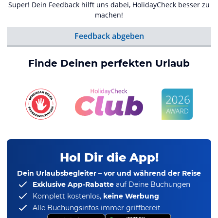
Super! Dein Feedback hilft uns dabei, HolidayCheck besser zu
machen!
Feedback abgeben
Finde Deinen perfekten Urlaub
Hol Dir die App!
Dein Urlaubsbegleiter – vor und während der Reise
Exklusive App-Rabatte
auf Deine Buchungen
Komplett kostenlos,
keine Werbung
Alle Buchungsinfos immer griffbereit