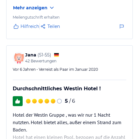
ausgerichtet und sehr preisintensiv.
Mehr anzeigen
Meilengutschrift erhalten
Hilfreich
Teilen
Jana
(
51-55
)
42
Bewertungen
Vor 6 Jahren • Verreist als Paar im Januar 2020
Durchschnittliches Westin Hotel !
5
/ 6
Hotel der Westin Gruppe , was wir nur 1 Nacht
nutzten. Hotel bietet alles, außer einem Strand zum
Baden.
Hotel hat einen kleinen Pool, bezogen auf die Anzahl