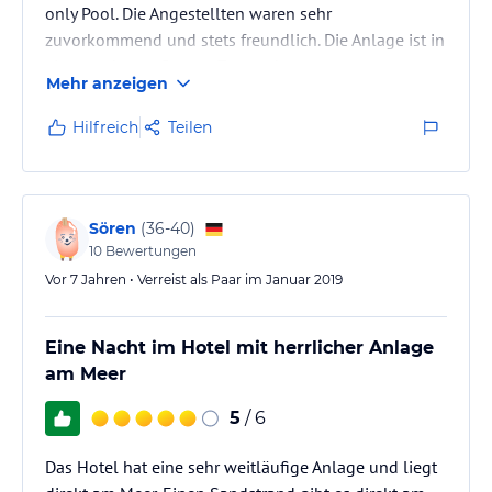
only Pool. Die Angestellten waren sehr
zuvorkommend und stets freundlich. Die Anlage ist in
einem sehr gepflegten Zustand.
Mehr anzeigen
Hilfreich
Teilen
Sören
(
36-40
)
10
Bewertungen
Vor 7 Jahren • Verreist als Paar im Januar 2019
Eine Nacht im Hotel mit herrlicher Anlage
am Meer
5
/ 6
Das Hotel hat eine sehr weitläufige Anlage und liegt