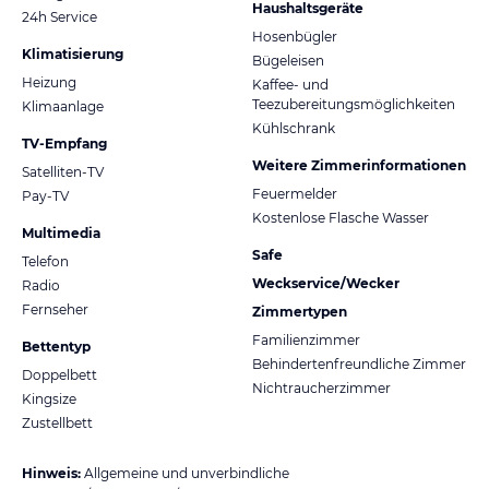
Haushaltsgeräte
24h Service
Hosenbügler
Klimatisierung
Bügeleisen
Heizung
Kaffee- und
Teezubereitungsmöglichkeiten
Klimaanlage
Kühlschrank
TV-Empfang
Weitere Zimmerinformationen
Satelliten-TV
Feuermelder
Pay-TV
Kostenlose Flasche Wasser
Multimedia
Safe
Telefon
Weckservice/Wecker
Radio
Fernseher
Zimmertypen
Familienzimmer
Bettentyp
Behindertenfreundliche Zimmer
Doppelbett
Nichtraucherzimmer
Kingsize
Zustellbett
Hinweis:
Allgemeine und unverbindliche