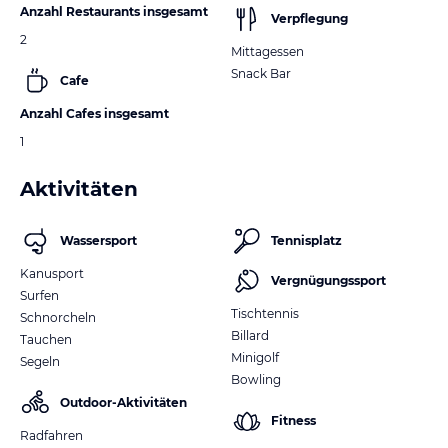
Anzahl Restaurants insgesamt
Verpflegung
2
Mittagessen
Snack Bar
Cafe
Anzahl Cafes insgesamt
1
Aktivitäten
Wassersport
Tennisplatz
Kanusport
Vergnügungssport
Surfen
Tischtennis
Schnorcheln
Billard
Tauchen
Minigolf
Segeln
Bowling
Outdoor-Aktivitäten
Fitness
Radfahren