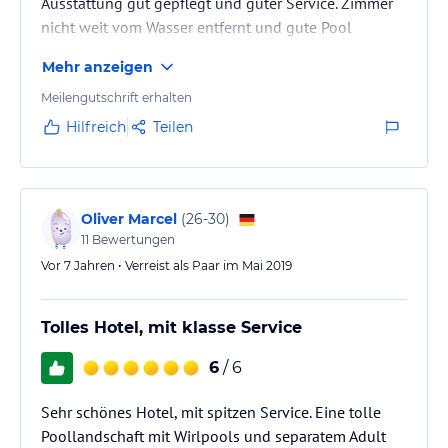
Ausstattung gut gepflegt und guter Service. Zimmer
nicht weit vom Wasser entfernt und gute Pool
Landschaft.
Mehr anzeigen
Meilengutschrift erhalten
Hilfreich
Teilen
Oliver Marcel
(
26-30
)
11
Bewertungen
Vor 7 Jahren • Verreist als Paar im Mai 2019
Tolles Hotel, mit klasse Service
6
/ 6
Sehr schönes Hotel, mit spitzen Service. Eine tolle
Poollandschaft mit Wirlpools und separatem Adult