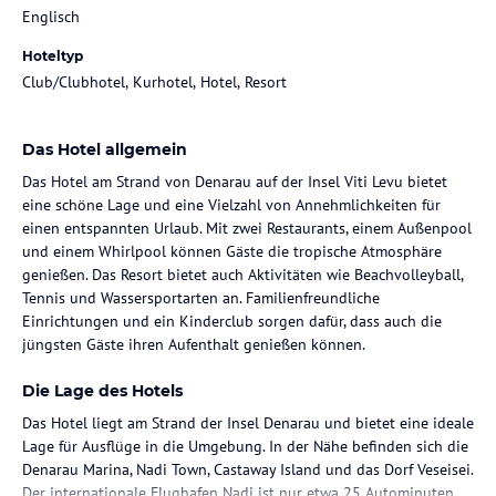
Englisch
Hoteltyp
Club/Clubhotel, Kurhotel, Hotel, Resort
Das Hotel allgemein
Das Hotel am Strand von Denarau auf der Insel Viti Levu bietet
eine schöne Lage und eine Vielzahl von Annehmlichkeiten für
einen entspannten Urlaub. Mit zwei Restaurants, einem Außenpool
und einem Whirlpool können Gäste die tropische Atmosphäre
genießen. Das Resort bietet auch Aktivitäten wie Beachvolleyball,
Tennis und Wassersportarten an. Familienfreundliche
Einrichtungen und ein Kinderclub sorgen dafür, dass auch die
jüngsten Gäste ihren Aufenthalt genießen können.
Die Lage des Hotels
Das Hotel liegt am Strand der Insel Denarau und bietet eine ideale
Lage für Ausflüge in die Umgebung. In der Nähe befinden sich die
Denarau Marina, Nadi Town, Castaway Island und das Dorf Veseisei.
Der internationale Flughafen Nadi ist nur etwa 25 Autominuten