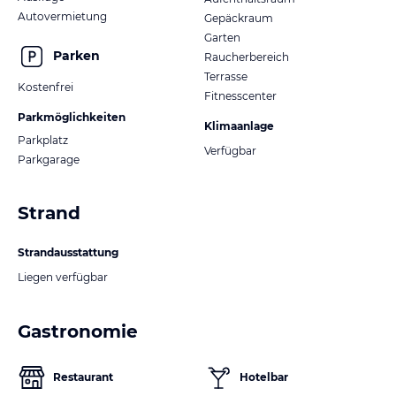
Autovermietung
Gepäckraum
Garten
Parken
Raucherbereich
Terrasse
Kostenfrei
Fitnesscenter
Parkmöglichkeiten
Klimaanlage
Parkplatz
Verfügbar
Parkgarage
Strand
Strandausstattung
Liegen verfügbar
Gastronomie
Restaurant
Hotelbar