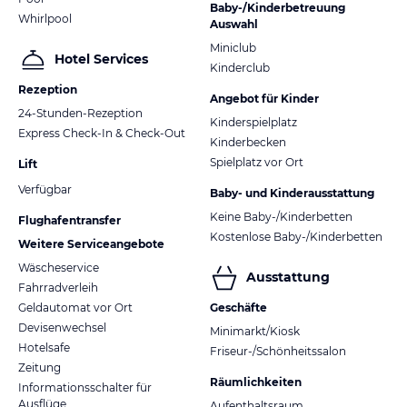
Baby-/Kinderbetreuung
Whirlpool
Auswahl
Miniclub
Hotel Services
Kinderclub
Rezeption
Angebot für Kinder
24-Stunden-Rezeption
Kinderspielplatz
Express Check-In & Check-Out
Kinderbecken
Spielplatz vor Ort
Lift
Verfügbar
Baby- und Kinderausstattung
Keine Baby-/Kinderbetten
Flughafentransfer
Kostenlose Baby-/Kinderbetten
Weitere Serviceangebote
Wäscheservice
Ausstattung
Fahrradverleih
Geldautomat vor Ort
Geschäfte
Devisenwechsel
Minimarkt/Kiosk
Hotelsafe
Friseur-/Schönheitssalon
Zeitung
Räumlichkeiten
Informationsschalter für
Ausflüge
Aufenthaltsraum