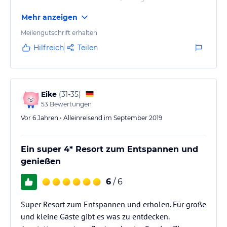
der Gäste.
Mehr anzeigen
Meilengutschrift erhalten
Hilfreich
Teilen
Eike
(
31-35
)
53
Bewertungen
Vor 6 Jahren • Alleinreisend im September 2019
Ein super 4* Resort zum Entspannen und
genießen
6
/ 6
Super Resort zum Entspannen und erholen. Für große
und kleine Gäste gibt es was zu entdecken.