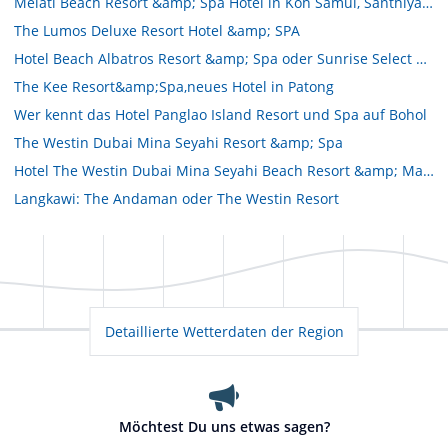
Melati Beach Resort &amp; Spa Hotel in Koh Samui, Santhiya Resort Spa,
The Lumos Deluxe Resort Hotel &amp; SPA
Hotel Beach Albatros Resort &amp; Spa oder Sunrise Select Garden Beach Resort &amp; Spa
The Kee Resort&amp;Spa,neues Hotel in Patong
Wer kennt das Hotel Panglao Island Resort und Spa auf Bohol
The Westin Dubai Mina Seyahi Resort &amp; Spa
Hotel The Westin Dubai Mina Seyahi Beach Resort &amp; Marina
Langkawi: The Andaman oder The Westin Resort
Detaillierte Wetterdaten der Region
Möchtest Du uns etwas sagen?