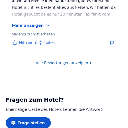
direkt am Meer. Einen Sandstrand gibt es direkt am
Hotel nicht, es besteht alles aus Felsen. Wir hatten da
Hotel gebucht da es nur 20 Minuten Taxifahrt vom
Flughafen entfernt ist.
Mehr anzeigen
Meilengutschrift erhalten
Hilfreich
Teilen
Alle Bewertungen anzeigen
Fragen zum Hotel?
Ehemalige Gäste des Hotels kennen die Antwort!
Frage stellen