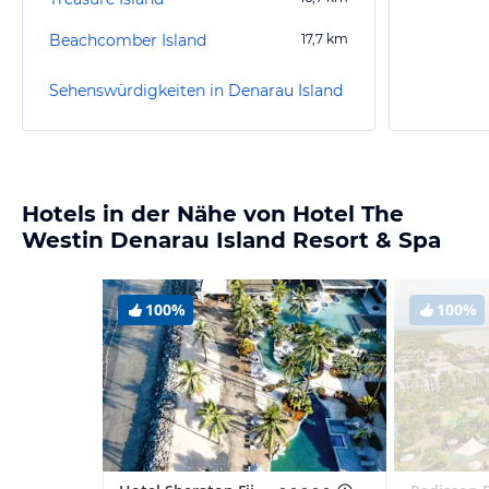
Beachcomber Island
17,7
km
Sehenswürdigkeiten in Denarau Island
Hotels in der Nähe von Hotel The
Westin Denarau Island Resort & Spa
100%
100%