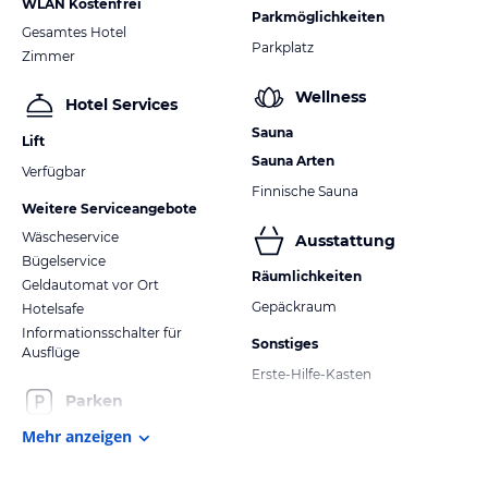
WLAN Kostenfrei
Parkmöglichkeiten
Gesamtes Hotel
Parkplatz
Zimmer
Wellness
Hotel Services
Sauna
Lift
Sauna Arten
Verfügbar
Finnische Sauna
Weitere Serviceangebote
Wäscheservice
Ausstattung
Bügelservice
Räumlichkeiten
Geldautomat vor Ort
Gepäckraum
Hotelsafe
Informationsschalter für
Sonstiges
Ausflüge
Erste-Hilfe-Kasten
Parken
Mehr anzeigen