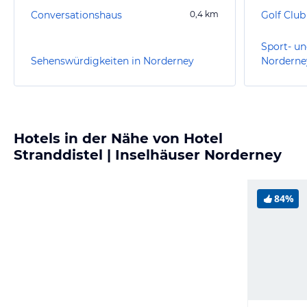
Conversationshaus
0,4
km
Golf Club
Sport- un
Sehenswürdigkeiten in Norderney
Norderne
Hotels in der Nähe von Hotel
Stranddistel | Inselhäuser Norderney
84%