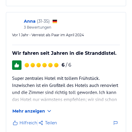
Anna
(
31-35
)
3
Bewertungen
Vor 1 Jahr • Verreist als Paar im April 2024
Wir fahren seit Jahren in die Stranddistel.
6
/ 6
Super zentrales Hotel mit tollem Frühstück.
Inzwischen ist ein Großteil des Hotels auch renoviert
und die Zimmer sind richtig toll geworden. Ich kann
das Hotel nur wärmstens empfehlen; wir sind schon
nächste Woche wieder dort.
Mehr anzeigen
Hilfreich
Teilen