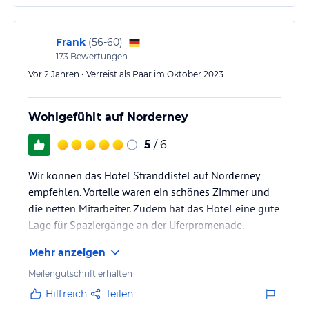
Frank
(
56-60
)
173
Bewertungen
Vor 2 Jahren • Verreist als Paar im Oktober 2023
Wohlgefühlt auf Norderney
5
/ 6
Wir können das Hotel Stranddistel auf Norderney
empfehlen. Vorteile waren ein schönes Zimmer und
die netten Mitarbeiter. Zudem hat das Hotel eine gute
Lage für Spaziergänge an der Uferpromenade.
Mehr anzeigen
Meilengutschrift erhalten
Hilfreich
Teilen