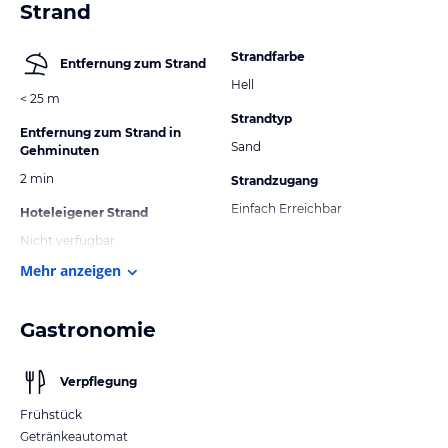
Strand
Strandfarbe
Entfernung zum Strand
Hell
< 25 m
Strandtyp
Entfernung zum Strand in
Sand
Gehminuten
2 min
Strandzugang
Einfach Erreichbar
Hoteleigener Strand
Nicht verfügbar
Mehr anzeigen
Gastronomie
Verpflegung
Frühstück
Getränkeautomat