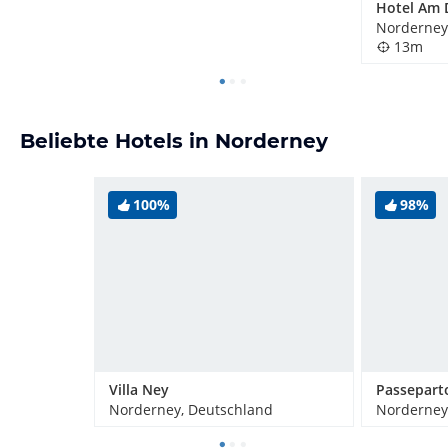
Norderney
13m
Beliebte Hotels in Norderney
100%
98%
Villa Ney
Passepart
Norderney, Deutschland
Norderney