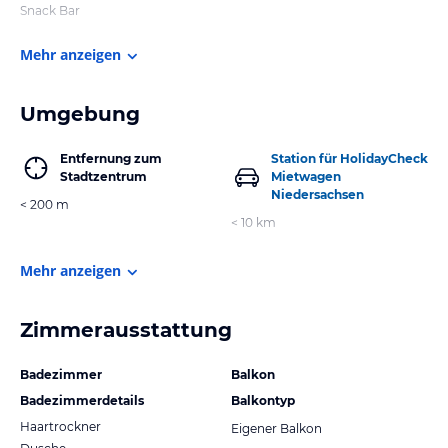
Snack Bar
Mehr anzeigen
Umgebung
Entfernung zum
Station für HolidayCheck
Stadtzentrum
Mietwagen
Niedersachsen
< 200 m
< 10 km
Mehr anzeigen
Zimmerausstattung
Badezimmer
Balkon
Badezimmerdetails
Balkontyp
Haartrockner
Eigener Balkon