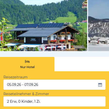
von Booki
Nur Hotel
Reisezeitraum
05.09.26 - 07.09.26
Reiseteilnehmer & Zimmer
2 Erw, 0 Kinder, 1 Zi.