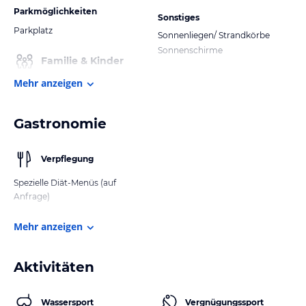
Parkmöglichkeiten
Sonstiges
Parkplatz
Sonnenliegen/ Strandkörbe
Sonnenschirme
Familie & Kinder
Mehr anzeigen
Gastronomie
Verpflegung
Spezielle Diät-Menüs (auf
Anfrage)
Mehr anzeigen
Aktivitäten
Wassersport
Vergnügungssport