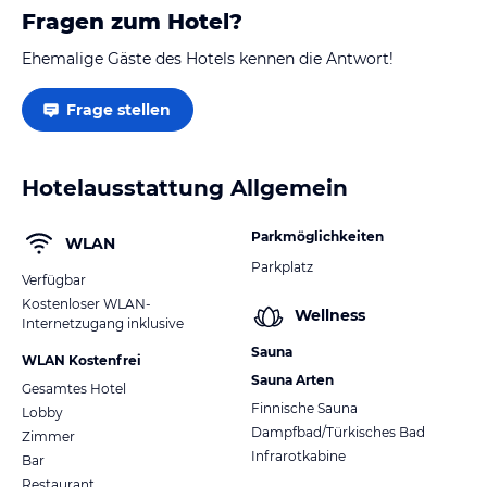
Fragen zum Hotel?
Ehemalige Gäste des Hotels kennen die Antwort!
Frage stellen
Hotelausstattung Allgemein
Parkmöglichkeiten
WLAN
Parkplatz
Verfügbar
Kostenloser WLAN-
Wellness
Internetzugang inklusive
Sauna
WLAN Kostenfrei
Sauna Arten
Gesamtes Hotel
Finnische Sauna
Lobby
Dampfbad/Türkisches Bad
Zimmer
Infrarotkabine
Bar
Restaurant