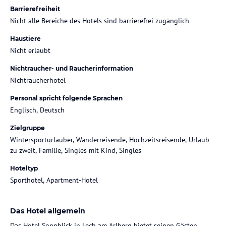
Barrierefreiheit
Nicht alle Bereiche des Hotels sind barrierefrei zugänglich
Haustiere
Nicht erlaubt
Nichtraucher- und Raucherinformation
Nichtraucherhotel
Personal spricht folgende Sprachen
Englisch, Deutsch
Zielgruppe
Wintersporturlauber, Wanderreisende, Hochzeitsreisende, Urlaub
zu zweit, Familie, Singles mit Kind, Singles
Hoteltyp
Sporthotel, Apartment-Hotel
Das Hotel allgemein
Das Hotel Sonnblick in Lech am Arlberg bietet seinen Gästen