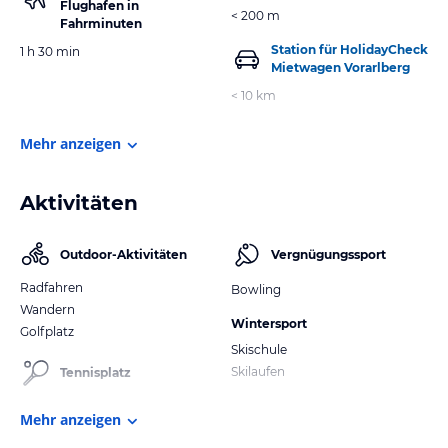
Flughafen in
< 200 m
Fahrminuten
Station für HolidayCheck
1 h 30 min
Mietwagen Vorarlberg
< 10 km
Mehr anzeigen
Aktivitäten
Outdoor-Aktivitäten
Vergnügungssport
Radfahren
Bowling
Wandern
Wintersport
Golfplatz
Skischule
Skilaufen
Tennisplatz
Mehr anzeigen