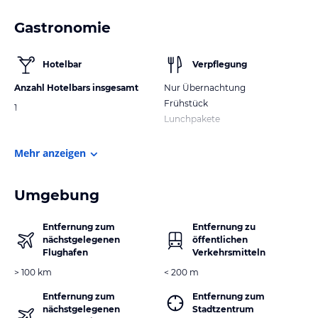
Gastronomie
Hotelbar
Verpflegung
Anzahl Hotelbars insgesamt
Nur Übernachtung
Frühstück
1
Lunchpakete
Mehr anzeigen
Umgebung
Entfernung zum
Entfernung zu
nächstgelegenen
öffentlichen
Flughafen
Verkehrsmitteln
> 100 km
< 200 m
Entfernung zum
Entfernung zum
nächstgelegenen
Stadtzentrum