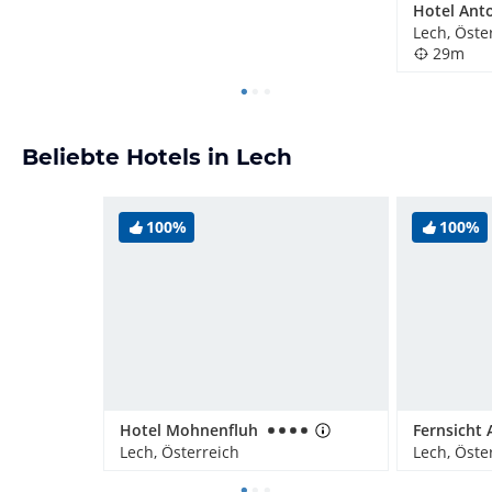
Hotel Ant
Lech, Öste
29m
Beliebte Hotels in Lech
100%
100%
Hotel Mohnenfluh
Lech, Österreich
Lech, Öste