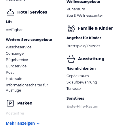
Wellnessangebote
Ruheraum
Hotel Services
Spa & Wellnesscenter
Lift
Familie & Kinder
Verfügbar
Angebot für Kinder
Weitere Serviceangebote
Brettspiele/ Puzzles
Wäscheservice
Concierge
Ausstattung
Bügelservice
Büroservice
Räumlichkeiten
Post
Gepäckraum
Hotelsafe
Skiaufbewahrung
Informationsschalter für
Terrasse
Ausflüge
Sonstiges
Parken
Erste-Hilfe-Kasten
Kostenfrei
Mehr anzeigen