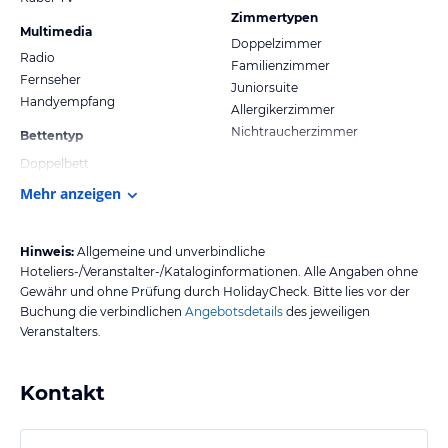
Zimmertypen
Multimedia
Doppelzimmer
Radio
Familienzimmer
Fernseher
Juniorsuite
Handyempfang
Allergikerzimmer
Nichtraucherzimmer
Bettentyp
Doppelbett
Mehr anzeigen
Hinweis:
Allgemeine und unverbindliche
Hoteliers-/Veranstalter-/Kataloginformationen. Alle Angaben ohne
Gewähr und ohne Prüfung durch HolidayCheck. Bitte lies vor der
Buchung die verbindlichen
Angebotsdetails
des jeweiligen
Veranstalters.
Kontakt