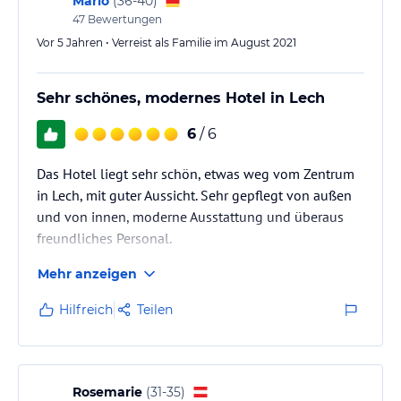
Mario
(
36-40
)
47
Bewertungen
Vor 5 Jahren • Verreist als Familie im August 2021
Sehr schönes, modernes Hotel in Lech
6
/ 6
Das Hotel liegt sehr schön, etwas weg vom Zentrum
in Lech, mit guter Aussicht. Sehr gepflegt von außen
und von innen, moderne Ausstattung und überaus
freundliches Personal.
Mehr anzeigen
Hilfreich
Teilen
Rosemarie
(
31-35
)