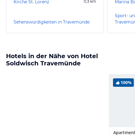
Kirche St. Lorenz
0,3
km
Marina B
Sport- un
Sehenswürdigkeiten in Travemünde
Travemü
Hotels in der Nähe von Hotel
Soldwisch Travemünde
100%