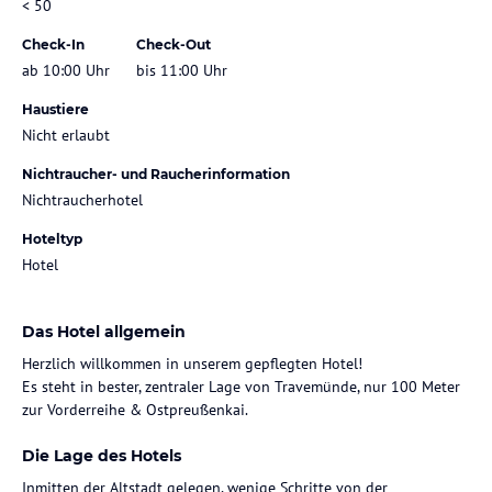
< 50
Check-In
Check-Out
ab 10:00 Uhr
bis 11:00 Uhr
Haustiere
Nicht erlaubt
Nichtraucher- und Raucherinformation
Nichtraucherhotel
Hoteltyp
Hotel
Das Hotel allgemein
Herzlich willkommen in unserem gepflegten Hotel!
Es steht in bester, zentraler Lage von Travemünde, nur 100 Meter
zur Vorderreihe & Ostpreußenkai.
Die Lage des Hotels
Inmitten der Altstadt gelegen, wenige Schritte von der