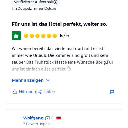
Verifizierter Aufenthalt
Doppelzimmer Deluxe
Für uns ist das Hotel perfekt, weiter so.
6
/ 6
Wir waren bereits das vierte mal dort und es ist
immer wie Urlaub. Die Zimmer sind groß und sehr
sauber. Das Frühstück lásst keine Wünsche übrig.Für
uns ist einfach alles perfekt 👌
Mehr anzeigen
Hilfreich
Teilen
Wolfgang
(
71+
)
7
Bewertungen