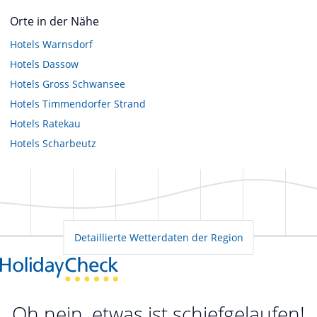
Orte in der Nähe
Hotels
Warnsdorf
Hotels
Dassow
Hotels
Gross Schwansee
Hotels
Timmendorfer Strand
Hotels
Ratekau
Hotels
Scharbeutz
Detaillierte Wetterdaten der Region
Oh nein, etwas ist schiefgelaufen!