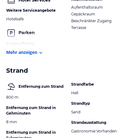
Hotel Services
Aufenthaltsraum
Weitere Serviceangebote
Gepäckraum
Hotelsafe
Beschränkter Zugang
Terrasse
Parken
Kostenpflichtig
Mehr anzeigen
Strand
Strandfarbe
Entfernung zum Strand
Hell
800 m
Strandtyp
Entfernung zum Strand in
Sand
Gehminuten
8 min
Strandausstattung
Gastronomie Vorhanden
Entfernung zum Strand in
Fahrminuten