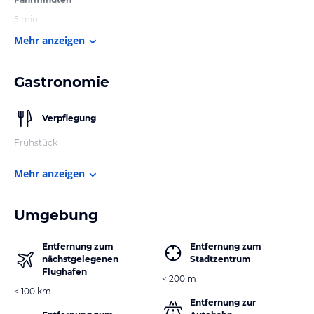
5 min
Mehr anzeigen
Gastronomie
Verpflegung
Frühstück
Mehr anzeigen
Umgebung
Entfernung zum
Entfernung zum
nächstgelegenen
Stadtzentrum
Flughafen
< 200 m
< 100 km
Entfernung zur