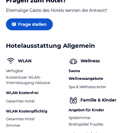
Fragen zum Hotel?
Ehemalige Gäste des Hotels kennen die Antwort!
Frage stellen
Hotelausstattung Allgemein
WLAN
Wellness
Verfügbar
Sauna
Kostenloser WLAN-
Wellnessangebote
Internetzugang inklusive
Spa & Wellnesscenter
WLAN Kostenfrei
Familie & Kinder
Gesamtes Hotel
Angebot für Kinder
WLAN Kostenpflichtig
Spielzimmer
Gesamtes Hotel
Brettspiele/ Puzzles
Zimmer