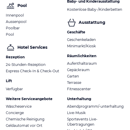
Baby- und Kinderausstattung
Pool
Kostenlose Baby-/Kinderbetten
Innenpool
Aussenpool
Ausstattung
Poolbar
Geschäfte
Pool
Geschenkeladen
Minimarkt/Kiosk
Hotel Services
Räumlichkeiten
Rezeption
Aufenthaltsraum
24-Stunden-Rezeption
Gepäckraum
Express Check-In & Check-Out
Garten
Lift
Terrasse
Verfügbar
Fitnesscenter
Weitere Serviceangebote
Unterhaltung
Wäscheservice
Abendprogramm/-unterhaltung
Concierge
Live-Musik
Chemische Reinigung
Sportevents Live-
Übertragungen
Geldautomat vor Ort