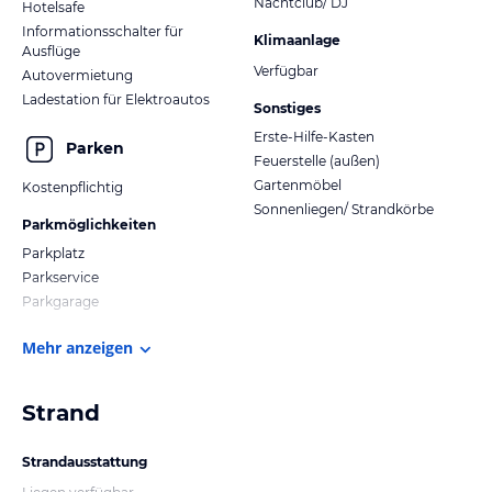
Nachtclub/ DJ
Hotelsafe
Informationsschalter für
Klimaanlage
Ausflüge
Verfügbar
Autovermietung
Ladestation für Elektroautos
Sonstiges
Erste-Hilfe-Kasten
Parken
Feuerstelle (außen)
Gartenmöbel
Kostenpflichtig
Sonnenliegen/ Strandkörbe
Parkmöglichkeiten
Parkplatz
Parkservice
Parkgarage
Mehr anzeigen
Strand
Strandausstattung