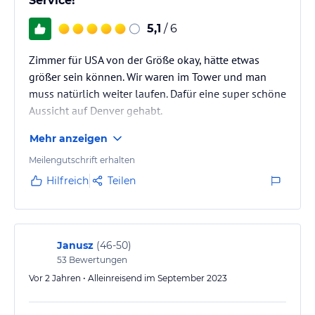
Service!
5,1
/ 6
Zimmer für USA von der Größe okay, hätte etwas
größer sein können. Wir waren im Tower und man
muss natürlich weiter laufen. Dafür eine super schöne
Aussicht auf Denver gehabt.
Mehr anzeigen
Meilengutschrift erhalten
Hilfreich
Teilen
Janusz
(
46-50
)
53
Bewertungen
Vor 2 Jahren • Alleinreisend im September 2023