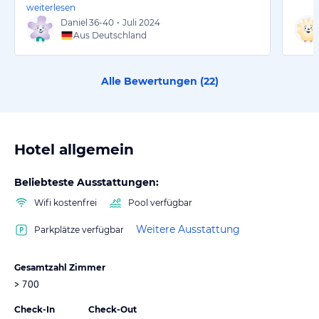
weiterlesen
Daniel
36-40
•
Juli 2024
Aus Deutschland
Alle Bewertungen (
22
)
Hotel allgemein
Beliebteste Ausstattungen:
Wifi kostenfrei
Pool verfügbar
Weitere Ausstattung
Parkplätze verfügbar
Gesamtzahl Zimmer
> 700
Check-In
Check-Out