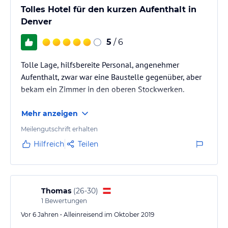
Tolles Hotel für den kurzen Aufenthalt in
Denver
5
/ 6
Tolle Lage, hilfsbereite Personal, angenehmer
Aufenthalt, zwar war eine Baustelle gegenüber, aber
bekam ein Zimmer in den oberen Stockwerken.
Mehr anzeigen
Meilengutschrift erhalten
Hilfreich
Teilen
Thomas
(
26-30
)
1
Bewertungen
Vor 6 Jahren • Alleinreisend im Oktober 2019