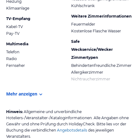
Heizung
Kühlschrank
Klimaanlage
Weitere Zimmerinformationen
TV-Empfang
Feuermelder
Kabel-TV
Kostenlose Flasche Wasser
Pay-TV
Safe
Multimedia
Weckservice/Wecker
Telefon
Zimmertypen
Radio
Fernseher
Behindertenfreundliche Zimmer
Allergikerzimmer
Nichtraucherzimmer
Mehr anzeigen
Hinweis:
Allgemeine und unverbindliche
Hoteliers-/Veranstalter-/Kataloginformationen. Alle Angaben ohne
Gewähr und ohne Prüfung durch HolidayCheck. Bitte lies vor der
Buchung die verbindlichen
Angebotsdetails
des jeweiligen
Veranstalters.