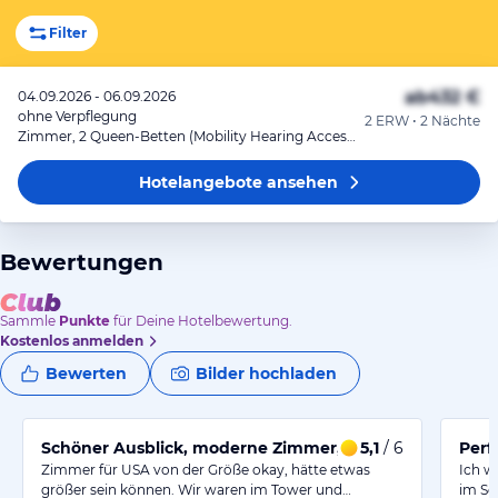
Filter
ab
432 €
04.09.2026 - 06.09.2026
ohne Verpflegung
2 ERW • 2 Nächte
Zimmer, 2 Queen-Betten (Mobility Hearing Accessible, Tub)
Hotelangebote
ansehen
Bewertungen
Sammle
Punkte
für Deine Hotelbewertung.
Kostenlos anmelden
Bewerten
Bilder hochladen
Schöner Ausblick, moderne Zimmer, toller Service!
5,1
/ 6
Perf
Zimmer für USA von der Größe okay, hätte etwas
Ich w
größer sein können. Wir waren im Tower und…
im Se