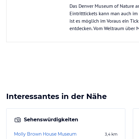
Das Denver Museum of Nature and 
Eintritttickets kann man auch i
ist es möglich im Voraus ein Tick
entdecken. Vom Weltraum über M
Interessantes in der Nähe
Sehenswürdigkeiten
Molly Brown House Museum
3,4
km