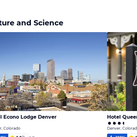
ure and Science
l Econo Lodge Denver
Hotel Quee
r, Colorado
Denver, Colora