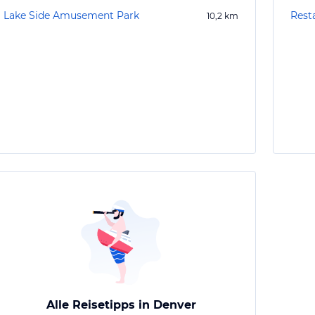
Lake Side Amusement Park
Rest
10,2
km
Alle Reisetipps in Denver