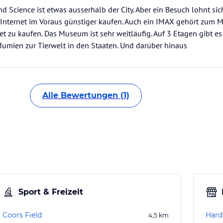
Science ist etwas ausserhalb der City. Aber ein Besuch lohnt sich
m Internet im Voraus günstiger kaufen. Auch ein IMAX gehört zum
et zu kaufen. Das Museum ist sehr weitläufig. Auf 3 Etagen gibt es
umien zur Tierwelt in den Staaten. Und darüber hinaus
Alle Bewertungen (1)
Sport & Freizeit
Coors Field
Hard
4,5
km