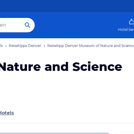
Hotel be
ub
Reisetipps Denver
Reisetipp Denver Museum of Nature and Scienc
Nature and Science
Hotels