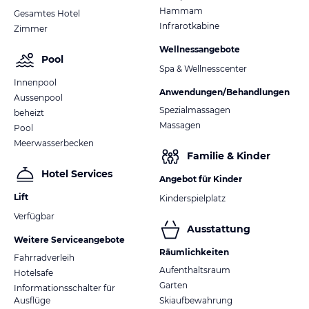
Hammam
Gesamtes Hotel
Infrarotkabine
Zimmer
Wellnessangebote
Pool
Spa & Wellnesscenter
Innenpool
Anwendungen/Behandlungen
Aussenpool
Spezialmassagen
beheizt
Massagen
Pool
Meerwasserbecken
Familie & Kinder
Hotel Services
Angebot für Kinder
Lift
Kinderspielplatz
Verfügbar
Ausstattung
Weitere Serviceangebote
Räumlichkeiten
Fahrradverleih
Aufenthaltsraum
Hotelsafe
Garten
Informationsschalter für
Ausflüge
Skiaufbewahrung