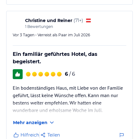
Christine und Reiner
(
71+
)
1
Bewertungen
Vor 3 Tagen • Verreist als Paar im Juli 2026
Ein familiär geführtes Hotel, das
begeistert.
6
/ 6
Ein bodenständiges Haus, mit Liebe von der Familie
geführt, lässt keine Wünsche offen. Kann man nur
bestens weiter empfehlen. Wir hatten eine
wunderbare und erholsame Woche im Juli.
Mehr anzeigen
Hilfreich
Teilen