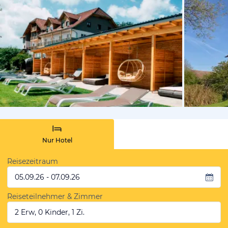
vom Hotelie
Nur Hotel
Reisezeitraum
05.09.26 - 07.09.26
Reiseteilnehmer & Zimmer
2 Erw, 0 Kinder, 1 Zi.