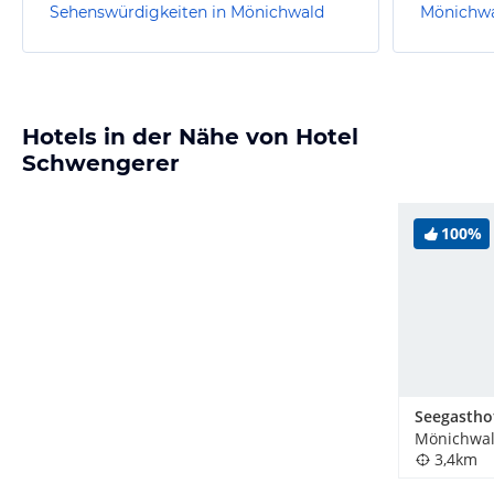
Sehenswürdigkeiten in Mönichwald
Mönichw
Hotels in der Nähe von Hotel
Schwengerer
100%
Mönichwal
3,4km