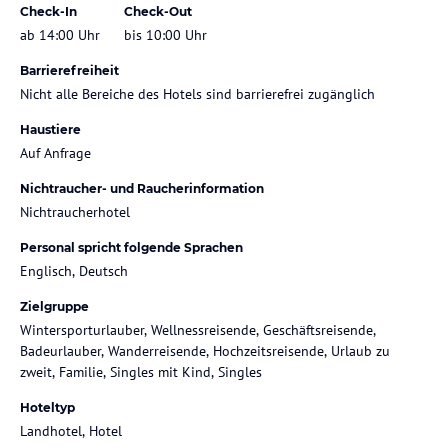
Check-In
Check-Out
ab 14:00 Uhr
bis 10:00 Uhr
Barrierefreiheit
Nicht alle Bereiche des Hotels sind barrierefrei zugänglich
Haustiere
Auf Anfrage
Nichtraucher- und Raucherinformation
Nichtraucherhotel
Personal spricht folgende Sprachen
Englisch, Deutsch
Zielgruppe
Wintersporturlauber, Wellnessreisende, Geschäftsreisende,
Badeurlauber, Wanderreisende, Hochzeitsreisende, Urlaub zu
zweit, Familie, Singles mit Kind, Singles
Hoteltyp
Landhotel, Hotel