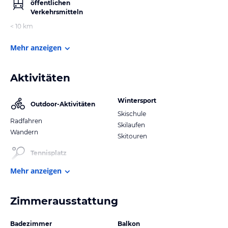
öffentlichen
Verkehrsmitteln
< 10 km
Mehr anzeigen
Aktivitäten
Wintersport
Outdoor-Aktivitäten
Skischule
Radfahren
Skilaufen
Wandern
Skitouren
Tennisplatz
Mehr anzeigen
Zimmerausstattung
Badezimmer
Balkon