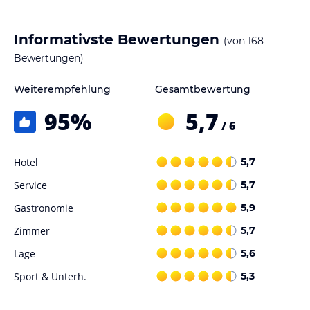
Informativste Bewertungen
(von
168
Bewertungen)
Weiterempfehlung
Gesamtbewertung
95
%
5,7
/ 6
Hotel
5,7
Service
5,7
Gastronomie
5,9
Zimmer
5,7
Lage
5,6
Sport & Unterh.
5,3