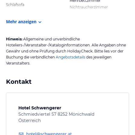
Mehrbettzimmer
Schlafsofa
Nichtraucherzimmer
Mehr anzeigen
Hinweis:
Allgemeine und unverbindliche
Hoteliers-/Veranstalter-/Kataloginformationen. Alle Angaben ohne
Gewähr und ohne Prüfung durch HolidayCheck. Bitte lies vor der
Buchung die verbindlichen
Angebotsdetails
des jeweiligen
Veranstalters.
Kontakt
Hotel Schwengerer
Schmiedviertel 57 8252 Mönichwald
Österreich
hotel@schwengerer.at