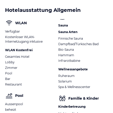
Hotelausstattung Allgemein
WLAN
Sauna
Verfügbar
Sauna Arten
Kostenloser WLAN-
Finnische Sauna
Internetzugang inklusive
Dampfbad/Türkisches Bad
Bio-Sauna
WLAN Kostenfrei
Hammam
Gesamtes Hotel
Infrarotkabine
Lobby
Zimmer
Wellnessangebote
Pool
Ruheraum
Bar
Solarium
Restaurant
Spa & Wellnesscenter
Pool
Familie & Kinder
Aussenpool
Kinderbetreuung
beheizt