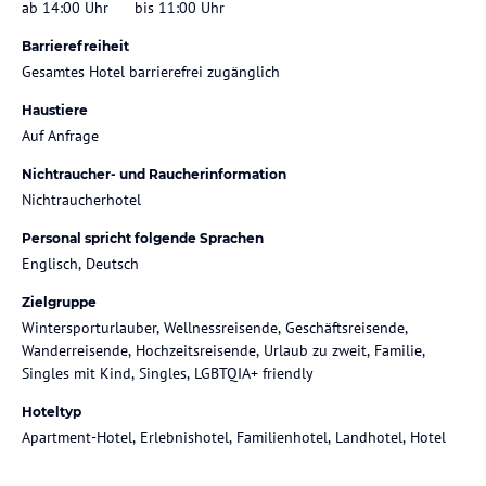
ab 14:00 Uhr
bis 11:00 Uhr
Barrierefreiheit
Gesamtes Hotel barrierefrei zugänglich
Haustiere
Auf Anfrage
Nichtraucher- und Raucherinformation
Nichtraucherhotel
Personal spricht folgende Sprachen
Englisch, Deutsch
Zielgruppe
Wintersporturlauber, Wellnessreisende, Geschäftsreisende,
Wanderreisende, Hochzeitsreisende, Urlaub zu zweit, Familie,
Singles mit Kind, Singles, LGBTQIA+ friendly
Hoteltyp
Apartment-Hotel, Erlebnishotel, Familienhotel, Landhotel, Hotel