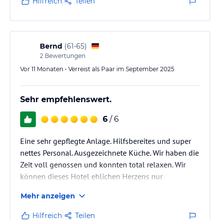
Hilfreich
Teilen
Bernd
(
61-65
)
2
Bewertungen
Vor 11 Monaten • Verreist als Paar im September 2025
Sehr empfehlenswert.
6
/ 6
Eine sehr gepflegte Anlage. Hilfsbereites und super
nettes Personal. Ausgezeichnete Küche. Wir haben die
Zeit voll genossen und konnten total relaxen. Wir
können dieses Hotel ehlichen Herzens nur
empfehlen.
Mehr anzeigen
Hilfreich
Teilen