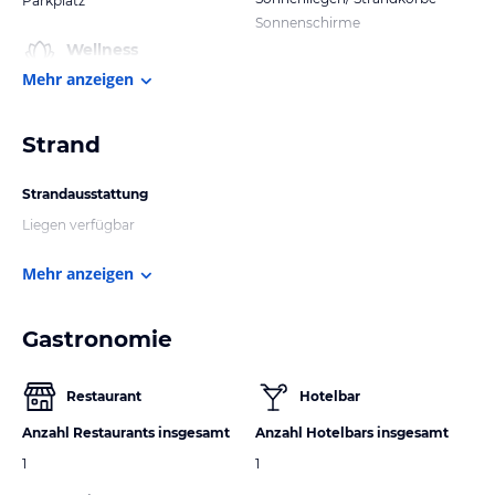
Parkplatz
Sonnenschirme
Wellness
Mehr anzeigen
Strand
Strandausstattung
Liegen verfügbar
Mehr anzeigen
Gastronomie
Restaurant
Hotelbar
Anzahl Restaurants insgesamt
Anzahl Hotelbars insgesamt
1
1