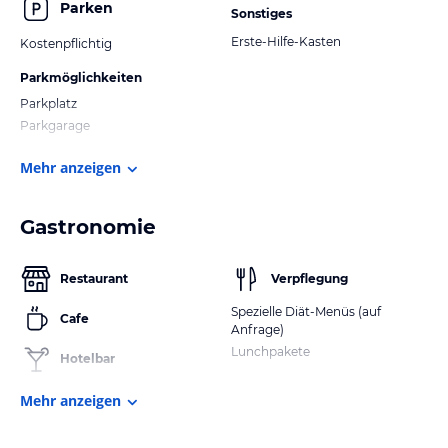
Parken
Sonstiges
Erste-Hilfe-Kasten
Kostenpflichtig
Parkmöglichkeiten
Parkplatz
Parkgarage
Mehr anzeigen
Gastronomie
Restaurant
Verpflegung
Spezielle Diät-Menüs (auf
Cafe
Anfrage)
Lunchpakete
Hotelbar
Mehr anzeigen