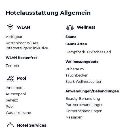
Hotelausstattung Allgemein
WLAN
Wellness
Verfügbar
Sauna
Kostenloser WLAN-
Sauna Arten
Internetzugang inklusive
Dampfbad/Türkisches Bad
WLAN Kostenfrei
Wellnessangebote
Zimmer
Ruheraum
Tauchbecken
Pool
Spa & Wellnesscenter
Innenpool
Anwendungen/Behandlungen
Aussenpool
Beauty-Behandlung
beheizt
Partnerbehandlungen
Pool
Körperbehandlungen
Wasserrutsche
Massagen
Hotel Services