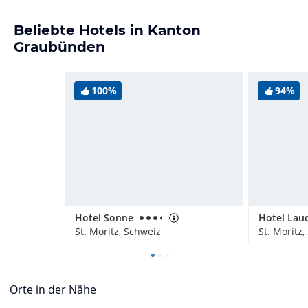
Beliebte Hotels in Kanton
Graubünden
100%
94%
Hotel Sonne
Hotel Laud
St. Moritz, Schweiz
St. Moritz
Orte in der Nähe