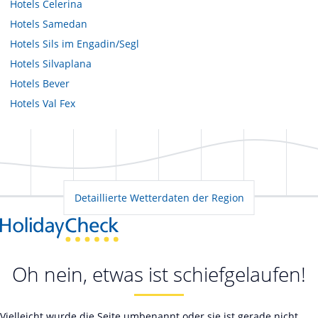
Hotels
Celerina
Hotels
Samedan
Hotels
Sils im Engadin/Segl
Hotels
Silvaplana
Hotels
Bever
Hotels
Val Fex
Detaillierte Wetterdaten der Region
Oh nein, etwas ist schiefgelaufen!
Vielleicht wurde die Seite umbenannt oder sie ist gerade nicht