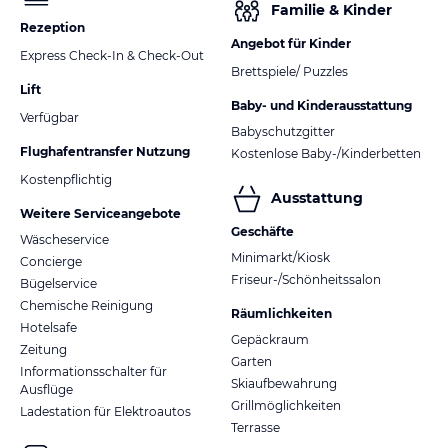
Familie & Kinder
Rezeption
Angebot für Kinder
Express Check-In & Check-Out
Brettspiele/ Puzzles
Lift
Baby- und Kinderausstattung
Verfügbar
Babyschutzgitter
Flughafentransfer Nutzung
Kostenlose Baby-/Kinderbetten
Kostenpflichtig
Ausstattung
Weitere Serviceangebote
Geschäfte
Wäscheservice
Minimarkt/Kiosk
Concierge
Friseur-/Schönheitssalon
Bügelservice
Chemische Reinigung
Räumlichkeiten
Hotelsafe
Gepäckraum
Zeitung
Garten
Informationsschalter für
Skiaufbewahrung
Ausflüge
Grillmöglichkeiten
Ladestation für Elektroautos
Terrasse