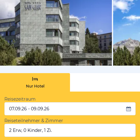
vom Hotelie
Nur Hotel
Reisezeitraum
07.09.26 - 09.09.26
Reiseteilnehmer & Zimmer
2 Erw, 0 Kinder, 1 Zi.