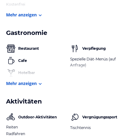
Kostenfrei
Mehr anzeigen
Gastronomie
Restaurant
Verpflegung
Spezielle Diät-Menüs (auf
Cafe
Anfrage)
Hotelbar
Mehr anzeigen
Aktivitäten
Outdoor-Aktivitäten
Vergnügungssport
Reiten
Tischtennis
Radfahren