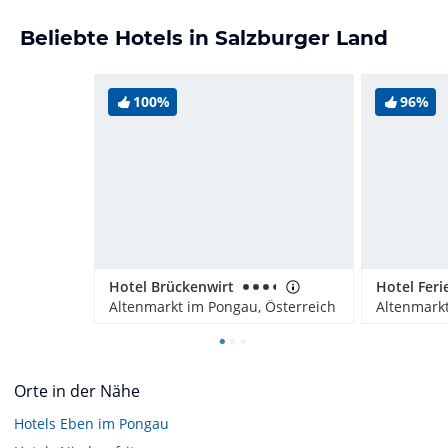
Beliebte Hotels in Salzburger Land
100%
96%
Hotel Brückenwirt
Altenmarkt im Pongau, Österreich
Altenmarkt
Orte in der Nähe
Hotels
Eben im Pongau