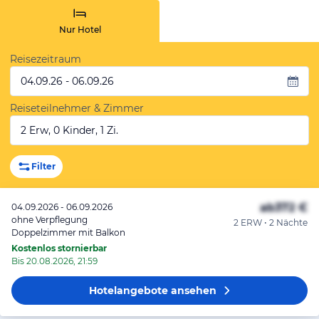
Nur Hotel
Reisezeitraum
04.09.26 - 06.09.26
Reiseteilnehmer & Zimmer
2 Erw, 0 Kinder, 1 Zi.
Filter
ab
372 €
04.09.2026 - 06.09.2026
ohne Verpflegung
2 ERW • 2 Nächte
Doppelzimmer mit Balkon
Kostenlos stornierbar
Bis 20.08.2026, 21:59
Hotelangebote
ansehen