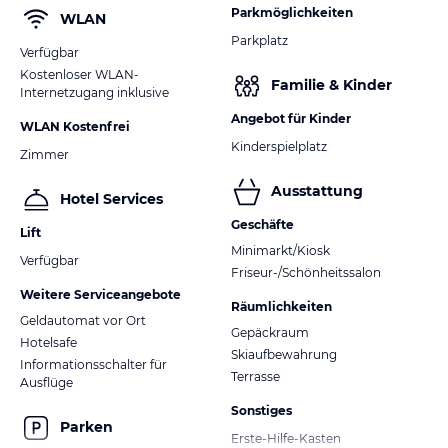
Parkmöglichkeiten
WLAN
Parkplatz
Verfügbar
Kostenloser WLAN-
Familie & Kinder
Internetzugang inklusive
Angebot für Kinder
WLAN Kostenfrei
Kinderspielplatz
Zimmer
Ausstattung
Hotel Services
Geschäfte
Lift
Minimarkt/Kiosk
Verfügbar
Friseur-/Schönheitssalon
Weitere Serviceangebote
Räumlichkeiten
Geldautomat vor Ort
Gepäckraum
Hotelsafe
Skiaufbewahrung
Informationsschalter für
Terrasse
Ausflüge
Sonstiges
Parken
Erste-Hilfe-Kasten