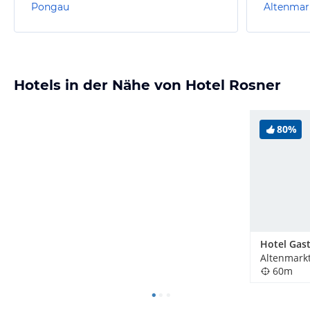
Pongau
Altenmar
Hotels in der Nähe von Hotel Rosner
80%
Altenmarkt
60m