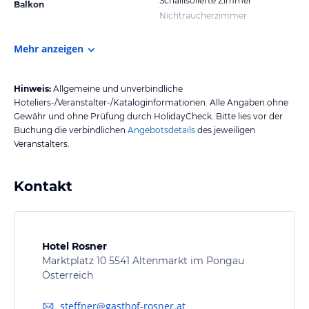
Schallisolierte Zimmer
Balkon
Nichtraucherzimmer
Mehr anzeigen
Hinweis:
Allgemeine und unverbindliche
Hoteliers-/Veranstalter-/Kataloginformationen. Alle Angaben ohne
Gewähr und ohne Prüfung durch HolidayCheck. Bitte lies vor der
Buchung die verbindlichen
Angebotsdetails
des jeweiligen
Veranstalters.
Kontakt
Hotel Rosner
Marktplatz 10 5541 Altenmarkt im Pongau
Österreich
steffner@gasthof-rosner.at