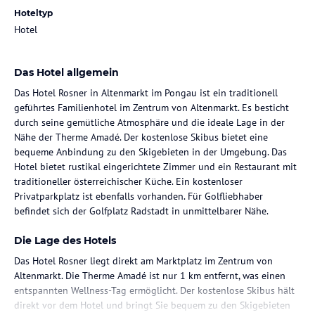
Hoteltyp
Hotel
Das Hotel allgemein
Das Hotel Rosner in Altenmarkt im Pongau ist ein traditionell
geführtes Familienhotel im Zentrum von Altenmarkt. Es besticht
durch seine gemütliche Atmosphäre und die ideale Lage in der
Nähe der Therme Amadé. Der kostenlose Skibus bietet eine
bequeme Anbindung zu den Skigebieten in der Umgebung. Das
Hotel bietet rustikal eingerichtete Zimmer und ein Restaurant mit
traditioneller österreichischer Küche. Ein kostenloser
Privatparkplatz ist ebenfalls vorhanden. Für Golfliebhaber
befindet sich der Golfplatz Radstadt in unmittelbarer Nähe.
Die Lage des Hotels
Das Hotel Rosner liegt direkt am Marktplatz im Zentrum von
Altenmarkt. Die Therme Amadé ist nur 1 km entfernt, was einen
entspannten Wellness-Tag ermöglicht. Der kostenlose Skibus hält
direkt vor dem Hotel und bringt Sie bequem zu den Skigebieten