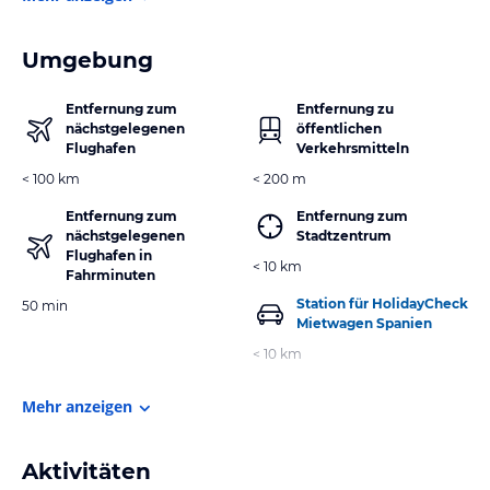
Umgebung
Entfernung zum
Entfernung zu
nächstgelegenen
öffentlichen
Flughafen
Verkehrsmitteln
< 100 km
< 200 m
Entfernung zum
Entfernung zum
nächstgelegenen
Stadtzentrum
Flughafen in
< 10 km
Fahrminuten
Station für HolidayCheck
50 min
Mietwagen Spanien
< 10 km
Mehr anzeigen
Aktivitäten