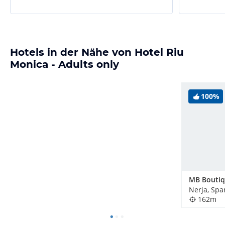
Hotels in der Nähe von Hotel Riu
Monica - Adults only
100%
MB Boutiq
Nerja, Spa
162m