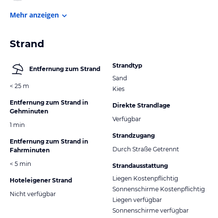
Mehr anzeigen
Strand
Strandtyp
Entfernung zum Strand
Sand
< 25 m
Kies
Entfernung zum Strand in
Direkte Strandlage
Gehminuten
Verfügbar
1 min
Strandzugang
Entfernung zum Strand in
Durch Straße Getrennt
Fahrminuten
< 5 min
Strandausstattung
Liegen Kostenpflichtig
Hoteleigener Strand
Sonnenschirme Kostenpflichtig
Nicht verfügbar
Liegen verfügbar
Sonnenschirme verfügbar