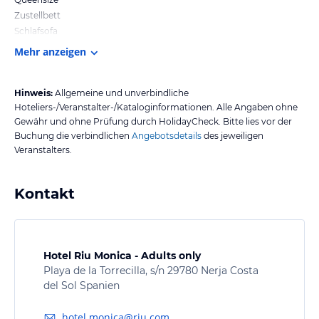
Zustellbett
Schlafsofa
Mehr anzeigen
Hinweis:
Allgemeine und unverbindliche
Hoteliers-/Veranstalter-/Kataloginformationen. Alle Angaben ohne
Gewähr und ohne Prüfung durch HolidayCheck. Bitte lies vor der
Buchung die verbindlichen
Angebotsdetails
des jeweiligen
Veranstalters.
Kontakt
Hotel Riu Monica - Adults only
Playa de la Torrecilla, s/n 29780 Nerja Costa
del Sol Spanien
hotel.monica@riu.com