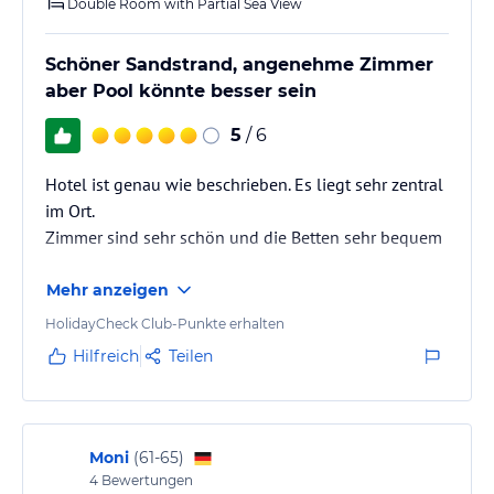
Double Room with Partial Sea View
Schöner Sandstrand, angenehme Zimmer
aber Pool könnte besser sein
5
/ 6
Hotel ist genau wie beschrieben. Es liegt sehr zentral
im Ort.
Zimmer sind sehr schön und die Betten sehr bequem
Mehr anzeigen
HolidayCheck Club-Punkte erhalten
Hilfreich
Teilen
Moni
(
61-65
)
4
Bewertungen