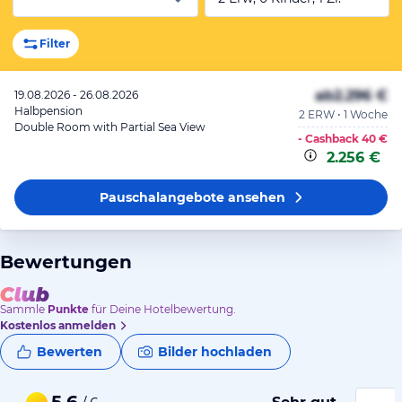
Filter
ab
2.296 €
19.08.2026 - 26.08.2026
Halbpension
2 ERW • 1 Woche
Double Room with Partial Sea View
- Cashback
40 €
2.256 €
Pauschalangebote
ansehen
Bewertungen
Sammle
Punkte
für Deine Hotelbewertung.
Kostenlos anmelden
Bewerten
Bilder hochladen
5,6