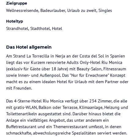
Zielgruppe
Wellnessreisende, Badeurlauber, Urlaub zu zweit, Singles
Hoteltyp
Strandhotel, Stadthotel, Hotel
Das Hotel allgemein
Am Strand La Torrecilla in Nerja an der Costa del Sol in Spanien
liegt das vor Kurzem renovierte Adults Only-Hotel Riu Monica
(exklusiv für Gäste über 18 Jahre) mit Beauty-Salon, Fitnessraum
sowie Innen- und Außenpool. Das "Nur für Erwachsene" Konzept
macht es zu einem idealen Hotel für Urlaub mit dem Partner oder
mit Freunden.
Das 4-Sterne-Hotel Riu Monica verfügt über 234 Zimmer, die alle
mit gratis-WLAN, Balkon oder Terrasse, Klimaanlage, Heizung und
Toilettenartikeln ausgestattet sind. Darüber hinaus bietet die
Anlage ein vielfältiges Angebot, das unter anderem ein
Buffetrestaurant und ein Themenrestaurant umfasst, in denen
schmackhafte, abwechslungsreiche Spezialitäten serviert werden.