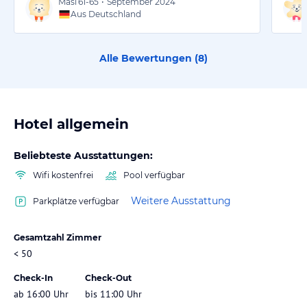
Masi
61-65
•
September 2024
Aus Deutschland
Alle Bewertungen (
8
)
Hotel allgemein
Beliebteste Ausstattungen:
Wifi kostenfrei
Pool verfügbar
Weitere Ausstattung
Parkplätze verfügbar
Gesamtzahl Zimmer
< 50
Check-In
Check-Out
ab 16:00 Uhr
bis 11:00 Uhr