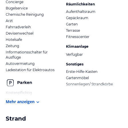
Concierge
Räumlichkeiten
Bügelservice
Aufenthaltsraum
Chemische Reinigung
Gepäckraum
Arzt
Garten
Fahrradverleih
Terrasse
Devisenwechsel
Fitnesscenter
Hotelsafe
Zeitung
Klimaanlage
Informationsschalter für
Verfügbar
Ausflüge
Autovermietung
Sonstiges
Ladestation für Elektroautos
Erste-Hilfe-Kasten
Gartenmöbel
Parken
Sonnenliegen/ Strandkörbe
Kostenpflichtig
Mehr anzeigen
Strand