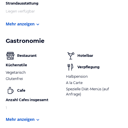
Strandausstattung
Liegen verfügbar
Mehr anzeigen
Gastronomie
Restaurant
Hotelbar
Küchenstile
Verpflegung
Vegetarisch
Halbpension
Glutenfrei
A la Carte
Spezielle Diät-Menüs (auf
Cafe
Anfrage)
Anzahl Cafes insgesamt
1
Mehr anzeigen