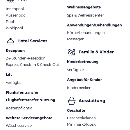
Wellnessangebote
Innenpool
Aussenpool
Spa & Wellnesscenter
Pool
Anwendungen/Behandlungen
Whirlpool
Körperbehandlungen
Massagen
Hotel Services
Rezeption
Familie & Kinder
24-Stunden-Rezeption
Kinderbetreuung
Express Check-In & Check-Out
Verfügbar
Lift
Angebot für Kinder
Verfügbar
Kinderbecken
Flughafentransfer
Flughafentransfer Nutzung
Ausstattung
Kostenpflichtig
Geschäfte
Weitere Serviceangebote
Geschenkeladen
Minimarkt/Kiosk
Wäscheservice