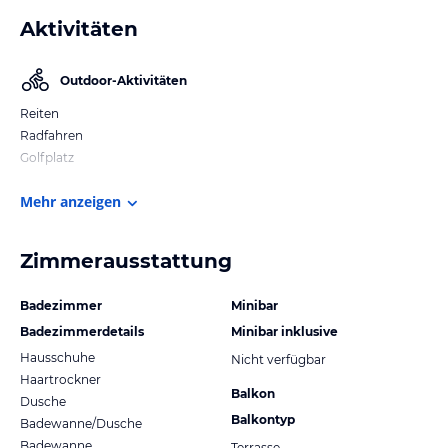
Aktivitäten
Outdoor-Aktivitäten
Reiten
Radfahren
Golfplatz
Mehr anzeigen
Zimmerausstattung
Badezimmer
Minibar
Badezimmerdetails
Minibar inklusive
Hausschuhe
Nicht verfügbar
Haartrockner
Balkon
Dusche
Balkontyp
Badewanne/Dusche
Badewanne
Terrasse