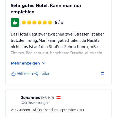
Sehr gutes Hotel. Kann man nur
empfehlen
6
/ 6
Das Hotel liegt zwar zwischen zwei Strassen ist aber
trotzdem ruhig. Man kann gut schlafen, da Nachts
nichts los ist auf den Straßen. Sehr schöne große
Zimmer, Bad sehr gut, begehbare Dusche, alles sehr
sauber und gepflegt.
Mehr anzeigen
Hilfreich
Teilen
Johannes
(
56-60
)
320
Bewertungen
Vor 7 Jahren • Alleinreisend im September 2018