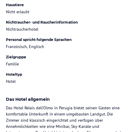
Haustiere
Nicht erlaubt
Nichtraucher- und Raucherinformation
Nichtraucherhotel
Personal spricht folgende Sprachen
Französisch, Englisch
Zielgruppe
Familie
Hoteltyp
Hotel
Das Hotel allgemein
Das Hotel Relais dell'Olmo in Perugia bietet seinen Gästen eine
komfortable Unterkunft in einem umgebauten Landgut. Die
Zimmer sind klassisch eingerichtet und verfügen über
Annehmlichkeiten wie eine Minibar, Sky-Kanäle und