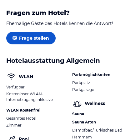
Fragen zum Hotel?
Ehemalige Gäste des Hotels kennen die Antwort!
Frage stellen
Hotelausstattung Allgemein
Parkmöglichkeiten
WLAN
Parkplatz
Verfügbar
Parkgarage
Kostenloser WLAN-
Internetzugang inklusive
Wellness
WLAN Kostenfrei
Sauna
Gesamtes Hotel
Sauna Arten
Zimmer
Dampfbad/Türkisches Bad
Hammam
Pool