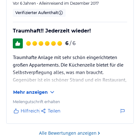
Vor 6 Jahren • Alleinreisend im Dezember 2017
Verifizierter Aufenthalt
Traumhaft!! Jederzeit wieder!
6
/ 6
Traumhafte Anlage mit sehr schön eingerichteten
großen Appartements. Die Küchenzeile bietet für die
Selbstverpflegung alles, was man braucht.
Gegenüber ist ein schöner Strand und ein Restaurant,
der nächste Ort mit Geschäften ist ca. 6 Kilometer
Mehr anzeigen
entfernt.
Meilengutschrift erhalten
Hilfreich
Teilen
Alle Bewertungen anzeigen