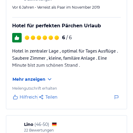
Vor 6 Jahren • Verreist als Paar im November 2019
Hotel für perfekten Pärchen Urlaub
6
/ 6
Hotel in zentraler Lage , optimal für Tages Ausflüge .
Saubere Zimmer , kleine, familäre Anlage . Eine
Minute bist zum schönen Strand .
Mehr anzeigen
Meilengutschrift erhalten
Hilfreich
Teilen
Lino
(
46-50
)
22
Bewertungen