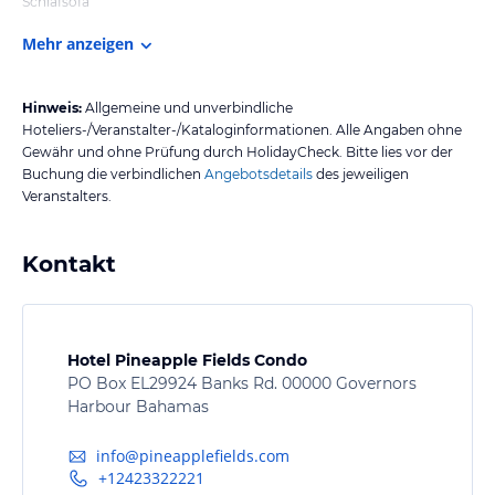
Schlafsofa
Mehr anzeigen
Hinweis:
Allgemeine und unverbindliche
Hoteliers-/Veranstalter-/Kataloginformationen. Alle Angaben ohne
Gewähr und ohne Prüfung durch HolidayCheck. Bitte lies vor der
Buchung die verbindlichen
Angebotsdetails
des jeweiligen
Veranstalters.
Kontakt
Hotel Pineapple Fields Condo
PO Box EL29924 Banks Rd. 00000 Governors
Harbour Bahamas
info@pineapplefields.com
+12423322221