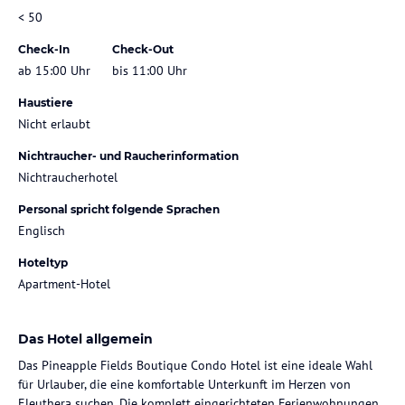
< 50
Check-In
Check-Out
ab 15:00 Uhr
bis 11:00 Uhr
Haustiere
Nicht erlaubt
Nichtraucher- und Raucherinformation
Nichtraucherhotel
Personal spricht folgende Sprachen
Englisch
Hoteltyp
Apartment-Hotel
Das Hotel allgemein
Das Pineapple Fields Boutique Condo Hotel ist eine ideale Wahl
für Urlauber, die eine komfortable Unterkunft im Herzen von
Eleuthera suchen. Die komplett eingerichteten Ferienwohnungen