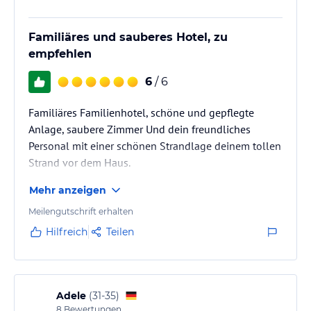
Familiäres und sauberes Hotel, zu
empfehlen
6
/ 6
Familiäres Familienhotel, schöne und gepflegte
Anlage, saubere Zimmer Und dein freundliches
Personal mit einer schönen Strandlage deinem tollen
Strand vor dem Haus.
Mehr anzeigen
Meilengutschrift erhalten
Hilfreich
Teilen
Adele
(
31-35
)
8
Bewertungen