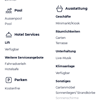
Ausstattung
Pool
Geschäfte
Aussenpool
Minimarkt/Kiosk
Pool
Räumlichkeiten
Hotel Services
Garten
Lift
Terrasse
Verfügbar
Unterhaltung
Weitere Serviceangebote
Live-Musik
Fahrradverleih
Klimaanlage
Hotelsafe
Verfügbar
Parken
Sonstiges
Gartenmöbel
Kostenfrei
Sonnenliegen/ Strandkörbe
Sonnenschirme