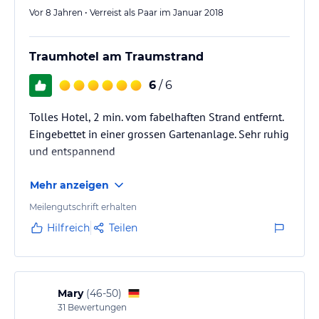
Vor 8 Jahren • Verreist als Paar im Januar 2018
Traumhotel am Traumstrand
6
/ 6
Tolles Hotel, 2 min. vom fabelhaften Strand entfernt.
Eingebettet in einer grossen Gartenanlage. Sehr ruhig
und entspannend
Mehr anzeigen
Meilengutschrift erhalten
Hilfreich
Teilen
Mary
(
46-50
)
31
Bewertungen