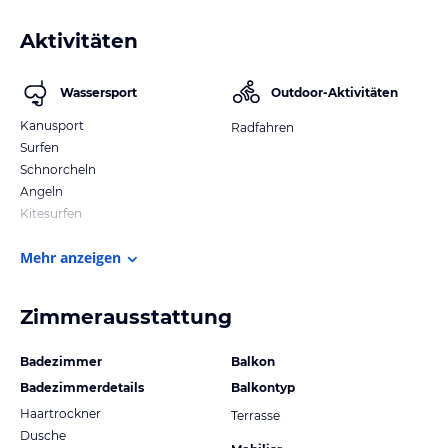
Aktivitäten
Wassersport
Outdoor-Aktivitäten
Kanusport
Radfahren
Surfen
Schnorcheln
Angeln
Kitesurfen
Mehr anzeigen
Zimmerausstattung
Badezimmer
Balkon
Badezimmerdetails
Balkontyp
Haartrockner
Terrasse
Dusche