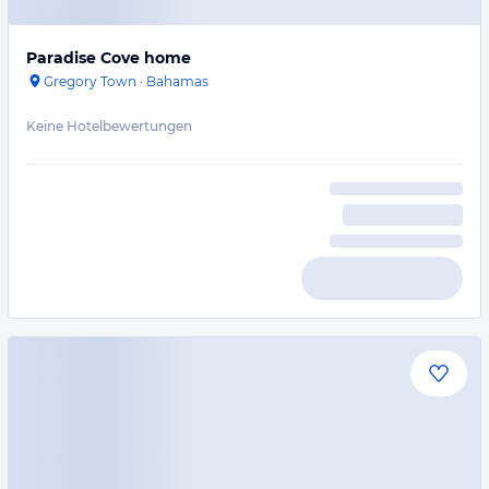
Paradise Cove home
Gregory Town
·
Bahamas
Keine Hotelbewertungen