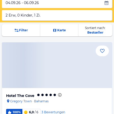
04.09.26 - 06.09.26
2 Erw, 0 Kinder, 1 Zi.
Sortiert nach:
Filter
Karte
Bestseller
Hotel The Cove
Gregory Town
·
Bahamas
3
Bewertungen
100%
6,0
/ 6