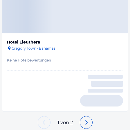
Hotel Eleuthera
Gregory Town
·
Bahamas
Keine Hotelbewertungen
1
von
2