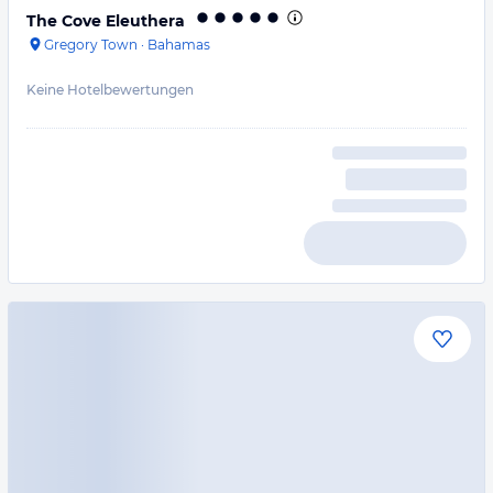
The Cove Eleuthera
Gregory Town
·
Bahamas
Keine Hotelbewertungen