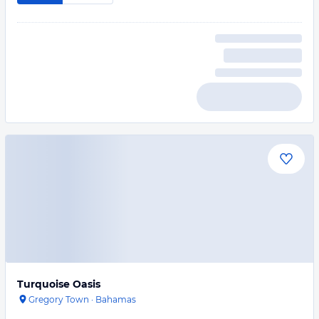
Turquoise Oasis
Gregory Town
·
Bahamas