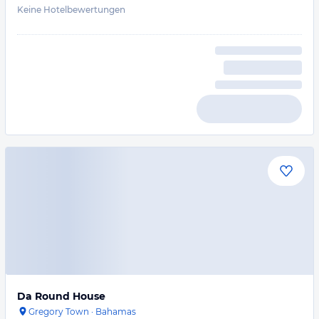
Keine Hotelbewertungen
Da Round House
Gregory Town
·
Bahamas