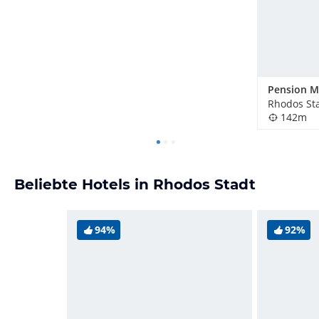
Pension M
Rhodos Sta
142m
Beliebte Hotels in Rhodos Stadt
94%
92%