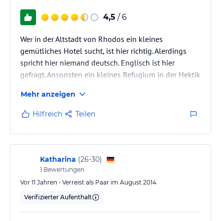
4,5
/ 6
Wer in der Altstadt von Rhodos ein kleines
gemütliches Hotel sucht, ist hier richtig. Alerdings
spricht hier niemand deutsch. Englisch ist hier
gefragt. Ansonsten ein kleines Refugium in der Hektik
des allgemeinem Touristikrummels in der Altstadt
Mehr anzeigen
von Rhodos.
Hilfreich
Teilen
Katharina
(
26-30
)
1
Bewertungen
Vor 11 Jahren • Verreist als Paar im August 2014
Verifizierter Aufenthalt