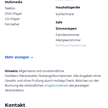
Multimedia
Haushaltsgeräte
Telefon
DVD-Player
Kühlschrank
CD-Player
Safe
Fernseher
Zimmertypen
Familienzimmer
Allergikerzimmer
Nichtraucherzimmer
Mehr anzeigen
Hinweis:
Allgemeine und unverbindliche
Hoteliers-/Veranstalter-/Kataloginformationen. Alle Angaben ohne
Gewähr und ohne Prüfung durch HolidayCheck. Bitte lies vor der
Buchung die verbindlichen
Angebotsdetails
des jeweiligen
Veranstalters.
Kontakt