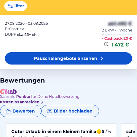
Filter
ab
1.492 €
27.08.2026 - 03.09.2026
Frühstück
2 ERW • 1 Woche
DOPPELZIMMER
- Cashback
20 €
1.472 €
Pauschalangebote
ansehen
Bewertungen
Sammle
Punkte
für Deine Hotelbewertung.
Kostenlos anmelden
Bewerten
Bilder hochladen
Guter Urlaub in einem kleinen familiären Hotel
5
/ 6
schö