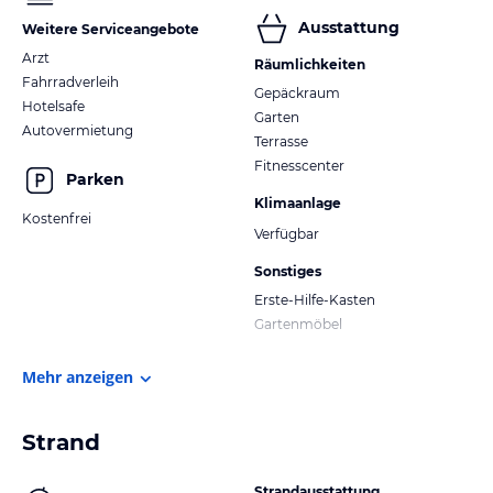
Ausstattung
Weitere Serviceangebote
Arzt
Räumlichkeiten
Fahrradverleih
Gepäckraum
Hotelsafe
Garten
Autovermietung
Terrasse
Fitnesscenter
Parken
Klimaanlage
Kostenfrei
Verfügbar
Sonstiges
Erste-Hilfe-Kasten
Gartenmöbel
Mehr anzeigen
Strand
Strandausstattung