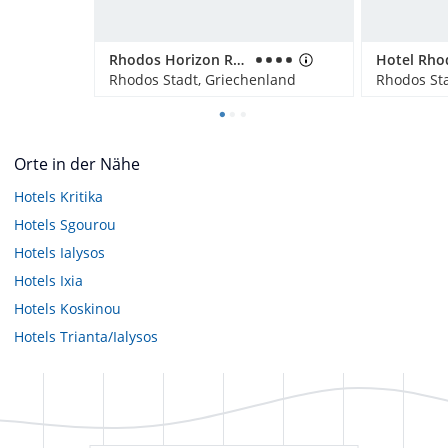
Rhodos Horizon Resort
Rhodos Stadt, Griechenland
Rhodos Sta
Orte in der Nähe
Hotels
Kritika
Hotels
Sgourou
Hotels
Ialysos
Hotels
Ixia
Hotels
Koskinou
Hotels
Trianta/Ialysos