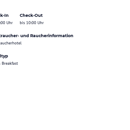
k-In
Check-Out
:00 Uhr
bis 10:00 Uhr
traucher- und Raucherinformation
raucherhotel
ltyp
 Breakfast