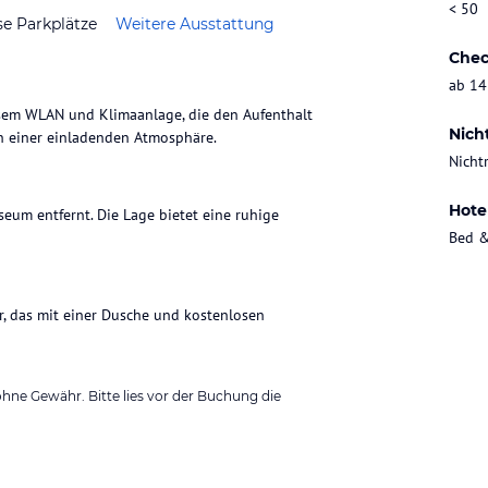
< 50
se Parkplätze
Weitere Ausstattung
Chec
ab 14
osem WLAN und Klimaanlage, die den Aufenthalt
Nich
n einer einladenden Atmosphäre.
Nicht
Hote
eum entfernt. Die Lage bietet eine ruhige
Bed &
r, das mit einer Dusche und kostenlosen
ohne Gewähr. Bitte lies vor der Buchung die