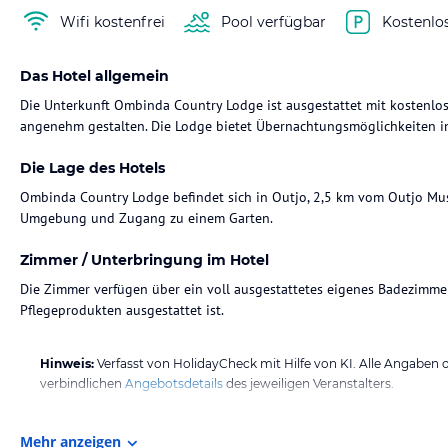
Wifi kostenfrei
Pool verfügbar
Kostenlo
Das Hotel allgemein
Die Unterkunft Ombinda Country Lodge ist ausgestattet mit kostenl
angenehm gestalten. Die Lodge bietet Übernachtungsmöglichkeiten i
Die Lage des Hotels
Ombinda Country Lodge befindet sich in Outjo, 2,5 km vom Outjo Mus
Umgebung und Zugang zu einem Garten.
Zimmer / Unterbringung im Hotel
Die Zimmer verfügen über ein voll ausgestattetes eigenes Badezimme
Pflegeprodukten ausgestattet ist.
Hinweis:
Verfasst von HolidayCheck mit Hilfe von KI. Alle Angaben 
verbindlichen
Angebotsdetails
des jeweiligen Veranstalters.
Mehr anzeigen