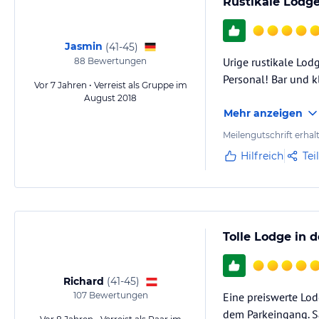
Rustikale Lodg
Jasmin
(
41-45
)
Urige rustikale Lo
88
Bewertungen
Personal! Bar und k
Vor 7 Jahren • Verreist als Gruppe im
August 2018
Mehr anzeigen
Meilengutschrift erhal
Hilfreich
Tei
Tolle Lodge in 
Richard
(
41-45
)
107
Bewertungen
Eine preiswerte Lod
dem Parkeingang. S