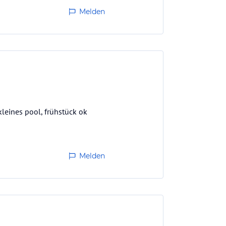
Melden
kleines pool, frühstück ok
Melden