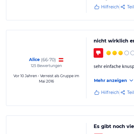
Hilfreich
Tei
nicht wirklich empf
Alice
(
66-70
)
sehr einfache knusp
125
Bewertungen
Vor 10 Jahren • Verreist als Gruppe im
Mehr anzeigen
Mai 2016
Hilfreich
Tei
Es gibt noch vie