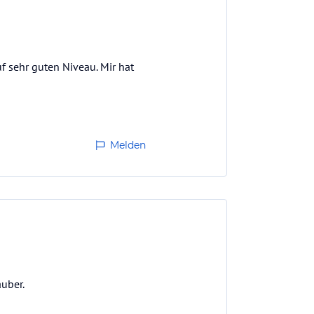
f sehr guten Niveau. Mir hat
Melden
auber.