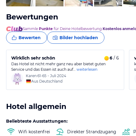
Bewertungen
Sammle
Punkte
für Deine Hotelbewertung.
Kostenlos anmel
Bewerten
Bilder hochladen
Wirklich sehr schön
6
/ 6
Das Hotel ist nicht mehr ganz neu aber bietet guten
Service und das Essen ist auch auf…
weiterlesen
Karen
61-65
•
Juli 2024
Aus Deutschland
Hotel allgemein
Beliebteste Ausstattungen:
Wifi kostenfrei
Direkter Strandzugang
P