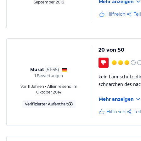
Mehr anzeigen
September 2016
Hilfreich
Tei
20 von 50
Murat
(
51-55
)
1
Bewertungen
kein Lärmschutz, di
schnarchen des nac
Vor 11 Jahren • Alleinreisend im
Oktober 2014
Mehr anzeigen
Verifizierter Aufenthalt
Hilfreich
Tei