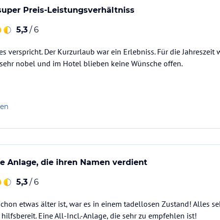
super Preis-Leistungsverhältniss
5,3
/ 6
s verspricht. Der Kurzurlaub war ein Erlebniss. Für die Jahreszeit
sehr nobel und im Hotel blieben keine Wünsche offen.
len
ive Anlage, die ihren Namen verdient
5,3
/ 6
hon etwas älter ist, war es in einem tadellosen Zustand! Alles se
hilfsbereit. Eine All-Incl.-Anlage, die sehr zu empfehlen ist!