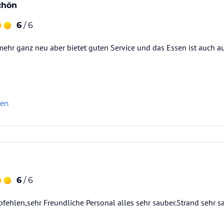
chön
6
/ 6
 mehr ganz neu aber bietet guten Service und das Essen ist auch au
len
6
/ 6
fehlen,sehr Freundliche Personal alles sehr sauber.Strand sehr s