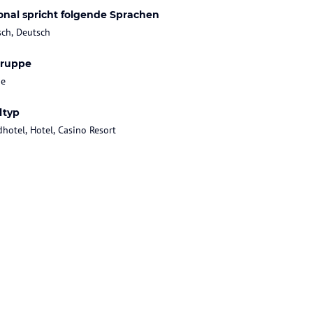
onal spricht folgende Sprachen
sch, Deutsch
gruppe
ie
ltyp
dhotel, Hotel, Casino Resort