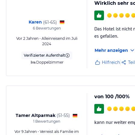
Wirklich sehr s
Karen
(
61-65
)
Das Hotel ist nicht
6
Bewertungen
es gefallen.
Vor 2 Jahren • Alleinreisend im Juli
2024
Mehr anzeigen
Verifizierter Aufenthalt
Hilfreich
Tei
Doppelzimmer
von 100 /100%
Tamer Altparmak
(
51-55
)
1
Bewertungen
kann nur weiter emp
Vor 9 Jahren • Verreist als Familie im