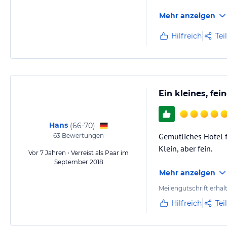
Gäste, sind wir nun
Mehr anzeigen
Hilfreich
Tei
Ein kleines, fe
Hans
(
66-70
)
Gemütliches Hotel f
63
Bewertungen
Klein, aber fein.
Vor 7 Jahren • Verreist als Paar im
September 2018
Mehr anzeigen
Meilengutschrift erhal
Hilfreich
Tei