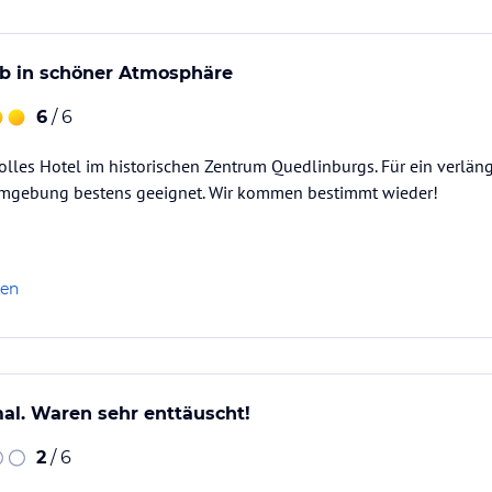
ub in schöner Atmosphäre
6
/ 6
volles Hotel im historischen Zentrum Quedlinburgs. Für ein verlä
mgebung bestens geeignet. Wir kommen bestimmt wieder!
len
al. Waren sehr enttäuscht!
2
/ 6