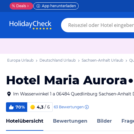
%
Deals
App herunterladen
Europa Urlaub
Deutschland Urlaub
Sachsen-Anhalt Urlaub
Qu
Hotel Maria Aurora
Im Wasserwinkel 1 a 06484 Quedlinburg Sachsen-Anhalt
70%
4,3
/ 6
63
Bewertungen
Hotelübersicht
Bewertungen
Bilder
Frag