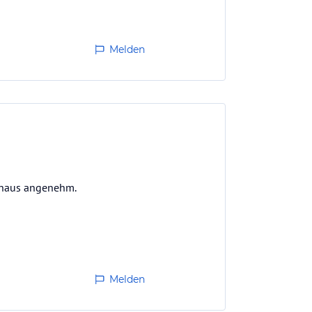
Melden
rchaus angenehm.
Melden