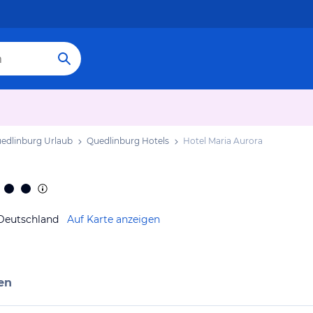
edlinburg Urlaub
Quedlinburg Hotels
Hotel Maria Aurora
 Deutschland
Auf Karte anzeigen
en