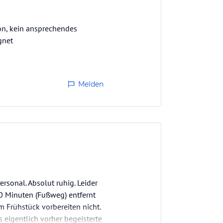
ion, kein ansprechendes
gnet
Melden
ersonal. Absolut ruhig. Leider
0 Minuten (Fußweg) entfernt
m Frühstück vorbereiten nicht.
 eigentlich vorher begeisterte