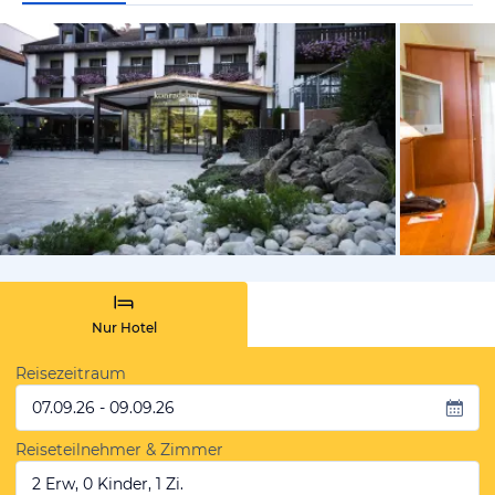
vom Hotelie
Nur Hotel
Reisezeitraum
07.09.26 - 09.09.26
Reiseteilnehmer & Zimmer
2 Erw, 0 Kinder, 1 Zi.