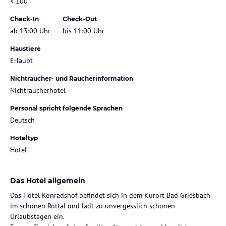
< 100
Check-In
Check-Out
ab 13:00 Uhr
bis 11:00 Uhr
Haustiere
Erlaubt
Nichtraucher- und Raucherinformation
Nichtraucherhotel
Personal spricht folgende Sprachen
Deutsch
Hoteltyp
Hotel
Das Hotel allgemein
Das Hotel Konradshof befindet sich in dem Kurort Bad Griesbach
im schönen Rottal und lädt zu unvergesslich schönen
Urlaubstagen ein.