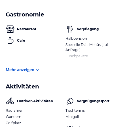
Gastronomie
Restaurant
Verpflegung
Halbpension
Cafe
Spezielle Diät-Menüs (auf
Anfrage)
Lunchpakete
Mehr anzeigen
Aktivitäten
Outdoor-Aktivitäten
Vergnügungssport
Radfahren
Tischtennis
Wandern
Minigolf
Golfplatz