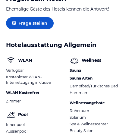
Ehemalige Gäste des Hotels kennen die Antwort!
Frage stellen
Hotelausstattung Allgemein
WLAN
Wellness
Verfügbar
Sauna
Kostenloser WLAN-
Sauna Arten
Internetzugang inklusive
Dampfbad/Türkisches Bad
WLAN Kostenfrei
Hammam
Zimmer
Wellnessangebote
Ruheraum
Pool
Solarium
Spa & Wellnesscenter
Innenpool
Beauty Salon
Aussenpool