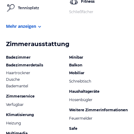
Fitness
Tennisplatz
Schließfächer
Mehr anzeigen
Zimmerausstattung
Badezimmer
Minibar
Badezimmerdetails
Balkon
Haartrockner
Mobiliar
Dusche
Schreibtisch
Bademantel
Haushaltsgeräte
Zimmerservice
Hosenbügler
Verfügbar
Weitere Zimmerinformationen
Klimatisierung
Feuermelder
Heizung
Safe
Multimedia