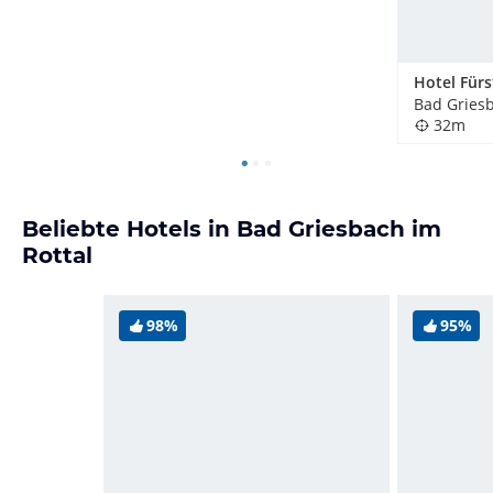
32m
Beliebte Hotels in Bad Griesbach im
Rottal
98%
95%