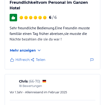
Freundlichkeitvom Personal im Ganzen
Hotel
6
/ 6
Sehr freundliche Bedienung.Eine Freundin musste
familiär einen Tag früher abreisen,sie musste die
Nächte bezahlen die sie da war !
Mehr anzeigen
Hilfreich
Teilen
Chris
(
66-70
)
18
Bewertungen
Vor 1 Jahr • Alleinreisend im Februar 2025