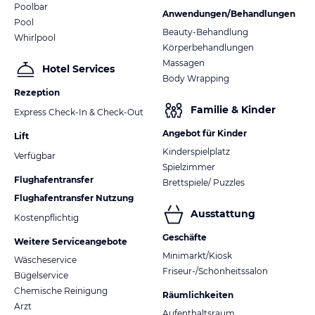
Poolbar
Anwendungen/Behandlungen
Pool
Beauty-Behandlung
Whirlpool
Körperbehandlungen
Massagen
Hotel Services
Body Wrapping
Rezeption
Familie & Kinder
Express Check-In & Check-Out
Angebot für Kinder
Lift
Kinderspielplatz
Verfügbar
Spielzimmer
Flughafentransfer
Brettspiele/ Puzzles
Flughafentransfer Nutzung
Ausstattung
Kostenpflichtig
Geschäfte
Weitere Serviceangebote
Minimarkt/Kiosk
Wäscheservice
Friseur-/Schönheitssalon
Bügelservice
Chemische Reinigung
Räumlichkeiten
Arzt
Aufenthaltsraum