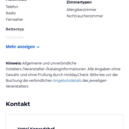
Zimmertypen
Telefon
Allergikerzimmer
Radio
Nichtraucherzimmer
Fernseher
Bettentyp
Queensize
Mehr anzeigen
Hinweis:
Allgemeine und unverbindliche
Hoteliers-/Veranstalter-/Kataloginformationen. Alle Angaben ohne
Gewähr und ohne Prüfung durch HolidayCheck. Bitte lies vor der
Buchung die verbindlichen
Angebotsdetails
des jeweiligen
Veranstalters.
Kontakt
Hotel Konradshof