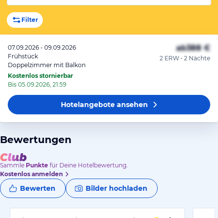
Filter
ab
388 €
07.09.2026 - 09.09.2026
Frühstück
2 ERW • 2 Nächte
Doppelzimmer mit Balkon
Kostenlos stornierbar
Bis 05.09.2026, 21:59
Hotelangebote
ansehen
Bewertungen
Sammle
Punkte
für Deine Hotelbewertung.
Kostenlos anmelden
Bewerten
Bilder hochladen