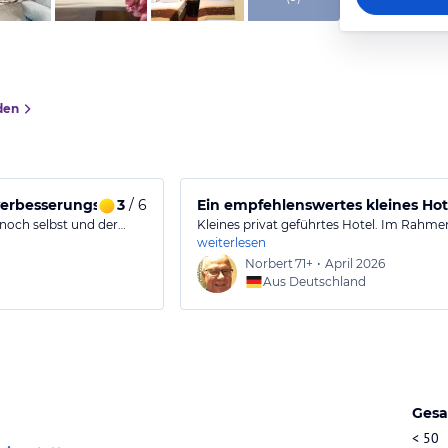
den
verbesserungswürdig.
3
/ 6
Ein empfehlenswertes kleines Hot
 noch selbst und der…
Kleines privat geführtes Hotel. Im Rahme
weiterlesen
Norbert
71+
•
April 2026
Aus Deutschland
Gesa
< 50