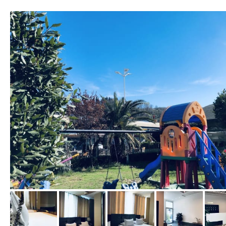
von Expedia