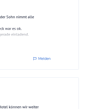
 der Sohn nimmt alle
ck war es ok.
gerade einladend.
Melden
Hotel können wir weiter