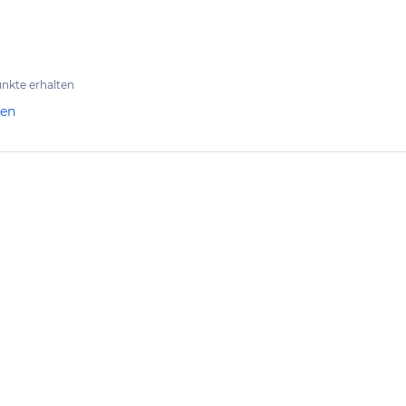
nkte erhalten
len