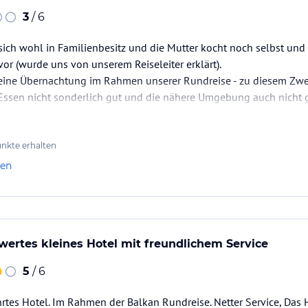
3
/ 6
sich wohl in Familienbesitz und die Mutter kocht noch selbst und
vor (wurde uns von unserem Reiseleiter erklärt).
r eine Übernachtung im Rahmen unserer Rundreise - zu diesem Zwe
 Essen nicht sonderlich gut und die nähere Umgebung auch nicht 
nkte erhalten
len
ertes kleines Hotel mit freundlichem Service
5
/ 6
hrtes Hotel. Im Rahmen der Balkan Rundreise. Netter Service, Das 