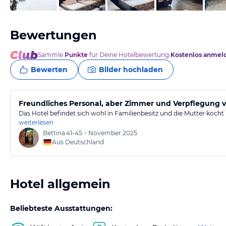
Bewertungen
Sammle
Punkte
für Deine Hotelbewertung.
Kostenlos anmel
Bewerten
Bilder hochladen
Freundliches Personal, aber Zimmer und Verpflegung 
Das Hotel befindet sich wohl in Familienbesitz und die Mutter kocht
weiterlesen
Bettina
41-45
•
November 2025
Aus Deutschland
Hotel allgemein
Beliebteste Ausstattungen: