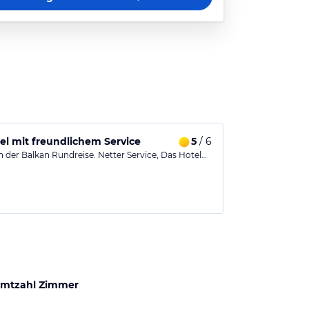
el mit freundlichem Service
5
/ 6
n der Balkan Rundreise. Netter Service, Das Hotel…
mtzahl Zimmer