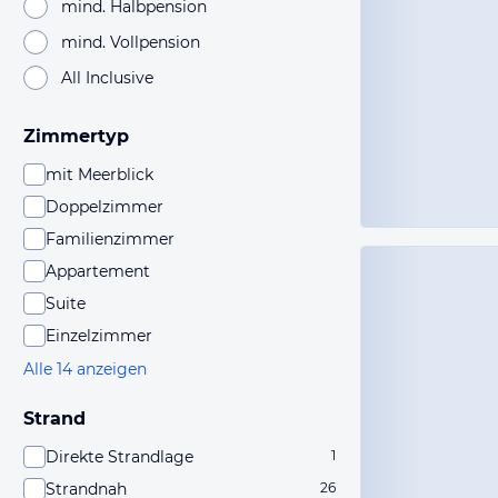
mind. Halbpension
mind. Vollpension
All Inclusive
Zimmertyp
mit Meerblick
Doppelzimmer
Familienzimmer
Appartement
Suite
Einzelzimmer
Alle 14 anzeigen
Strand
Direkte Strandlage
1
Strandnah
26