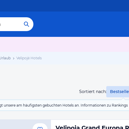
 Urlaub
Velipojë Hotels
Sortiert nach:
Bestselle
eigt unsere am häufigsten gebuchten Hotels an. Informationen zu Rankin
Velipoja Grand Europa 