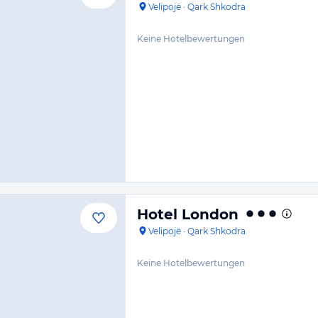
Velipojë
·
Qark Shkodra
Keine Hotelbewertungen
Hotel London
Velipojë
·
Qark Shkodra
Keine Hotelbewertungen