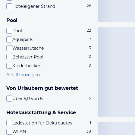
Hoteleigener Strand
26
Pool
Pool
22
Aquapark
7
Wasserrutsche
3
Beheizter Pool
2
Kinderbecken
9
Alle 10 anzeigen
Von Urlaubern gut bewertet
Über 5,0 von 6
5
Hotelausstattung & Service
Ladestation für Elektroautos
1
WLAN
138