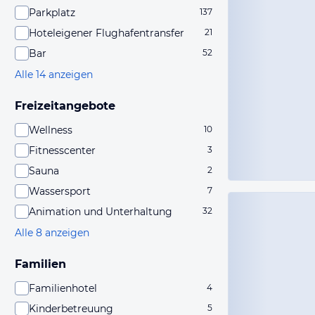
Parkplatz
137
Hoteleigener Flughafentransfer
21
Bar
52
Alle 14 anzeigen
Freizeitangebote
Wellness
10
Fitnesscenter
3
Sauna
2
Wassersport
7
Animation und Unterhaltung
32
Alle 8 anzeigen
Familien
Familienhotel
4
Kinderbetreuung
5