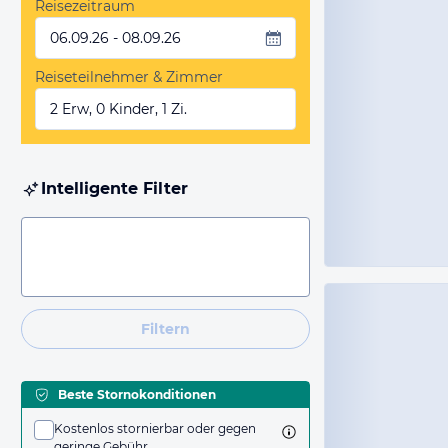
Reisezeitraum
06.09.26 - 08.09.26
Reiseteilnehmer & Zimmer
2 Erw, 0 Kinder, 1 Zi.
Intelligente Filter
Filtern
Beste Stornokonditionen
Kostenlos stornierbar oder gegen
geringe Gebühr