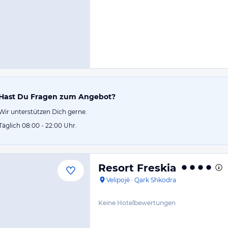
Hast Du Fragen zum Angebot?
Wir unterstützen Dich gerne.
Täglich 08:00 - 22:00 Uhr.
Resort Freskia
Velipojë
·
Qark Shkodra
Keine Hotelbewertungen