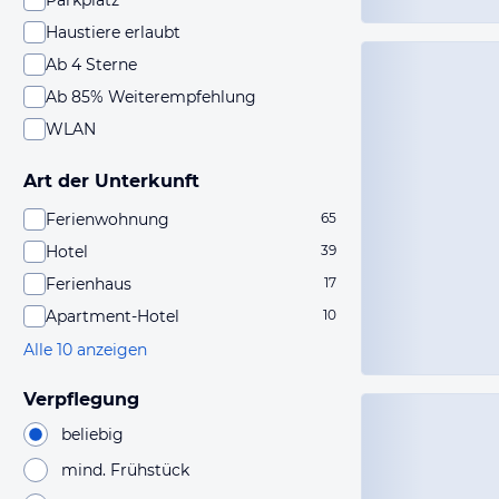
Parkplatz
Haustiere erlaubt
Ab 4 Sterne
Ab 85% Weiterempfehlung
WLAN
Art der Unterkunft
Ferienwohnung
65
Hotel
39
Ferienhaus
17
Apartment-Hotel
10
Alle 10 anzeigen
Verpflegung
beliebig
mind. Frühstück