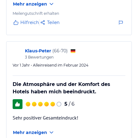
Mehr anzeigen
Meilengutschrift erhalten
Hilfreich
Teilen
Klaus-Peter
(
66-70
)
3
Bewertungen
Vor 1 Jahr • Alleinreisend im Februar 2024
Die Atmosphäre und der Komfort des
Hotels haben mich beeindruckt.
5
/ 6
Sehr positiver Gesamteindruck!
Mehr anzeigen