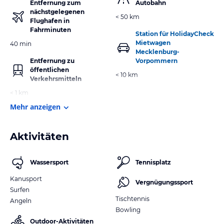
Entfernung zum
Autobahn
nächstgelegenen
< 50 km
Flughafen in
Fahrminuten
Station für HolidayCheck
Mietwagen
40 min
Mecklenburg-
Entfernung zu
Vorpommern
öffentlichen
< 10 km
Verkehrsmitteln
< 1 km
Mehr anzeigen
Aktivitäten
Wassersport
Tennisplatz
Kanusport
Vergnügungssport
Surfen
Tischtennis
Angeln
Bowling
Outdoor-Aktivitäten