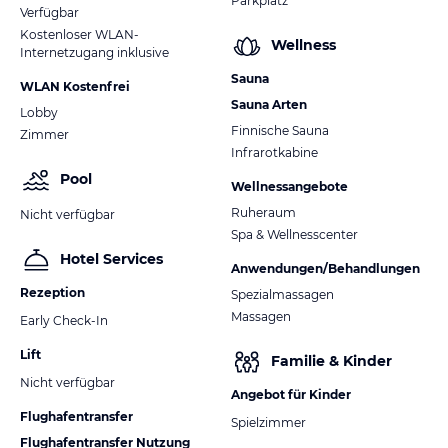
Parkplatz
Verfügbar
Kostenloser WLAN-
Wellness
Internetzugang inklusive
Sauna
WLAN Kostenfrei
Sauna Arten
Lobby
Finnische Sauna
Zimmer
Infrarotkabine
Pool
Wellnessangebote
Ruheraum
Nicht verfügbar
Spa & Wellnesscenter
Hotel Services
Anwendungen/Behandlungen
Rezeption
Spezialmassagen
Massagen
Early Check-In
Lift
Familie & Kinder
Nicht verfügbar
Angebot für Kinder
Flughafentransfer
Spielzimmer
Flughafentransfer Nutzung