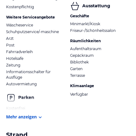
Ausstattung
Kostenpflichtig
Geschäfte
Weitere Serviceangebote
Minimarkt/Kiosk
Wäscheservice
Friseur-/Schönheitssalon
Schuhputzservice/-maschine
Arzt
Räumlichkeiten
Post
Aufenthaltsraum
Fahrradverleih
Gepäckraum
Hotelsafe
Bibliothek
Zeitung
Garten
Informationsschalter für
Terrasse
Ausflüge
Autovermietung
Klimaanlage
Verfügbar
Parken
Kostenfrei
Mehr anzeigen
Strand