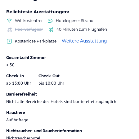
Beliebteste Ausstattungen:
Wifi kostenfrei
Hoteleigener Strand
Pool verfügbar
40 Minuten zum Flughafen
Weitere Ausstattung
Kostenlose Parkplätze
Gesamtzahl Zimmer
< 50
Check-In
Check-Out
ab 15:00 Uhr
bis 10:00 Uhr
Barrierefreiheit
Nicht alle Bereiche des Hotels sind barrierefrei zugänglich
Haustiere
Auf Anfrage
Nichtraucher- und Raucherinformation
Nichtraucherhotel