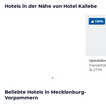
Hotels in der Nähe von Hotel Kaliebe
100%
Trassenhe
277m
Beliebte Hotels in Mecklenburg-
Vorpommern