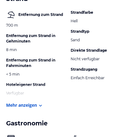
Strandfarbe
Entfernung zum Strand
Hell
700 m
Strandtyp
Entfernung zum Strand in
Sand
Gehminuten
8 min
Direkte Strandlage
Nicht verfügbar
Entfernung zum Strand in
Fahrminuten
Strandzugang
< 5 min
Einfach Erreichbar
Hoteleigener Strand
Verfügbar
Mehr anzeigen
Gastronomie