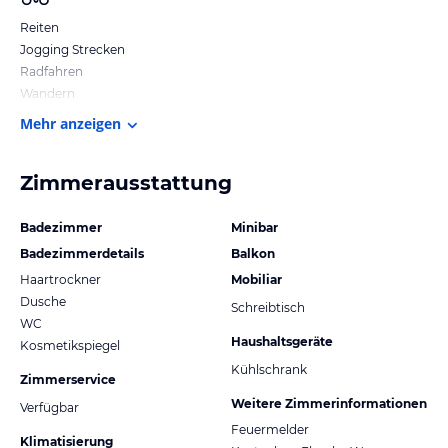
Reiten
Jogging Strecken
Radfahren
Wandern
Mehr anzeigen
Zimmerausstattung
Badezimmer
Minibar
Badezimmerdetails
Balkon
Haartrockner
Mobiliar
Dusche
Schreibtisch
WC
Haushaltsgeräte
Kosmetikspiegel
Kühlschrank
Zimmerservice
Weitere Zimmerinformationen
Verfügbar
Feuermelder
Klimatisierung