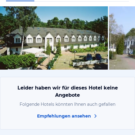
vom Hoteli
Leider haben wir für dieses Hotel keine
Angebote
Folgende Hotels könnten Ihnen auch gefallen
Empfehlungen ansehen