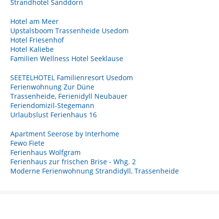
Strandhotel Sanddorn
Hotel am Meer
Upstalsboom Trassenheide Usedom
Hotel Friesenhof
Hotel Kaliebe
Familien Wellness Hotel Seeklause
SEETELHOTEL Familienresort Usedom
Ferienwohnung Zur Düne
Trassenheide, Ferienidyll Neubauer
Feriendomizil-Stegemann
Urlaubslust Ferienhaus 16
Apartment Seerose by Interhome
Fewo Fiete
Ferienhaus Wolfgram
Ferienhaus zur frischen Brise - Whg. 2
Moderne Ferienwohnung Strandidyll, Trassenheide