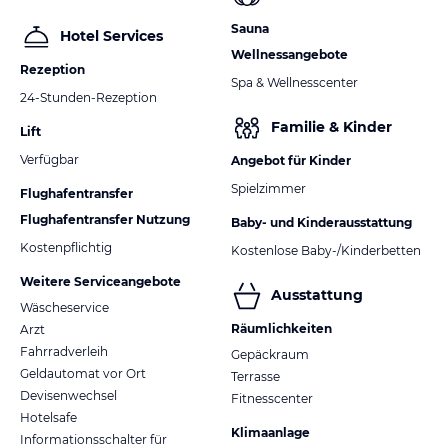
Sauna
Hotel Services
Wellnessangebote
Rezeption
Spa & Wellnesscenter
24-Stunden-Rezeption
Familie & Kinder
Lift
Verfügbar
Angebot für Kinder
Spielzimmer
Flughafentransfer
Flughafentransfer Nutzung
Baby- und Kinderausstattung
Kostenpflichtig
Kostenlose Baby-/Kinderbetten
Weitere Serviceangebote
Ausstattung
Wäscheservice
Räumlichkeiten
Arzt
Fahrradverleih
Gepäckraum
Geldautomat vor Ort
Terrasse
Devisenwechsel
Fitnesscenter
Hotelsafe
Klimaanlage
Informationsschalter für