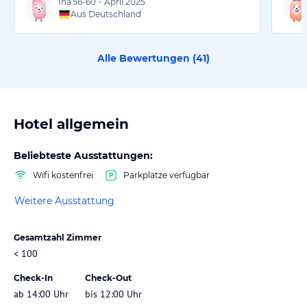
Ina
56-60
•
April 2025
Aus Deutschland
Alle Bewertungen (
41
)
Hotel allgemein
Beliebteste Ausstattungen:
Wifi kostenfrei
Parkplätze verfügbar
Weitere Ausstattung
Gesamtzahl Zimmer
< 100
Check-In
Check-Out
ab 14:00 Uhr
bis 12:00 Uhr