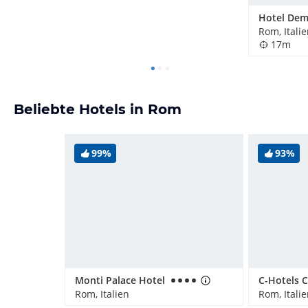
Hotel Dem
Rom, Itali
17m
Beliebte Hotels in Rom
99%
93%
Monti Palace Hotel
Rom, Italien
Rom, Itali