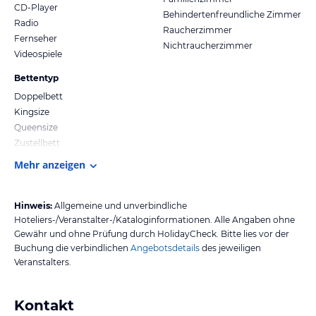
CD-Player
Behindertenfreundliche Zimmer
Radio
Raucherzimmer
Fernseher
Nichtraucherzimmer
Videospiele
Bettentyp
Doppelbett
Kingsize
Queensize
Zustellbett
Mehr anzeigen
Hinweis:
Allgemeine und unverbindliche
Hoteliers-/Veranstalter-/Kataloginformationen. Alle Angaben ohne
Gewähr und ohne Prüfung durch HolidayCheck. Bitte lies vor der
Buchung die verbindlichen
Angebotsdetails
des jeweiligen
Veranstalters.
Kontakt