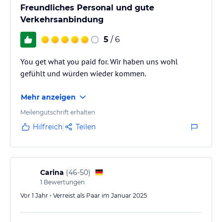
Freundliches Personal und gute
Verkehrsanbindung
5
/ 6
You get what you paid for. Wir haben uns wohl
gefühlt und würden wieder kommen.
Mehr anzeigen
Meilengutschrift erhalten
Hilfreich
Teilen
Carina
(
46-50
)
1
Bewertungen
Vor 1 Jahr • Verreist als Paar im Januar 2025