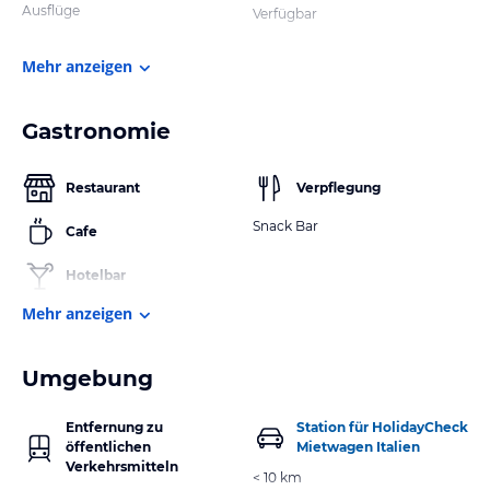
Ausflüge
Verfügbar
Mehr anzeigen
Gastronomie
Restaurant
Verpflegung
Snack Bar
Cafe
Hotelbar
Mehr anzeigen
Umgebung
Entfernung zu
Station für HolidayCheck
öffentlichen
Mietwagen Italien
Verkehrsmitteln
< 10 km