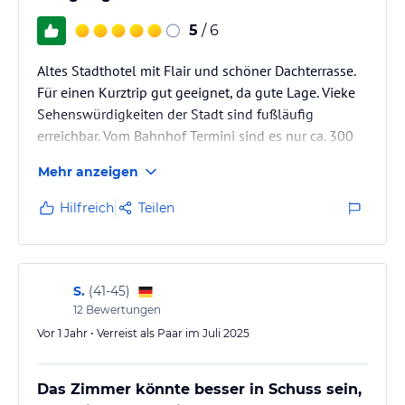
5
/ 6
Altes Stadthotel mit Flair und schöner Dachterrasse.
Für einen Kurztrip gut geeignet, da gute Lage. Vieke
Sehenswürdigkeiten der Stadt sind fußläufig
erreichbar. Vom Bahnhof Termini sind es nur ca. 300
Meter.
Mehr anzeigen
Hilfreich
Teilen
S.
(
41-45
)
12
Bewertungen
Vor 1 Jahr • Verreist als Paar im Juli 2025
Das Zimmer könnte besser in Schuss sein,