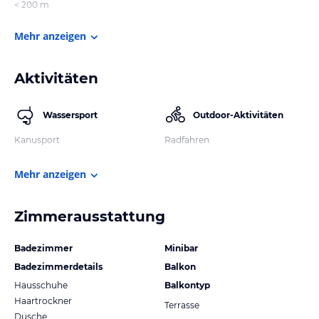
< 200 m
Mehr anzeigen
Aktivitäten
Wassersport
Outdoor-Aktivitäten
Kanusport
Radfahren
Mehr anzeigen
Zimmerausstattung
Badezimmer
Minibar
Badezimmerdetails
Balkon
Hausschuhe
Balkontyp
Haartrockner
Terrasse
Dusche