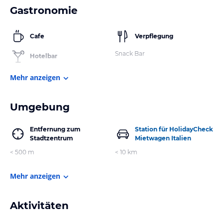
Gastronomie
Cafe
Verpflegung
Snack Bar
Hotelbar
Mehr anzeigen
Umgebung
Entfernung zum
Station für HolidayCheck
Stadtzentrum
Mietwagen Italien
< 500 m
< 10 km
Mehr anzeigen
Aktivitäten