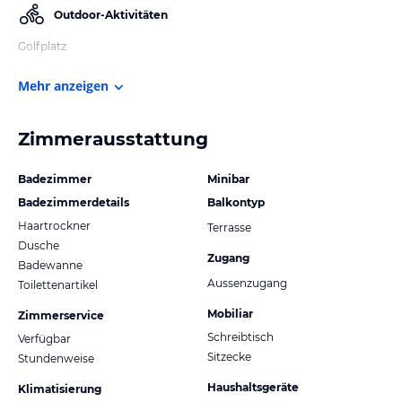
Outdoor-Aktivitäten
Golfplatz
Mehr anzeigen
Zimmerausstattung
Badezimmer
Minibar
Badezimmerdetails
Balkontyp
Haartrockner
Terrasse
Dusche
Zugang
Badewanne
Aussenzugang
Toilettenartikel
Mobiliar
Zimmerservice
Schreibtisch
Verfügbar
Sitzecke
Stundenweise
Haushaltsgeräte
Klimatisierung