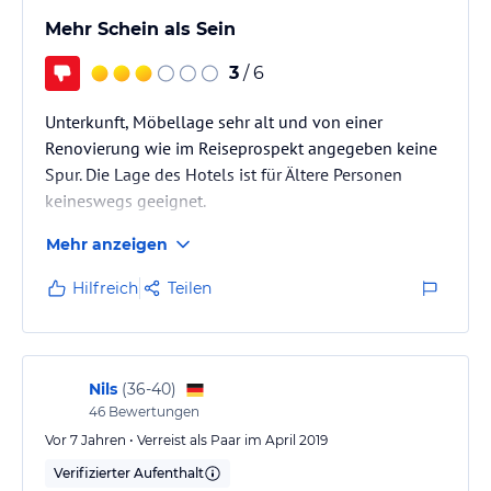
Mehr Schein als Sein
3
/ 6
Unterkunft, Möbellage sehr alt und von einer
Renovierung wie im Reiseprospekt angegeben keine
Spur. Die Lage des Hotels ist für Ältere Personen
keineswegs geeignet.
Mehr anzeigen
Hilfreich
Teilen
Nils
(
36-40
)
46
Bewertungen
Vor 7 Jahren • Verreist als Paar im April 2019
Verifizierter Aufenthalt