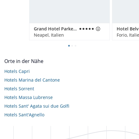
Grand Hotel Parker's
Hotel Bel
Neapel, Italien
Forio, Itali
Orte in der Nähe
Hotels
Capri
Hotels
Marina del Cantone
Hotels
Sorrent
Hotels
Massa Lubrense
Hotels
Sant' Agata sui due Golfi
Hotels
Sant'Agnello