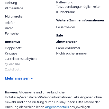
Kaffee- und
Heizung
Teezubereitungsmöglichkeiten
Klimaanlage
Kühlschrank
Multimedia
Weitere Zimmerinformationen
Telefon
Feuermelder
Radio
Fernseher
Safe
Bettentyp
Zimmertypen
Doppelbett
Familienzimmer
Kingsize
Nichtraucherzimmer
Zustellbares Babybett
Queensize
Zustellbett
Mehr anzeigen
Hinweis:
Allgemeine und unverbindliche
Hoteliers-/Veranstalter-/Kataloginformationen. Alle Angaben ohne
Gewähr und ohne Prüfung durch HolidayCheck. Bitte lies vor der
Buchung die verbindlichen
Angebotsdetails
des jeweiligen