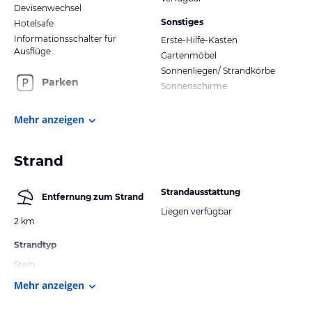
Devisenwechsel
Sonstiges
Hotelsafe
Informationsschalter für
Erste-Hilfe-Kasten
Ausflüge
Gartenmöbel
Sonnenliegen/ Strandkörbe
Parken
Sonnenschirme
Mehr anzeigen
Strand
Strandausstattung
Entfernung zum Strand
Liegen verfügbar
2 km
Strandtyp
Stein
Mehr anzeigen