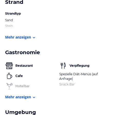
Strand
Strandtyp
Sand
Stein
Mehr anzeigen
Gastronomie
Restaurant
Verpflegung
Spezielle Diät-Menüs (auf
Cafe
Anfrage)
Snack Bar
Hotelbar
Mehr anzeigen
Umgebung