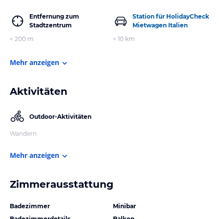
Entfernung zum
Station für HolidayCheck
Stadtzentrum
Mietwagen Italien
< 200 m
< 10 km
Mehr anzeigen
Aktivitäten
Outdoor-Aktivitäten
Wandern
Mehr anzeigen
Zimmerausstattung
Badezimmer
Minibar
Badezimmerdetails
Balkon