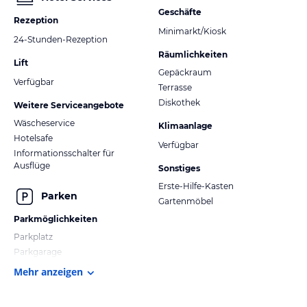
Geschäfte
Rezeption
Minimarkt/Kiosk
24-Stunden-Rezeption
Räumlichkeiten
Lift
Gepäckraum
Verfügbar
Terrasse
Diskothek
Weitere Serviceangebote
Wäscheservice
Klimaanlage
Hotelsafe
Verfügbar
Informationsschalter für
Ausflüge
Sonstiges
Erste-Hilfe-Kasten
Parken
Gartenmöbel
Parkmöglichkeiten
Parkplatz
Parkgarage
Mehr anzeigen