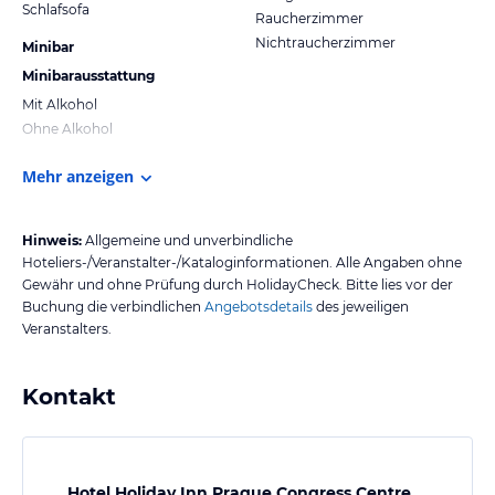
Schlafsofa
Raucherzimmer
Nichtraucherzimmer
Minibar
Minibarausstattung
Mit Alkohol
Ohne Alkohol
Mehr anzeigen
Hinweis:
Allgemeine und unverbindliche
Hoteliers-/Veranstalter-/Kataloginformationen. Alle Angaben ohne
Gewähr und ohne Prüfung durch HolidayCheck. Bitte lies vor der
Buchung die verbindlichen
Angebotsdetails
des jeweiligen
Veranstalters.
Kontakt
Hotel Holiday Inn Prague Congress Centre