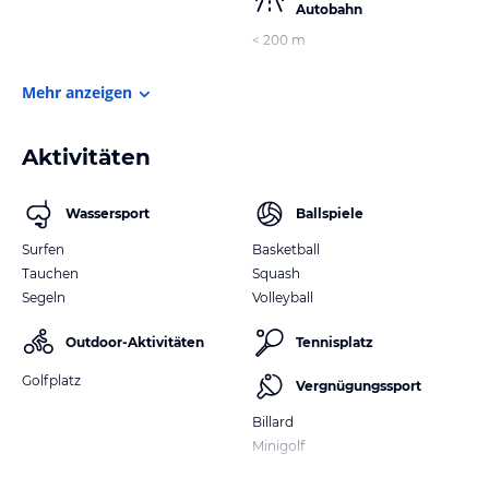
Autobahn
< 200 m
Mehr anzeigen
Aktivitäten
Wassersport
Ballspiele
Surfen
Basketball
Tauchen
Squash
Segeln
Volleyball
Outdoor-Aktivitäten
Tennisplatz
Golfplatz
Vergnügungssport
Billard
Minigolf