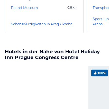
Polizei Museum
0,8
km
Sport- un
Sehenswürdigkeiten in Prag / Praha
Praha
Hotels in der Nähe von Hotel Holiday
Inn Prague Congress Centre
100%