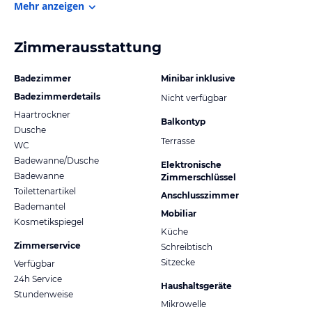
Mehr anzeigen
Zimmerausstattung
Badezimmer
Minibar inklusive
Badezimmerdetails
Nicht verfügbar
Haartrockner
Balkontyp
Dusche
Terrasse
WC
Badewanne/Dusche
Elektronische
Badewanne
Zimmerschlüssel
Toilettenartikel
Anschlusszimmer
Bademantel
Mobiliar
Kosmetikspiegel
Küche
Zimmerservice
Schreibtisch
Sitzecke
Verfügbar
24h Service
Haushaltsgeräte
Stundenweise
Mikrowelle