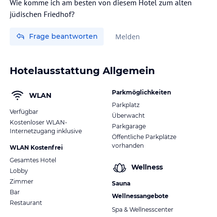
Wie komme ich am besten von diesem Hotel zum alten
jüdischen Friedhof?
Frage beantworten
Melden
Hotelausstattung Allgemein
Parkmöglichkeiten
WLAN
Parkplatz
Verfügbar
Überwacht
Kostenloser WLAN-
Parkgarage
Internetzugang inklusive
Öffentliche Parkplätze
vorhanden
WLAN Kostenfrei
Gesamtes Hotel
Wellness
Lobby
Zimmer
Sauna
Bar
Wellnessangebote
Restaurant
Spa & Wellnesscenter