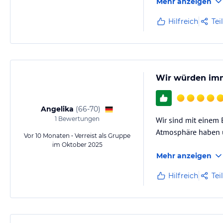
Mehr anzeigen
Hilfreich
Tei
Wir würden imm
Angelika
(
66-70
)
1
Bewertungen
Wir sind mit einem
Atmosphäre haben u
Vor 10 Monaten • Verreist als Gruppe
im Oktober 2025
Mehr anzeigen
Hilfreich
Tei