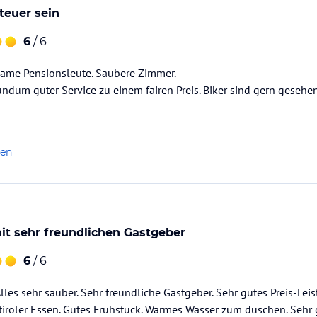
teuer sein
6
/ 6
same Pensionsleute. Saubere Zimmer.
ndum guter Service zu einem fairen Preis. Biker sind gern gesehe
len
mit sehr freundlichen Gastgeber
6
/ 6
Alles sehr sauber. Sehr freundliche Gastgeber. Sehr gutes Preis-Lei
tiroler Essen. Gutes Frühstück. Warmes Wasser zum duschen. Sehr