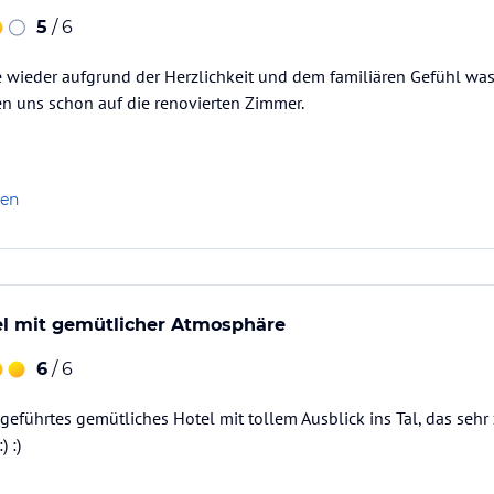
5
/ 6
e wieder aufgrund der Herzlichkeit und dem familiären Gefühl wa
uen uns schon auf die renovierten Zimmer.
len
el mit gemütlicher Atmosphäre
6
/ 6
 geführtes gemütliches Hotel mit tollem Ausblick ins Tal, das sehr
 :)