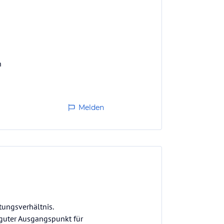
n
Melden
stungsverhältnis.
 guter Ausgangspunkt für