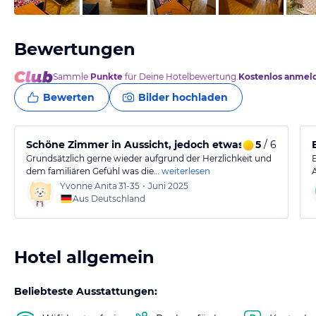
Bewertungen
Sammle
Punkte
für Deine Hotelbewertung.
Kostenlos anmel
Bewerten
Bilder hochladen
Schöne Zimmer in Aussicht, jedoch etwas abgelegen
5
/ 6
Grundsätzlich gerne wieder aufgrund der Herzlichkeit und
dem familiären Gefühl was die…
weiterlesen
Yvonne Anita
31-35
•
Juni 2025
Aus Deutschland
Hotel allgemein
Beliebteste Ausstattungen: