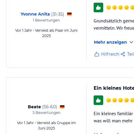
Yvonne Anita
(
31-35
)
Grundsätzlich gern
1
Bewertungen
vermitteln. Wir fre
Vor 1 Jahr • Verreist als Paar im Juni
2025
Mehr anzeigen
Hilfreich
Tei
Ein kleines Hot
Beate
(
56-60
)
5
Bewertungen
Ein kleines familiär
was will man mehr :)
Vor 1 Jahr • Verreist als Gruppe im
Juni 2025