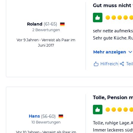
Gut muss nicht 
Roland
(
61-65
)
2
Bewertungen
sehr nette aufmerk
Sehr gute Küche. Ru
Vor 9 Jahren • Verreist als Paar im
Juni 2017
Mehr anzeigen
Hilfreich
Tei
Tolle, Pension 
Hans
(
56-60
)
Tolle, ruhige Lage. 
10
Bewertungen
Immer leckeres süd
Vor 10 Jahren • Verreist als Paar im