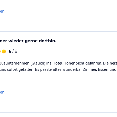
len
er wieder gerne dorthin.
6
/ 6
 Busunternehmen (Glauch) ins Hotel Hohenbichl gefahren. Die he
ns sofort gefallen. Es passte alles wunderbar Zimmer, Essen und
len