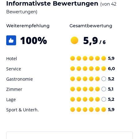
Informativste Bewertungen
(von
42
Bewertungen)
Weiterempfehlung
Gesamtbewertung
100
%
5,9
/ 6
Hotel
5,9
Service
6,0
Gastronomie
5,2
Zimmer
5,1
Lage
5,2
Sport & Unterh.
5,9