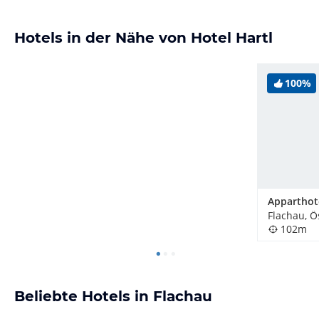
Hotels in der Nähe von Hotel Hartl
100%
Flachau, Ö
102m
Beliebte Hotels in Flachau