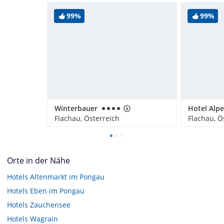
99%
99%
Winterbauer
Hotel Alp
Flachau, Österreich
Flachau, Ö
Orte in der Nähe
Hotels
Altenmarkt im Pongau
Hotels
Eben im Pongau
Hotels
Zauchensee
Hotels
Wagrain