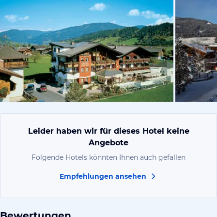
vom Hotelie
Leider haben wir für dieses Hotel keine
Angebote
Folgende Hotels könnten Ihnen auch gefallen
Empfehlungen ansehen
Bewertungen