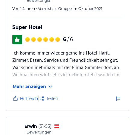
1
Bewertungen
Vor 4 Jahren • Verreist als Gruppe im Oktober 2021
Super Hotel
6
/ 6
Ich komme immer wieder gerne ins Hotel Hartl.
Zimmer, Essen, Service und Freundlichkeit sehr gut.
War schon mehrmals mit der Firma Gimmler dort, an
Weihnachten wird sehr viel geboten. Jetzt war ich im
Herbst dort, einmal ein anderes Erlebnis was mir
Mehr anzeigen
auch sehr gut gefallen hat. Der Flachauer Gutshof ist
auch immer sehr gut und sorgt für schöne
Hilfreich
Teilen
Unterhaltung.
Erwin
(
51-55
)
1
Bewertungen