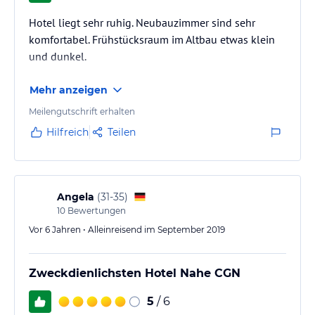
Hotel liegt sehr ruhig. Neubauzimmer sind sehr
komfortabel. Frühstücksraum im Altbau etwas klein
und dunkel.
Mehr anzeigen
Meilengutschrift erhalten
Hilfreich
Teilen
Angela
(
31-35
)
10
Bewertungen
Vor 6 Jahren • Alleinreisend im September 2019
Zweckdienlichsten Hotel Nahe CGN
5
/ 6