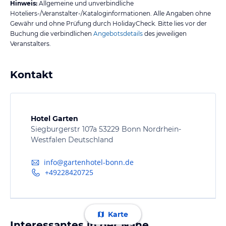
Hinweis:
Allgemeine und unverbindliche
Hoteliers-/Veranstalter-/Kataloginformationen. Alle Angaben ohne
Gewähr und ohne Prüfung durch HolidayCheck. Bitte lies vor der
Buchung die verbindlichen
Angebotsdetails
des jeweiligen
Veranstalters.
Kontakt
Hotel Garten
Siegburgerstr 107a 53229 Bonn Nordrhein-
Westfalen Deutschland
info@gartenhotel-bonn.de
+49228420725
Karte
Interessantes in der Nähe