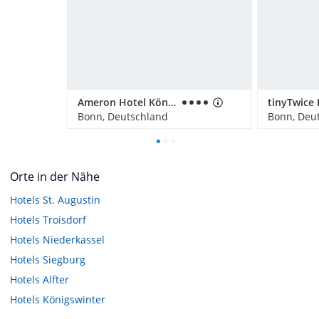
Ameron Hotel Königshof
Bonn, Deutschland
Bonn, Deu
Orte in der Nähe
Hotels
St. Augustin
Hotels
Troisdorf
Hotels
Niederkassel
Hotels
Siegburg
Hotels
Alfter
Hotels
Königswinter