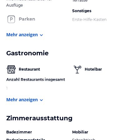
Terrasse
Ausflüge
Sonstiges
Parken
Erste-Hilfe-Kasten
Mehr anzeigen
Gastronomie
Restaurant
Hotelbar
Anzahl Restaurants insgesamt
1
Mehr anzeigen
Zimmerausstattung
Badezimmer
Mobiliar