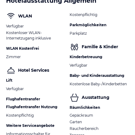
Hotelausstattung Allgemein
Kostenpflichtig
WLAN
Parkmöglichkeiten
Verfügbar
Kostenloser WLAN-
Parkplatz
Internetzugang inklusive
Familie & Kinder
WLAN Kostenfrei
Zimmer
Kinderbetreuung
Verfügbar
Hotel Services
Baby- und Kinderausstattung
Lift
Kostenlose Baby-/Kinderbetten
Verfügbar
Ausstattung
Flughafentransfer
Flughafentransfer Nutzung
Räumlichkeiten
Kostenpflichtig
Gepäckraum
Garten
Weitere Serviceangebote
Raucherbereich
Informationsschalter für