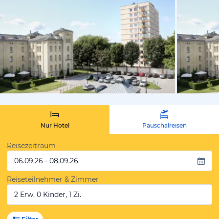
vom Hotelie
Nur Hotel
Pauschalreisen
Reisezeitraum
06.09.26 - 08.09.26
Reiseteilnehmer & Zimmer
2 Erw, 0 Kinder, 1 Zi.