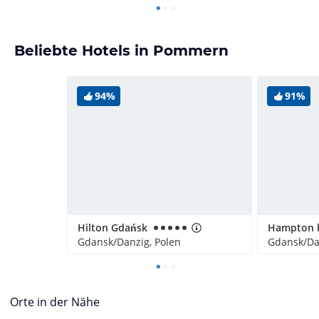
Beliebte Hotels in Pommern
94%
91%
Hilton Gdańsk
Gdansk/Danzig, Polen
Gdansk/Da
Orte in der Nähe