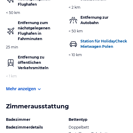
Flughafen
< 2 km
< 50 km
Entfernung zur
Entfernung zum
Autobahn
nächstgelegenen
< 50 km
Flughafen in
Fahrminuten
Station für HolidayCheck
Mietwagen Polen
25 min
< 10 km
Entfernung zu
öffentlichen
Verkehrsmitteln
< 1 km
Mehr anzeigen
Zimmerausstattung
Badezimmer
Bettentyp
Badezimmerdetails
Doppelbett