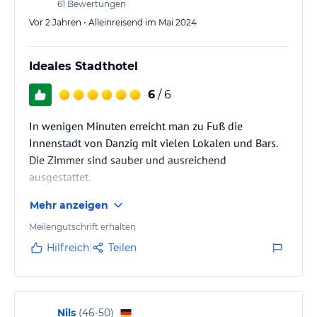
61
Bewertungen
Vor 2 Jahren • Alleinreisend im Mai 2024
Ideales Stadthotel
6
/ 6
In wenigen Minuten erreicht man zu Fuß die
Innenstadt von Danzig mit vielen Lokalen und Bars.
Die Zimmer sind sauber und ausreichend
ausgestattet.
Mehr anzeigen
Meilengutschrift erhalten
Hilfreich
Teilen
Nils
(
46-50
)