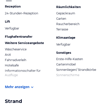
Rezeption
Räumlichkeiten
24-Stunden-Rezeption
Gepäckraum
Garten
Lift
Raucherbereich
Verfügbar
Terrasse
Flughafentransfer
Klimaanlage
Weitere Serviceangebote
Verfügbar
Wäscheservice
Sonstiges
Arzt
Erste-Hilfe-Kasten
Fahrradverleih
Gartenmöbel
Hotelsafe
Sonnenliegen/ Strandkörbe
Informationsschalter für
Ausflüge
Sonnenschirme
Mehr anzeigen
Strand