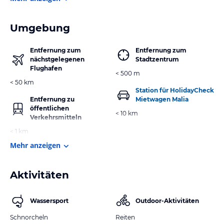
Umgebung
Entfernung zum
Entfernung zum
nächstgelegenen
Stadtzentrum
Flughafen
< 500 m
< 50 km
Station für HolidayCheck
Entfernung zu
Mietwagen Malia
öffentlichen
< 10 km
Verkehrsmitteln
< 1 km
Mehr anzeigen
Aktivitäten
Wassersport
Outdoor-Aktivitäten
Schnorcheln
Reiten