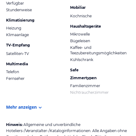
Verfügbar
Mobiliar
Stundenweise
Kochnische
Klimatisierung
Haushaltsgeräte
Heizung
Mikrowelle
Klimaanlage
Bügeleisen
TV-Empfang
Kaffee- und
Teezubereitungsmöglichkeiten
Satelliten-TV
Kühlschrank
Multimedia
Safe
Telefon
Zimmertypen
Fernseher
Familienzimmer
Nichtraucherzimmer
Mehr anzeigen
Hinweis:
Allgemeine und unverbindliche
Hoteliers-/Veranstalter-/Kataloginformationen. Alle Angaben ohne