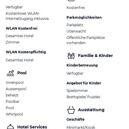
Verfügbar
Kostenfrei
Kostenloser WLAN-
Parkmöglichkeiten
Internetzugang inklusive
Parkplatz
WLAN Kostenfrei
Überwacht
Gesamtes Hotel
Öffentliche Parkplätze
Zimmer
vorhanden
WLAN Kostenpflichtig
Familie & Kinder
Gesamtes Hotel
Kinderbetreuung
Pool
Verfügbar
Innenpool
Angebot für Kinder
Aussenpool
Spielzimmer
beheizt
Brettspiele/ Puzzles
Poolbar
Pool
Ausstattung
Whirlpool
Geschäfte
Hotel Services
Minimarkt/Kiosk