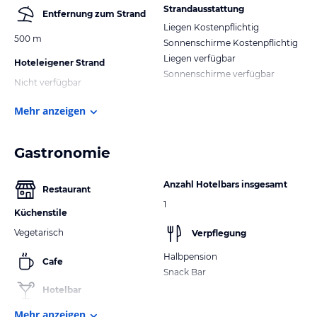
Strandausstattung
Entfernung zum Strand
Liegen Kostenpflichtig
500 m
Sonnenschirme Kostenpflichtig
Liegen verfügbar
Hoteleigener Strand
Sonnenschirme verfügbar
Nicht verfügbar
Mehr anzeigen
Gastronomie
Anzahl Hotelbars insgesamt
Restaurant
1
Küchenstile
Vegetarisch
Verpflegung
Halbpension
Cafe
Snack Bar
Hotelbar
Mehr anzeigen