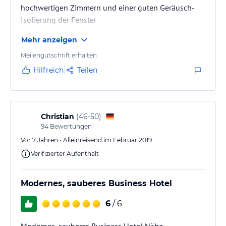
hochwertigen Zimmern und einer guten Geräusch-
Isolierung der Fenster
Mehr anzeigen
Meilengutschrift erhalten
Hilfreich
Teilen
Christian
(
46-50
)
94
Bewertungen
Vor 7 Jahren • Alleinreisend im Februar 2019
Verifizierter Aufenthalt
Modernes, sauberes Business Hotel
6
/ 6
Modernes, sauberes Business Hotel Nähe