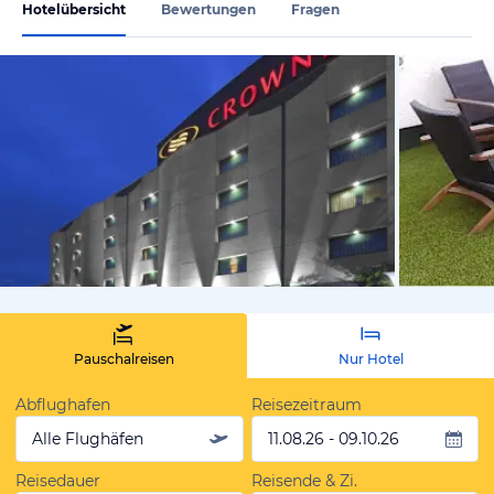
Hotelübersicht
Bewertungen
Fragen
von Expedi
Pauschalreisen
Nur Hotel
Abflughafen
Reisezeitraum
Alle Flughäfen
11.08.26 - 09.10.26
Reisedauer
Reisende & Zi.