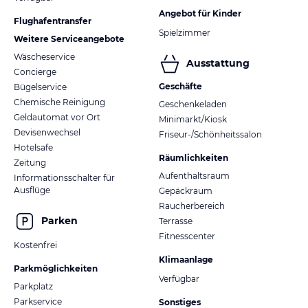
Angebot für Kinder
Flughafentransfer
Spielzimmer
Weitere Serviceangebote
Wäscheservice
Ausstattung
Concierge
Geschäfte
Bügelservice
Chemische Reinigung
Geschenkeladen
Geldautomat vor Ort
Minimarkt/Kiosk
Devisenwechsel
Friseur-/Schönheitssalon
Hotelsafe
Räumlichkeiten
Zeitung
Aufenthaltsraum
Informationsschalter für
Ausflüge
Gepäckraum
Raucherbereich
Parken
Terrasse
Fitnesscenter
Kostenfrei
Klimaanlage
Parkmöglichkeiten
Verfügbar
Parkplatz
Parkservice
Sonstiges