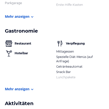
Parkgarage
Erste-Hilfe-Kasten
Mehr anzeigen
Gastronomie
Restaurant
Verpflegung
Mittagessen
Hotelbar
Spezielle Diät-Menüs (auf
Anfrage)
Getränkeautomat
Snack Bar
Lunchpakete
Mehr anzeigen
Aktivitäten