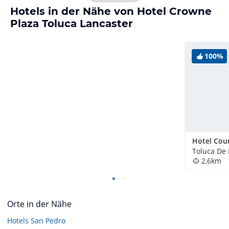
Hotels in der Nähe von Hotel Crowne
Plaza Toluca Lancaster
100%
Toluca De 
2,6km
Orte in der Nähe
Hotels
San Pedro