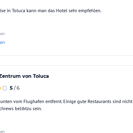
eise in Toluca kann man das Hotel sehr empfehlen.
ten
len
 Zentrum von Toluca
5
/ 6
unten vom Flughafen entfernt. Einige gute Restaurants sind nicht 
hrews belibtzu sein.
ten