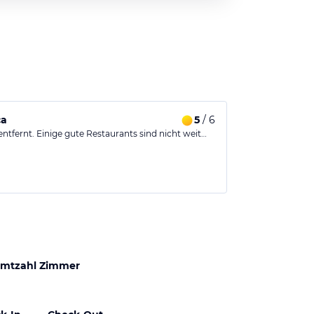
ca
5
/ 6
ntfernt. Einige gute Restaurants sind nicht weit…
mtzahl Zimmer