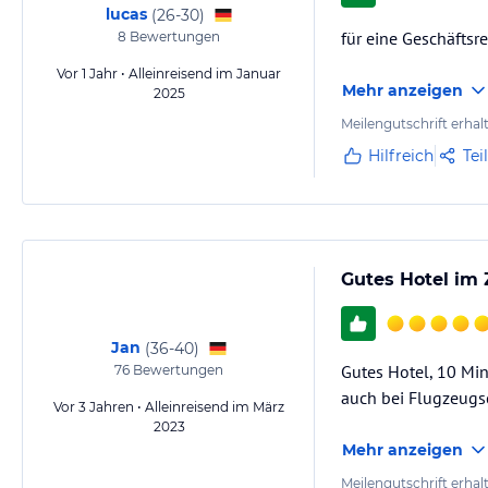
lucas
(
26-30
)
für eine Geschäftsr
8
Bewertungen
Vor 1 Jahr • Alleinreisend im Januar
Mehr anzeigen
2025
Meilengutschrift erhal
Hilfreich
Tei
Gutes Hotel im
Jan
(
36-40
)
Gutes Hotel, 10 Min
76
Bewertungen
auch bei Flugzeugsc
Vor 3 Jahren • Alleinreisend im März
2023
Mehr anzeigen
Meilengutschrift erhal