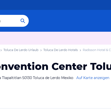
Toluca De Lerdo Urlaub
Toluca De Lerdo Hotels
Radisson Hotel & 
onvention Center Tol
 Tlapaltitlan 50130 Toluca de Lerdo Mexiko
Auf Karte anzeigen