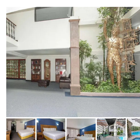
von Expedia