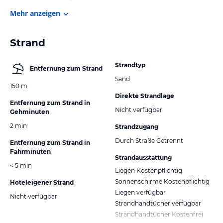
Mehr anzeigen
Strand
Strandtyp
Entfernung zum Strand
Sand
150 m
Direkte Strandlage
Entfernung zum Strand in
Nicht verfügbar
Gehminuten
2 min
Strandzugang
Durch Straße Getrennt
Entfernung zum Strand in
Fahrminuten
Strandausstattung
< 5 min
Liegen Kostenpflichtig
Sonnenschirme Kostenpflichtig
Hoteleigener Strand
Liegen verfügbar
Nicht verfügbar
Strandhandtücher verfügbar
Strandhandtücher Kostenfrei