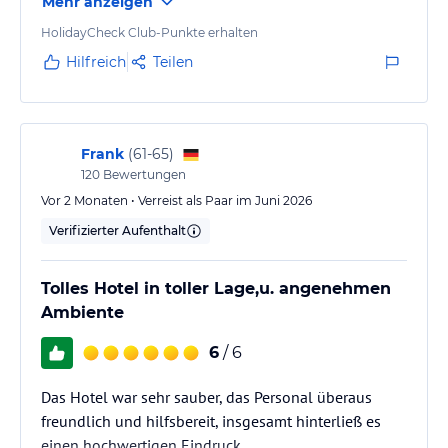
Mehr anzeigen
HolidayCheck Club-Punkte erhalten
Hilfreich
Teilen
Frank
(
61-65
)
120
Bewertungen
Vor 2 Monaten • Verreist als Paar im Juni 2026
Verifizierter Aufenthalt
Tolles Hotel in toller Lage,u. angenehmen
Ambiente
6
/ 6
Das Hotel war sehr sauber, das Personal überaus
freundlich und hilfsbereit, insgesamt hinterließ es
einen hochwertigen Eindruck