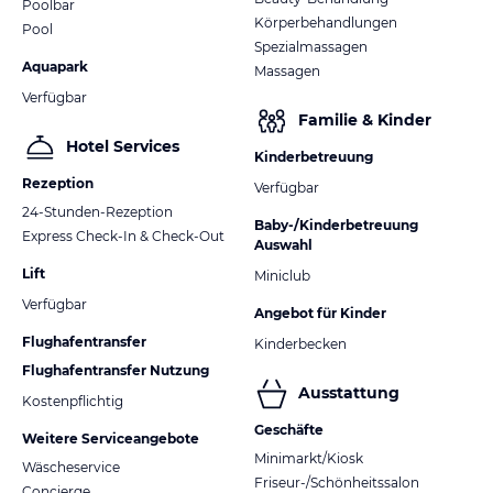
Poolbar
Körperbehandlungen
Pool
Spezialmassagen
Aquapark
Massagen
Verfügbar
Familie & Kinder
Hotel Services
Kinderbetreuung
Rezeption
Verfügbar
24-Stunden-Rezeption
Baby-/Kinderbetreuung
Express Check-In & Check-Out
Auswahl
Lift
Miniclub
Verfügbar
Angebot für Kinder
Flughafentransfer
Kinderbecken
Flughafentransfer Nutzung
Ausstattung
Kostenpflichtig
Geschäfte
Weitere Serviceangebote
Minimarkt/Kiosk
Wäscheservice
Friseur-/Schönheitssalon
Concierge