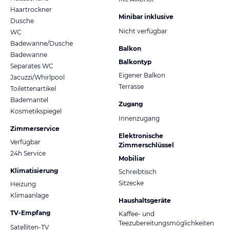
Haartrockner
Minibar inklusive
Dusche
Nicht verfügbar
WC
Badewanne/Dusche
Balkon
Badewanne
Balkontyp
Separates WC
Eigener Balkon
Jacuzzi/Whirlpool
Terrasse
Toilettenartikel
Bademantel
Zugang
Kosmetikspiegel
Innenzugang
Zimmerservice
Elektronische
Verfügbar
Zimmerschlüssel
24h Service
Mobiliar
Klimatisierung
Schreibtisch
Sitzecke
Heizung
Klimaanlage
Haushaltsgeräte
TV-Empfang
Kaffee- und
Teezubereitungsmöglichkeiten
Satelliten-TV