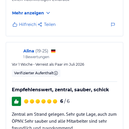
Mehr anzeigen
Hilfreich
Teilen
Alina
(
19-25
)
1
Bewertungen
Vor 1 Woche • Verreist als Paar im Juli 2026
Verifizierter Aufenthalt
Empfehlenswert, zentral, sauber, schick
6
/ 6
Zentral am Strand gelegen. Sehr gute Lage, auch zum
ÖPNV. Sehr sauber und alle Mitarbeiter sind sehr
freundlich und zuvorkommend.