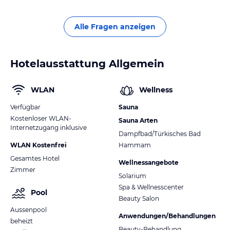
Alle Fragen anzeigen
Hotelausstattung Allgemein
WLAN
Wellness
Verfügbar
Sauna
Kostenloser WLAN-
Sauna Arten
Internetzugang inklusive
Dampfbad/Türkisches Bad
WLAN Kostenfrei
Hammam
Gesamtes Hotel
Wellnessangebote
Zimmer
Solarium
Spa & Wellnesscenter
Pool
Beauty Salon
Aussenpool
Anwendungen/Behandlungen
beheizt
Beauty-Behandlung