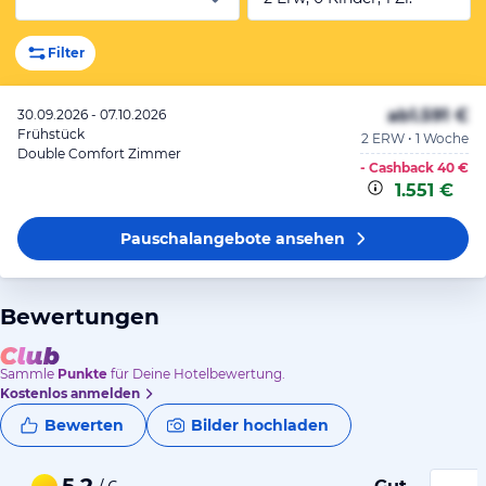
Filter
ab
1.591 €
30.09.2026 - 07.10.2026
Frühstück
2 ERW • 1 Woche
Double Comfort Zimmer
- Cashback
40 €
1.551 €
Pauschalangebote
ansehen
Bewertungen
Sammle
Punkte
für Deine Hotelbewertung.
Kostenlos anmelden
Bewerten
Bilder hochladen
5,2