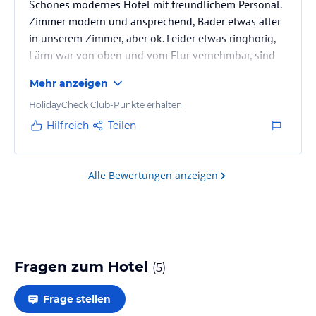
Schönes modernes Hotel mit freundlichem Personal.
Zimmer modern und ansprechend, Bäder etwas älter
in unserem Zimmer, aber ok. Leider etwas ringhörig,
Lärm war von oben und vom Flur vernehmbar, sind
deswegen am morgen mehrmals aufgewacht.
Mehr anzeigen
Frühstück gut.
HolidayCheck Club-Punkte erhalten
Hilfreich
Teilen
Alle Bewertungen anzeigen
Fragen zum Hotel
(
5
)
Frage stellen