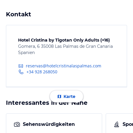
Kontakt
Hotel Cristina by Tigotan Only Adults (+16)
Gomera, 6 35008 Las Palmas de Gran Canaria
Spanien
reservas@hotelcristinalaspalmas.com
+34 928 268050
Karte
Interessantes in der Nähe
Sehenswürdigkeiten
Spor