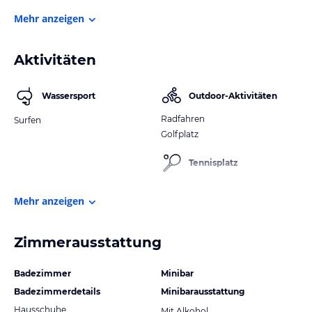
Mehr anzeigen
Aktivitäten
Wassersport
Outdoor-Aktivitäten
Radfahren
Surfen
Golfplatz
Tennisplatz
Mehr anzeigen
Zimmerausstattung
Badezimmer
Minibar
Badezimmerdetails
Minibarausstattung
Hausschuhe
Mit Alkohol