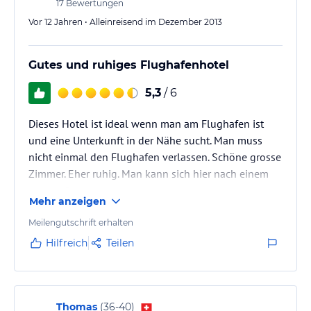
17
Bewertungen
Vor 12 Jahren • Alleinreisend im Dezember 2013
Gutes und ruhiges Flughafenhotel
5,3
/ 6
Dieses Hotel ist ideal wenn man am Flughafen ist
und eine Unterkunft in der Nähe sucht. Man muss
nicht einmal den Flughafen verlassen. Schöne grosse
Zimmer. Eher ruhig. Man kann sich hier nach einem
langen Flug gut ausruhen.
Mehr anzeigen
Meilengutschrift erhalten
Hilfreich
Teilen
Thomas
(
36-40
)