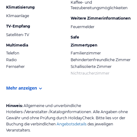
Kaffee- und
Klimatisierung
Teezubereitungsmöglichkeiten
Klimaanlage
Weitere Zimmerinformationen
TV-Empfang
Feuermelder
Satelliten-TV
Safe
Multimedia
Zimmertypen
Telefon
Familienzimmer
Radio
Behindertenfreundliche Zimmer
Fernseher
Schallisolierte Zimmer
Nichtraucherzimmer
Mehr anzeigen
Hinweis:
Allgemeine und unverbindliche
Hoteliers-/Veranstalter-/Kataloginformationen. Alle Angaben ohne
Gewähr und ohne Prüfung durch HolidayCheck. Bitte lies vor der
Buchung die verbindlichen
Angebotsdetails
des jeweiligen
Veranstalters.