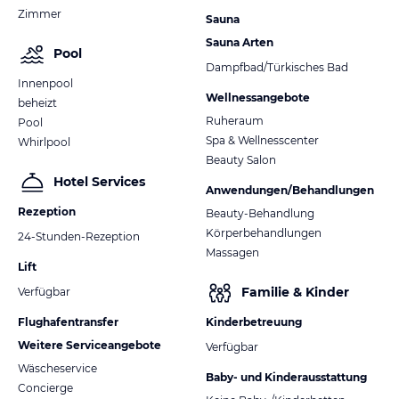
Zimmer
Sauna
Sauna Arten
Pool
Dampfbad/Türkisches Bad
Innenpool
Wellnessangebote
beheizt
Ruheraum
Pool
Spa & Wellnesscenter
Whirlpool
Beauty Salon
Hotel Services
Anwendungen/Behandlungen
Rezeption
Beauty-Behandlung
Körperbehandlungen
24-Stunden-Rezeption
Massagen
Lift
Familie & Kinder
Verfügbar
Flughafentransfer
Kinderbetreuung
Weitere Serviceangebote
Verfügbar
Wäscheservice
Baby- und Kinderausstattung
Concierge