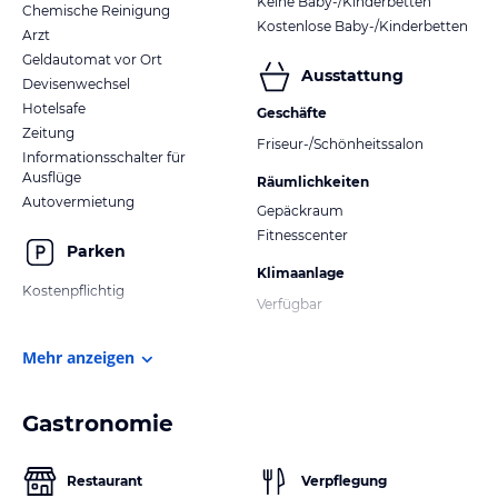
Keine Baby-/Kinderbetten
Chemische Reinigung
Kostenlose Baby-/Kinderbetten
Arzt
Geldautomat vor Ort
Ausstattung
Devisenwechsel
Hotelsafe
Geschäfte
Zeitung
Friseur-/Schönheitssalon
Informationsschalter für
Ausflüge
Räumlichkeiten
Autovermietung
Gepäckraum
Fitnesscenter
Parken
Klimaanlage
Kostenpflichtig
Verfügbar
Mehr anzeigen
Gastronomie
Restaurant
Verpflegung