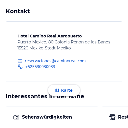
Kontakt
Hotel Camino Real Aeropuerto
Puerto Mexico, 80 Colonia Penon de los Banos
15520 Mexiko-Stadt Mexiko
reservaciones@caminoreal.com
+525530030033
Karte
Interessantes in der Nähe
Sehenswürdigkeiten
Res