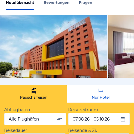
Hotelübersicht
Bewertungen
Fragen
von Expedi
Pauschalreisen
Nur Hotel
Abflughafen
Reisezeitraum
Alle Flughäfen
07.08.26 - 05.10.26
Reisedauer
Reisende & Zi.