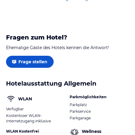
Flughafen hin hatten wir keinen Fluglärm.…
Fragen zum Hotel?
Ehemalige Gäste des Hotels kennen die Antwort!
Frage stellen
Hotelausstattung Allgemein
Parkmöglichkeiten
WLAN
Parkplatz
Verfügbar
Parkservice
Kostenloser WLAN-
Parkgarage
Internetzugang inklusive
Wellness
WLAN Kostenfrei