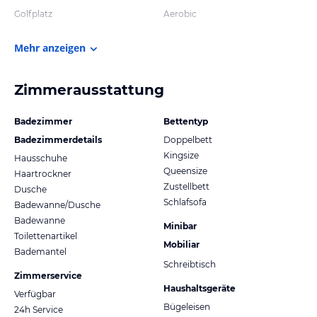
Golfplatz
Aerobic
Mehr anzeigen
Zimmerausstattung
Badezimmer
Bettentyp
Badezimmerdetails
Doppelbett
Kingsize
Hausschuhe
Queensize
Haartrockner
Zustellbett
Dusche
Schlafsofa
Badewanne/Dusche
Badewanne
Minibar
Toilettenartikel
Mobiliar
Bademantel
Schreibtisch
Zimmerservice
Haushaltsgeräte
Verfügbar
Bügeleisen
24h Service