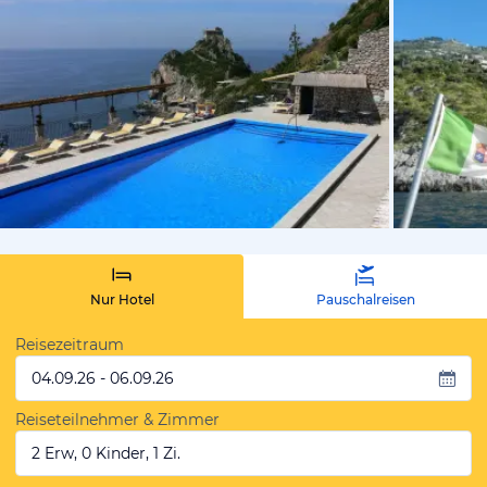
vom Hotelie
Nur Hotel
Pauschalreisen
Reisezeitraum
04.09.26 - 06.09.26
Reiseteilnehmer & Zimmer
2 Erw, 0 Kinder, 1 Zi.