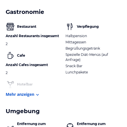
Gastronomie
Restaurant
Verpflegung
Anzahl Restaurants insgesamt
Halbpension
Mittagessen
2
Begrüßungsgetränk
Spezielle Diät-Menüs (auf
Cafe
Anfrage)
Anzahl Cafes insgesamt
Snack Bar
Lunchpakete
2
Hotelbar
Mehr anzeigen
Umgebung
Entfernung zum
Entfernung zum