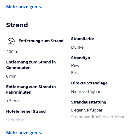
Mehr anzeigen
Strand
Strandfarbe
Entfernung zum Strand
Dunkel
400 m
Strandtyp
Entfernung zum Strand in
Kies
Gehminuten
Fels
6 min
Direkte Strandlage
Entfernung zum Strand in
Nicht verfügbar
Fahrminuten
< 5 min
Strandausstattung
Liegen verfügbar
Hoteleigener Strand
Strandhandtücher verfügbar
Verfügbar
Mehr anzeigen