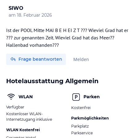
SIWO
am
18. Februar 2026
Ist der POOL Mitte MAI B E H EI Z T ??? Wieviel Grad hat er
??? zur genannten Zeit. Wieviel Grad hat das Meer??
Hallenbad vorhanden???
Frage beantworten
Melden
Hotelausstattung Allgemein
WLAN
Parken
Verfügbar
Kostenfrei
Kostenloser WLAN-
Parkmöglichkeiten
Internetzugang inklusive
Parkplatz
WLAN Kostenfrei
Parkservice
Gesamtes Hotel