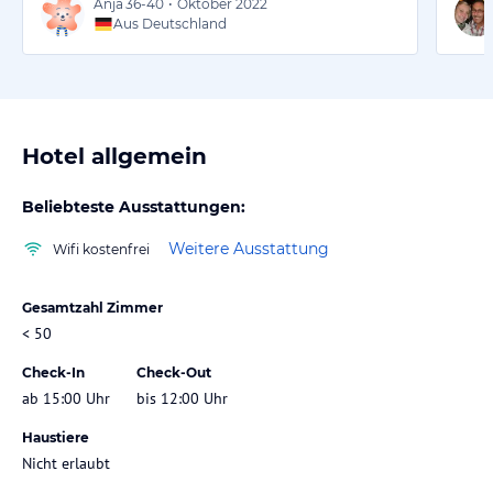
Anja
36-40
•
Oktober 2022
Aus Deutschland
Hotel allgemein
Beliebteste Ausstattungen:
Weitere Ausstattung
Wifi kostenfrei
Gesamtzahl Zimmer
< 50
Check-In
Check-Out
ab 15:00 Uhr
bis 12:00 Uhr
Haustiere
Nicht erlaubt