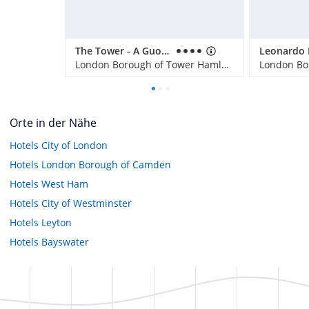
The Tower - A Guoman Hotel
London Borough of Tower Hamlets, Großbritannien
Orte in der Nähe
Hotels
City of London
Hotels
London Borough of Camden
Hotels
West Ham
Hotels
City of Westminster
Hotels
Leyton
Hotels
Bayswater