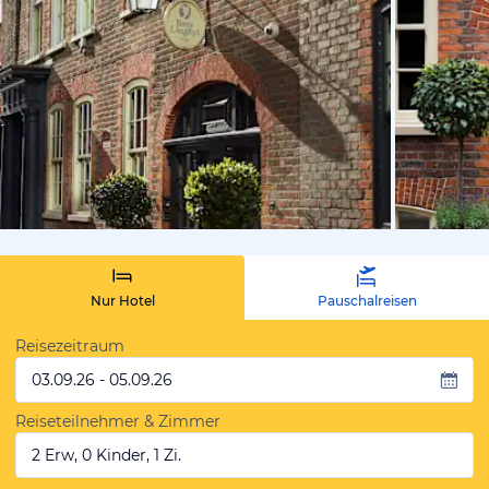
von Expedi
Nur Hotel
Pauschalreisen
Reisezeitraum
03.09.26 - 05.09.26
Reiseteilnehmer & Zimmer
2 Erw, 0 Kinder, 1 Zi.