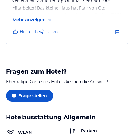
versetzt mit aktueller top Qualität. Sehr höfliche
Mitarbeiter! Das kleine Haus hat Flair von Old
England. Ausgezeichnete Preis-Leistung. Einfach TOP!
Mehr anzeigen
Hilfreich
Teilen
Fragen zum Hotel?
Ehemalige Gäste des Hotels kennen die Antwort!
Frage stellen
Hotelausstattung Allgemein
Parken
WLAN