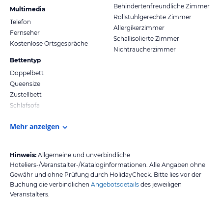
Behindertenfreundliche Zimmer
Multimedia
Rollstuhlgerechte Zimmer
Telefon
Allergikerzimmer
Fernseher
Schallisolierte Zimmer
Kostenlose Ortsgespräche
Nichtraucherzimmer
Bettentyp
Doppelbett
Queensize
Zustellbett
Schlafsofa
Mehr anzeigen
Hinweis:
Allgemeine und unverbindliche
Hoteliers-/Veranstalter-/Kataloginformationen. Alle Angaben ohne
Gewähr und ohne Prüfung durch HolidayCheck. Bitte lies vor der
Buchung die verbindlichen
Angebotsdetails
des jeweiligen
Veranstalters.