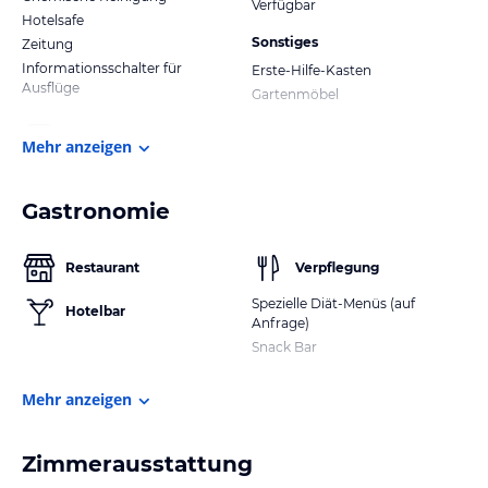
Verfügbar
Hotelsafe
Sonstiges
Zeitung
Informationsschalter für
Erste-Hilfe-Kasten
Ausflüge
Gartenmöbel
Mehr anzeigen
Gastronomie
Restaurant
Verpflegung
Spezielle Diät-Menüs (auf
Hotelbar
Anfrage)
Snack Bar
Mehr anzeigen
Zimmerausstattung