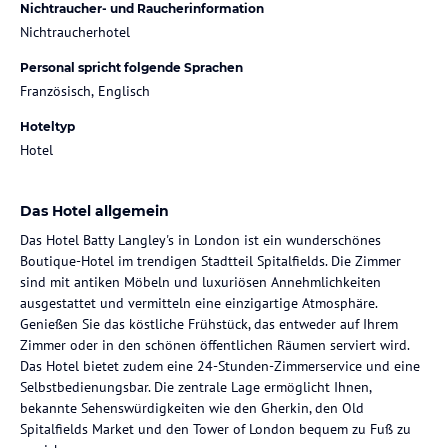
Nichtraucher- und Raucherinformation
Nichtraucherhotel
Personal spricht folgende Sprachen
Französisch, Englisch
Hoteltyp
Hotel
Das Hotel allgemein
Das Hotel Batty Langley's in London ist ein wunderschönes
Boutique-Hotel im trendigen Stadtteil Spitalfields. Die Zimmer
sind mit antiken Möbeln und luxuriösen Annehmlichkeiten
ausgestattet und vermitteln eine einzigartige Atmosphäre.
Genießen Sie das köstliche Frühstück, das entweder auf Ihrem
Zimmer oder in den schönen öffentlichen Räumen serviert wird.
Das Hotel bietet zudem eine 24-Stunden-Zimmerservice und eine
Selbstbedienungsbar. Die zentrale Lage ermöglicht Ihnen,
bekannte Sehenswürdigkeiten wie den Gherkin, den Old
Spitalfields Market und den Tower of London bequem zu Fuß zu