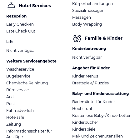
Körperbehandlungen
Hotel Services
Spezialmassagen
Rezeption
Massagen
Early Check-In
Body Wrapping
Late Check Out
Familie & Kinder
Lift
Kinderbetreuung
Nicht verfügbar
Nicht verfügbar
Weitere Serviceangebote
Angebot für Kinder
Wäscheservice
Bügelservice
Kinder Menüs
Chemische Reinigung
Brettspiele/ Puzzles
Büroservice
Baby- und Kinderausstattung
Arzt
Bademäntel für Kinder
Post
Hochstuhl
Fahrradverleih
Kostenlose Baby-/Kinderbetten
Hotelsafe
Kinderbücher
Zeitung
Kinderspiele
Informationsschalter für
Mal- und Zeichenutensilien
Ausflüge