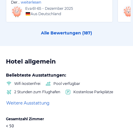
Der…
weiterlesen
Eva
61-65
•
Dezember 2025
Aus Deutschland
Alle Bewertungen (
187
)
Hotel allgemein
Beliebteste Ausstattungen:
Wifi kostenfrei
Pool verfügbar
2 Stunden zum Flughafen
Kostenlose Parkplätze
Weitere Ausstattung
Gesamtzahl Zimmer
< 50