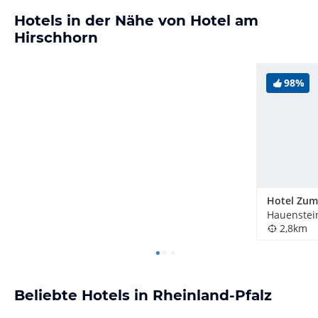
Hotels in der Nähe von Hotel am
Hirschhorn
98%
Hotel Zum
Hauenstei
2,8km
Beliebte Hotels in Rheinland-Pfalz