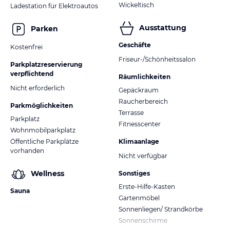
Wickeltisch
Ladestation für Elektroautos
Ausstattung
Parken
Geschäfte
Kostenfrei
Friseur-/Schönheitssalon
Parkplatzreservierung
verpflichtend
Räumlichkeiten
Nicht erforderlich
Gepäckraum
Raucherbereich
Parkmöglichkeiten
Terrasse
Parkplatz
Fitnesscenter
Wohnmobilparkplatz
Öffentliche Parkplätze
Klimaanlage
vorhanden
Nicht verfügbar
Wellness
Sonstiges
Erste-Hilfe-Kasten
Sauna
Gartenmöbel
Sonnenliegen/ Strandkörbe
Sonnenschirme