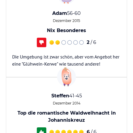
Adam
56-60
Dezember 2015
Nix Besonderes
2
/ 6
Die Umgebung ist zwar schön, aber vom Angebot her
eine "Glühwein-Kerwe" wie tausend andere!
Steffen
41-45
Dezember 2014
Top die romantische Waldweihnacht in
Johanniskreuz
6
/ 6