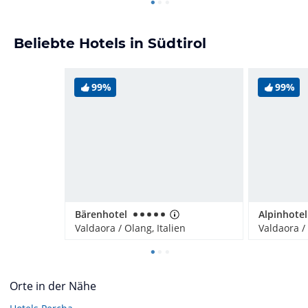
Beliebte Hotels in Südtirol
99%
99%
Bärenhotel
Alpinhotel
Valdaora / Olang, Italien
Valdaora / 
Orte in der Nähe