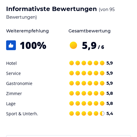
Informativste Bewertungen
(von
95
Bewertungen)
Weiterempfehlung
Gesamtbewertung
100
%
5,9
/ 6
Hotel
5,9
Service
5,9
Gastronomie
5,9
Zimmer
5,8
Lage
5,8
Sport & Unterh.
5,4