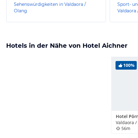
Sehenswürdigkeiten in Valdaora /
Sport- un
Olang
Valdaora 
Hotels in der Nähe von Hotel Aichner
100%
Hotel Pör
Valdaora / 
56m