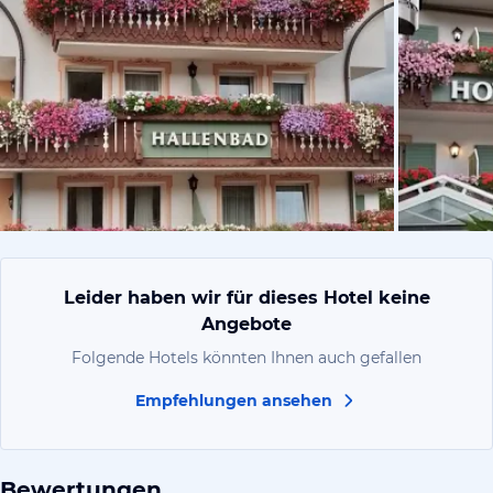
von Klaus,
Leider haben wir für dieses Hotel keine
Angebote
Folgende Hotels könnten Ihnen auch gefallen
Empfehlungen ansehen
Bewertungen