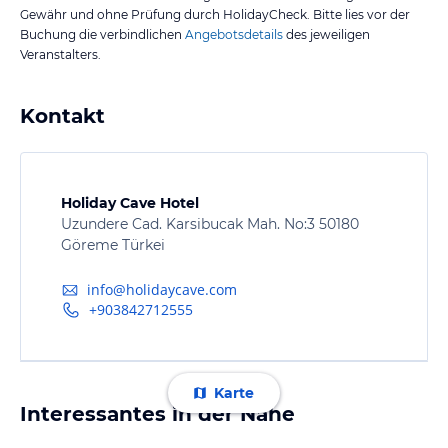
Gewähr und ohne Prüfung durch HolidayCheck. Bitte lies vor der
Buchung die verbindlichen
Angebotsdetails
des jeweiligen
Veranstalters.
Kontakt
Holiday Cave Hotel
Uzundere Cad. Karsibucak Mah. No:3 50180
Göreme Türkei
info@holidaycave.com
+903842712555
Karte
Interessantes in der Nähe