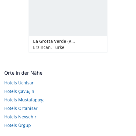
La Grotta Verde (Vorgänger-Hotel - existiert nicht mehr)
Erzincan, Türkei
Orte in der Nähe
Hotels
Uchisar
Hotels
Çavuşin
Hotels
Mustafapaşa
Hotels
Ortahisar
Hotels
Nevsehir
Hotels
Ürgüp