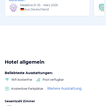
weiterlesen
Madeline
31-35
•
März 2026
Aus Deutschland
Hotel allgemein
Beliebteste Ausstattungen:
Wifi kostenfrei
Pool verfügbar
Weitere Ausstattung
Kostenlose Parkplätze
Gesamtzahl Zimmer