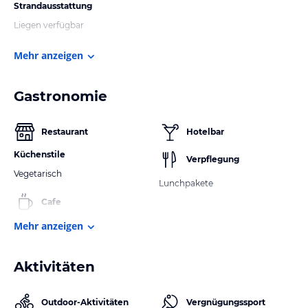
Strandausstattung
Liegen verfügbar
Mehr anzeigen
Gastronomie
Restaurant
Hotelbar
Küchenstile
Verpflegung
Vegetarisch
Lunchpakete
Cafe
Mehr anzeigen
Aktivitäten
Outdoor-Aktivitäten
Vergnügungssport