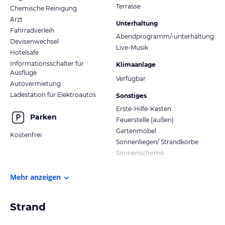
Terrasse
Chemische Reinigung
Arzt
Unterhaltung
Fahrradverleih
Abendprogramm/-unterhaltung
Devisenwechsel
Live-Musik
Hotelsafe
Informationsschalter für
Klimaanlage
Ausflüge
Verfügbar
Autovermietung
Ladestation für Elektroautos
Sonstiges
Erste-Hilfe-Kasten
Parken
Feuerstelle (außen)
Gartenmöbel
Kostenfrei
Sonnenliegen/ Strandkörbe
Sonnenschirme
Mehr anzeigen
Strand