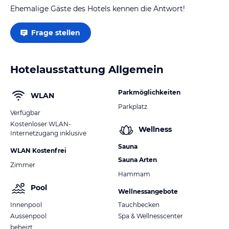
Ehemalige Gäste des Hotels kennen die Antwort!
Frage stellen
Hotelausstattung Allgemein
Parkmöglichkeiten
WLAN
Parkplatz
Verfügbar
Kostenloser WLAN-
Wellness
Internetzugang inklusive
Sauna
WLAN Kostenfrei
Sauna Arten
Zimmer
Hammam
Pool
Wellnessangebote
Innenpool
Tauchbecken
Aussenpool
Spa & Wellnesscenter
beheizt