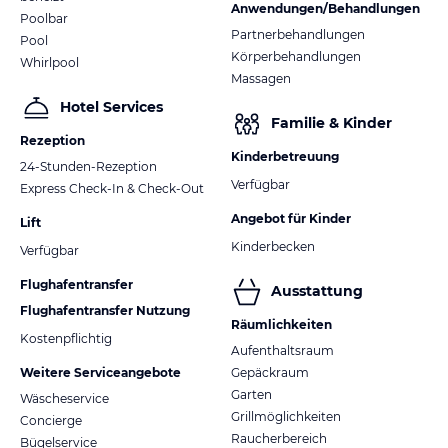
Anwendungen/Behandlungen
Poolbar
Partnerbehandlungen
Pool
Körperbehandlungen
Whirlpool
Massagen
Hotel Services
Familie & Kinder
Rezeption
Kinderbetreuung
24-Stunden-Rezeption
Verfügbar
Express Check-In & Check-Out
Angebot für Kinder
Lift
Kinderbecken
Verfügbar
Flughafentransfer
Ausstattung
Flughafentransfer Nutzung
Räumlichkeiten
Kostenpflichtig
Aufenthaltsraum
Weitere Serviceangebote
Gepäckraum
Garten
Wäscheservice
Grillmöglichkeiten
Concierge
Raucherbereich
Bügelservice