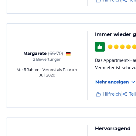
Hilfreich
Tei
Immer wieder g
Margarete
(
66-70
)
2
Bewertungen
Das Appartment-Haus
Vermieter ist sehr 
Vor 5 Jahren • Verreist als Paar im
Juli 2020
Mehr anzeigen
Hilfreich
Tei
Hervorragend