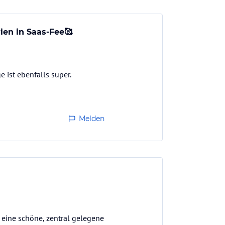
ien in Saas-Fee🥰
 ist ebenfalls super.
Melden
f eine schöne, zentral gelegene