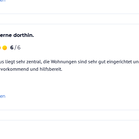
len
erne dorthin.
6
/ 6
 liegt sehr zentral, die Wohnungen sind sehr gut eingerichtet un
zuvorkommend und hilfsbereit.
len