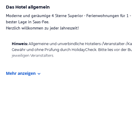
Das Hotel allgemein
Moderne und geräumige 4 Sterne Superior - Ferienwohnungen für 1 - 
bester Lage in Saas-Fee.
Herzlich willkommen zu jeder Jahreszeit!
Hinweis:
Allgemeine und unverbindliche Hoteliers-/Veranstalter-/K
Gewähr und ohne Prüfung durch HolidayCheck. Bitte lies vor der B
jeweiligen Veranstalters.
Mehr anzeigen