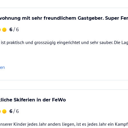
wohnung mit sehr freundlichem Gastgeber. Super Fer
6
/ 6
st praktisch und grosszügig eingerichtet und sehr sauber. Die Lage
len
liche Skiferien in der FeWo
6
/ 6
unserer Kinder jedes Jahr anders liegen, ist es jedes Jahr ein Kamp