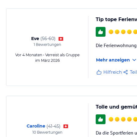
Tip tope Ferien
Eve
(
56-60
)
1
Bewertungen
Die Ferienwohnung i
Vor 4 Monaten • Verreist als Gruppe
Mehr anzeigen
im März 2026
Hilfreich
Tei
Tolle und gemüt
Caroline
(
41-45
)
Da die Sportferien 
10
Bewertungen